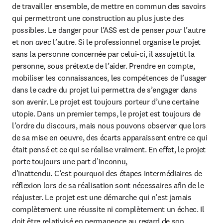
de travailler ensemble, de mettre en commun des savoirs 
qui permettront une construction au plus juste des 
possibles. Le danger pour l’ASS est de penser 
pour
 l’autre 
et non 
avec
 l’autre. Si le professionnel organise le projet 
sans la personne concernée par celui-ci, il assujettit la 
personne, sous prétexte de l’aider. Prendre en compte, 
mobiliser les connaissances, les compétences de l’usager 
dans le cadre du projet lui permettra de s’engager dans 
son avenir. Le projet est toujours porteur d’une certaine 
utopie. Dans un premier temps, le projet est toujours de 
l’ordre du discours, mais nous pouvons observer que lors 
de sa mise en oeuvre, des écarts apparaissent entre ce qui 
était pensé et ce qui se réalise vraiment. En effet, le projet 
porte toujours une part d’inconnu,

d’inattendu. C’est pourquoi des étapes intermédiaires de 
réflexion lors de sa réalisation sont nécessaires afin de le 
réajuster. Le projet est une démarche qui n’est jamais 
complètement une réussite ni complètement un échec. Il 
doit être relativisé en permanence au regard de son 