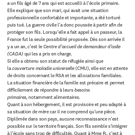
a un fils âgé de 7 ans qui est accueilli à l’école primaire.

Elle explique que son mari, qui avait une situation 
professionnelle confortable et importante, a été torturé 
puis tué. La guerre civile l’a donc poussée à partir afin de 
protéger son fils. Lorsqu’elle a fait appel à un passeur, la 
France fut la seule possibilité proposée. Dès son arrivée il 
y a un an, c’est le 
Centre d’accueil de demandeur d’asile 
(CADA)
 qui les a pris en charge.

Si elle a obtenu son statut de réfugiée ainsi que 
la 
couverture maladie universelle 
(CMU), elle est en attente 
de droits concernant le RSA et les allocations familiales. 
La situation financière de la famille est précaire et permet 
difficilement de répondre à leurs 
besoins 
primaires,
 notamment alimentaires.

Quant à son hébergement, il est provisoire et peu adapté à 
sa situation de mère car il ne comprend qu’une pièce. 
Diplômée dans son pays, aucune reconnaissance n’est 
possible sur le territoire français. Son fils semble s’intégrer 
à l’école sans trop de difficultés. Quant à Mme R., c’est à 