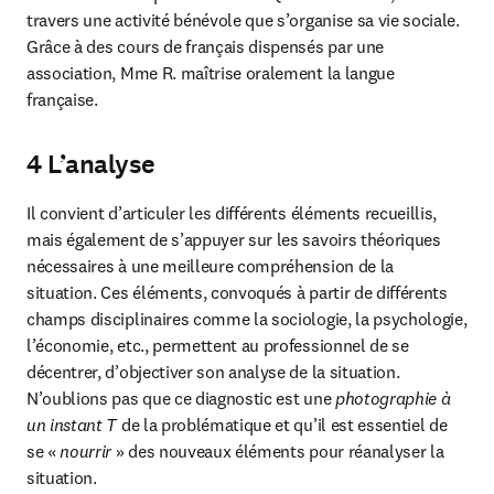
travers une activité bénévole que s’organise sa vie sociale.

Grâce à des cours de français dispensés par une 
association, Mme R. maîtrise oralement la langue 
française.
4 L’analyse
Il convient d’articuler les différents éléments recueillis, 
mais également de s’appuyer sur les savoirs théoriques 
nécessaires à une meilleure compréhension de la 
situation. Ces éléments, convoqués à partir de différents 
champs disciplinaires comme la sociologie, la psychologie, 
l’économie, etc., permettent au professionnel de se 
décentrer, d’objectiver son analyse de la situation. 
N’oublions pas que ce diagnostic est une 
photographie à 
un instant T
 de la problématique et qu’il est essentiel de 
se « 
nourrir
 » des nouveaux éléments pour réanalyser la 
situation.