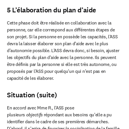
5 L’élaboration du plan d’aide
Cette phase doit être réalisée en collaboration avec la 
personne, car elle correspond aux différentes étapes de 
son projet. Si la personne en possède les capacités, l’ASS 
devra la laisser élaborer son plan d’aide avec le plus 
d’autonomie possible. L’ASS devra donc, si besoin, ajuster 
les objectifs du plan d’aide avec la personne. Ils peuvent 
être définis par la personne si elle est très autonome, ou 
proposés par l’ASS pour quelqu’un qui n’est pas en 
capacité de les élaborer.
Situation (suite)
En accord avec Mme R., l’ASS pose 
plusieurs 
objectifs
 répondant aux besoins qu’elle a pu 
identifier dans le cadre de ses premières démarches.

D’abord, il s’agira de 
favoriser la socialisation
 de la famille 