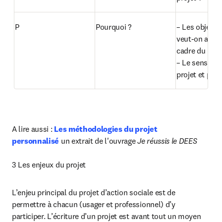
P
Pourquoi ?
– Les objectifs
veut-on aller 
cadre du proje
– Le sens : po
projet et pas 
A lire aussi : 
Les méthodologies du projet 
personnalisé
 un extrait de l'ouvrage
 Je réussis le DEES
3 Les enjeux du projet
L’enjeu principal du projet d’action sociale est de 
permettre à chacun (usager et professionnel) d’y 
participer. L’écriture d’un projet est avant tout un moyen 