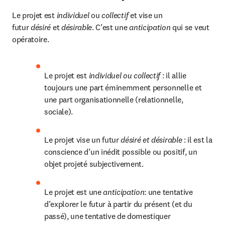
Le projet est 
individuel 
ou 
collectif
 et vise un 
futur 
désiré
 et 
désirable
. C’est une 
anticipation
 qui se veut 
opératoire.
Le projet est 
individuel ou collectif 
: il allie 
toujours une part éminemment personnelle et 
une part organisationnelle (relationnelle, 
sociale).
Le projet vise un futur 
désiré et désirable 
: il est la 
conscience d’un inédit possible ou positif, un 
objet projeté subjectivement.
Le projet est une 
anticipation
: une tentative 
d’explorer le futur à partir du présent (et du 
passé), une tentative de domestiquer 