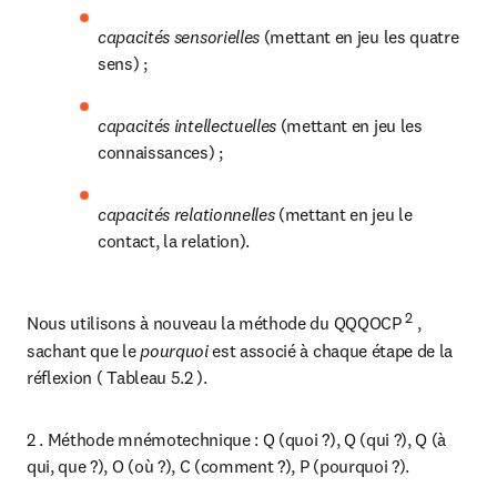
capacités sensorielles 
(mettant en jeu les quatre 
sens) ;
capacités intellectuelles 
(mettant en jeu les 
connaissances) ;
capacités relationnelles 
(mettant en jeu le 
contact, la relation).
2
Nous utilisons à nouveau la méthode du QQQOCP 
 , 
sachant que le 
pourquoi
 est associé à chaque étape de la 
réflexion ( Tableau 5.2 ).
2 . Méthode mnémotechnique : Q (quoi ?), Q (qui ?), Q (à 
qui, que ?), O (où ?), C (comment ?), P (pourquoi ?).