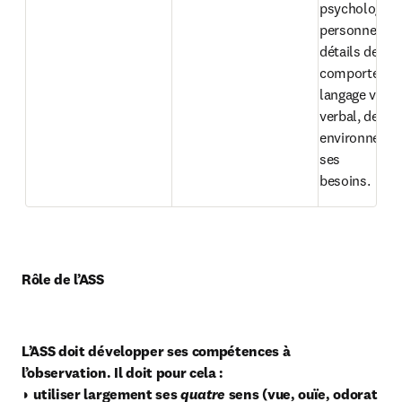
psychologique
personne : tou
détails de son
comportement
langage verbal
verbal, de son
environnement
ses

besoins.
Rôle de l’ASS
L’ASS doit développer ses compétences à 
l’observation. Il doit pour cela :
◗ utiliser largement ses 
quatre
 sens (vue, ouïe, odorat 