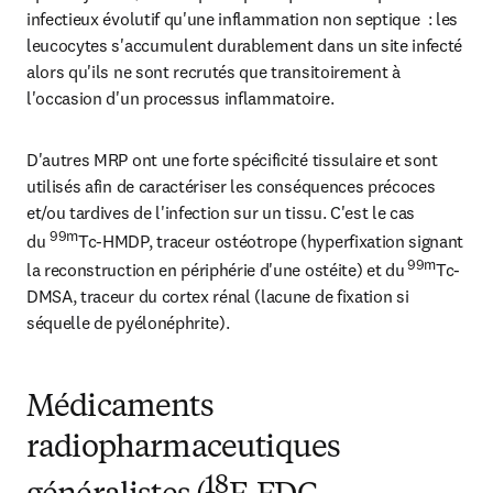
infectieux évolutif qu'une inflammation non septique  : les 
leucocytes s'accumulent durablement dans un site infecté 
alors qu'ils ne sont recrutés que transitoirement à 
l'occasion d'un processus inflammatoire.
D'autres MRP ont une forte spécificité tissulaire et sont 
utilisés afin de caractériser les conséquences précoces 
et/ou tardives de l'infection sur un tissu. C'est le cas 
99m
du 
Tc-HMDP, traceur ostéotrope (hyperfixation signant 
 99m
la reconstruction en périphérie d'une ostéite) et du
Tc-
DMSA, traceur du cortex rénal (lacune de fixation si 
séquelle de pyélonéphrite).
Médicaments
radiopharmaceutiques
18