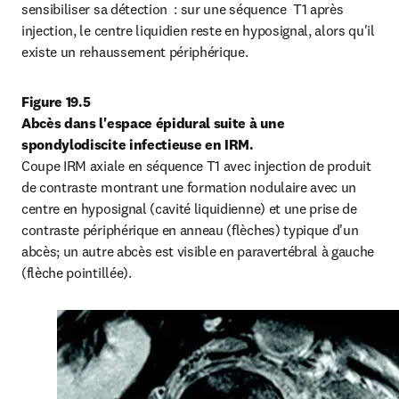
sensibiliser sa détection  : sur une séquence  T1 après 
injection, le centre liquidien reste en hyposignal, alors qu'il 
existe un rehaussement périphérique.
Figure 19.5

Abcès dans l'espace épidural suite à une 
spondylodiscite infectieuse en IRM.
Coupe IRM axiale en séquence T1 avec injection de produit 
de contraste montrant une formation nodulaire avec un 
centre en hyposignal (cavité liquidienne) et une prise de 
contraste périphérique en anneau (flèches) typique d'un 
abcès; un autre abcès est visible en paravertébral à gauche 
(flèche pointillée).