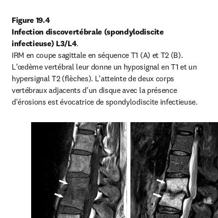
Figure 19.4

Infection discovertébrale (spondylodiscite 
infectieuse) L3/L4
.

IRM en coupe sagittale en séquence T1 (A) et T2 (B). 
L'œdème vertébral leur donne un hyposignal en T1 et un 
hypersignal T2 (flèches). L'atteinte de deux corps 
vertébraux adjacents d'un disque avec la présence 
d'érosions est évocatrice de spondylodiscite infectieuse.