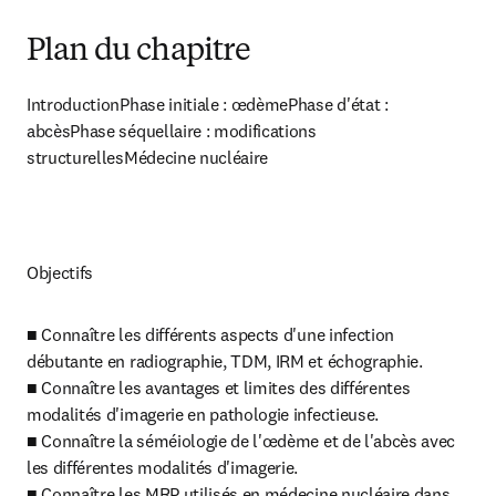
Plan du chapitre
IntroductionPhase initiale : œdèmePhase d'état : 
abcèsPhase séquellaire : modifications 
structurellesMédecine nucléaire
Objectifs
■ Connaître les différents aspects d'une infection 
débutante en radiographie, TDM, IRM et échographie.

■ Connaître les avantages et limites des différentes 
modalités d'imagerie en pathologie infectieuse.

■ Connaître la séméiologie de l'œdème et de l'abcès avec 
les différentes modalités d'imagerie.

■ Connaître les MRP utilisés en médecine nucléaire dans 