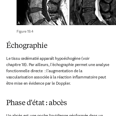
Figure 19.4
Échographie
Le tissu œdématié apparaît hypoéchogène (voir 
chapitre 18). Par ailleurs, l'échographie permet une analyse 
fonctionnelle directe  : l'augmentation de la 
vascularisation associée à la réaction inflammatoire peut 
être mise en évidence par le Doppler.
Phase d'état : abcès
Un abcès est une poche liquidienne néoformée dans un 