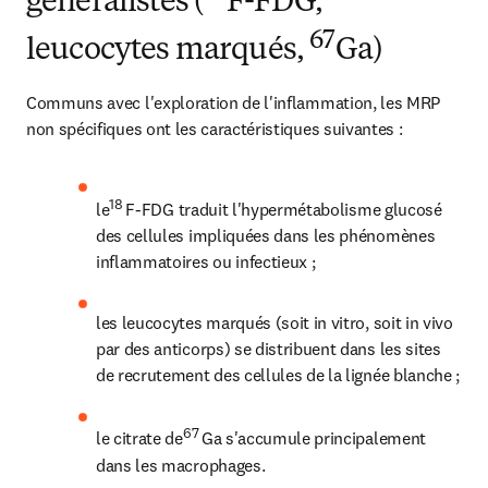
généralistes (
F-FDG,
67
leucocytes marqués,
Ga)
Communs avec l'exploration de l'inflammation, les MRP 
non spécifiques ont les caractéristiques suivantes :
18 
le
F-FDG traduit l'hypermétabolisme glucosé 
des cellules impliquées dans les phénomènes 
inflammatoires ou infectieux ;
les leucocytes marqués (soit in vitro, soit in vivo 
par des anticorps) se distribuent dans les sites 
de recrutement des cellules de la lignée blanche ;
67 
le citrate de
Ga s'accumule principalement 
dans les macrophages.