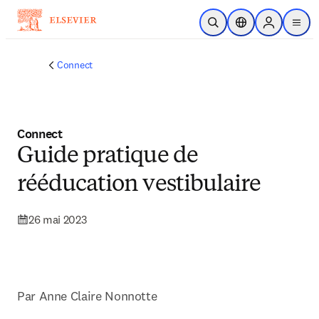
Passer au contenu principal
Ouvrir la recherche
Sélecteur de locali
Sign in to p
menu
Connect
Connect
Guide pratique de
rééducation vestibulaire
26 mai 2023
Par 
Anne Claire Nonnotte