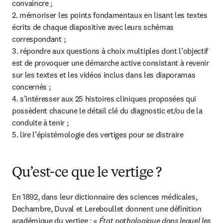
convaincre ;

2. mémoriser les points fondamentaux en lisant les textes 
écrits de chaque diapositive avec leurs schémas 
correspondant ;

3. répondre aux questions à choix multiples dont l’objectif 
est de provoquer une démarche active consistant à revenir 
sur les textes et les vidéos inclus dans les diaporamas 
concernés ;

4. s’intéresser aux 25 histoires cliniques proposées qui 
possèdent chacune le détail clé du diagnostic et/ou de la 
conduite à tenir ;

5. lire l’épistémologie des vertiges pour se distraire
Qu’est-ce que le vertige ?
En 1892, dans leur dictionnaire des sciences médicales, 
Dechambre, Duval et Lereboullet donnent une définition 
académique du vertige : «
 État pathologique dans lequel les 