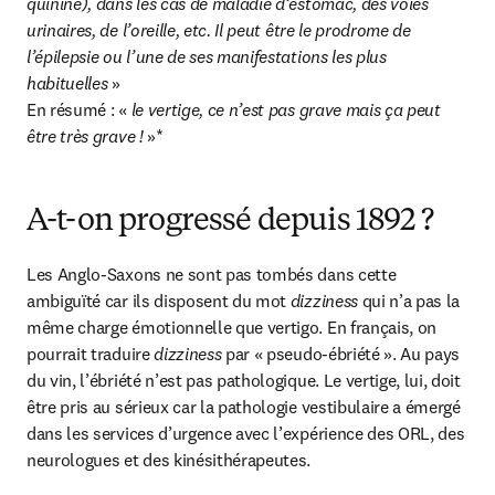
quinine), dans les cas de maladie d’estomac, des voies 
urinaires, de l’oreille, etc. Il peut être le prodrome de 
l’épilepsie ou l’une de ses manifestations les plus 
habituelles
 »

En résumé : «
 le vertige, ce n’est pas grave mais ça peut 
être très grave ! 
»*
A-t-on progressé depuis 1892 ?
Les Anglo-Saxons ne sont pas tombés dans cette 
ambiguïté car ils disposent du mot 
dizziness
 qui n’a pas la 
même charge émotionnelle que vertigo. En français, on 
pourrait traduire 
dizziness
 par « pseudo-ébriété ». Au pays 
du vin, l’ébriété n’est pas pathologique. Le vertige, lui, doit 
être pris au sérieux car la pathologie vestibulaire a émergé 
dans les services d’urgence avec l’expérience des ORL, des 
neurologues et des kinésithérapeutes.