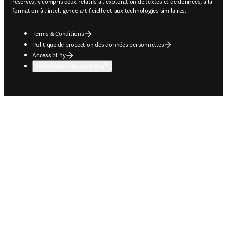
réservés, y compris ceux relatifs à l'exploration de textes et de données, à la
formation à l'intelligence artificielle et aux technologies similaires.
Terms & Conditions
Politique de protection des données personnelles
Accessibility
Paramètres des cookies