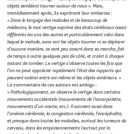
objets semblent tourner autour de nous »
. Mais, 
immédiatement après, ils expriment leur embarras : 
« 
Dans le langage des malades et de beaucoup de 
médecins, le mot vertige exprime des états cérébraux assez 
différents les uns des autres et particulièrement celui dans 
lequel le malade, sans voir les objets tourner ni se déplacer 
d’aucune manière, se sent peu assuré dans sa marche, fait 
de temps à autre quelques pas de côté, et craint à chaque 
instant de tomber. Le vertige s’observe toutes les fois que 
l’on ne peut apprécier rapidement l’état des rapports qui 
peuvent exister entre soi-même et les objets extérieurs.
 » 
Le commentaire de ces auteurs est ambigu : 
« 
Pathologiquement, on observe le vertige dans certains 
mouvements accidentels (mouvements de l’escarpolette, 
mouvements d’un navire, etc.). Il survient aussi dans 
l’anémie cérébrale, la congestion cérébrale, l’encéphalite, 
et presque dans toutes les maladies, surtout les tumeurs du 
cerveau, dans les empoisonnements (surtout par la 