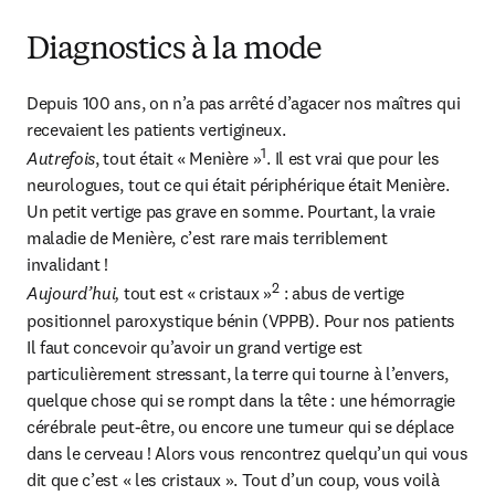
Diagnostics à la mode
Depuis 100 ans, on n’a pas arrêté d’agacer nos maîtres qui 
1
Autrefois
, tout était « Menière »
. Il est vrai que pour les 
neurologues, tout ce qui était périphérique était Menière. 
Un petit vertige pas grave en somme. Pourtant, la vraie 
maladie de Menière, c’est rare mais terriblement 
2
Aujourd’hui,
 tout est « cristaux »
 : abus de vertige 
positionnel paroxystique bénin (VPPB). Pour nos patients 
Il faut concevoir qu’avoir un grand vertige est 
particulièrement stressant, la terre qui tourne à l’envers, 
quelque chose qui se rompt dans la tête : une hémorragie 
cérébrale peut-être, ou encore une tumeur qui se déplace 
dans le cerveau ! Alors vous rencontrez quelqu’un qui vous 
dit que c’est « les cristaux ». Tout d’un coup, vous voilà 