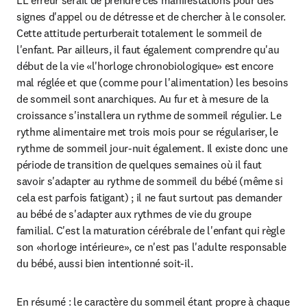
signes d'appel ou de détresse et de chercher à le consoler. 
Cette attitude perturberait totalement le sommeil de 
l'enfant. Par ailleurs, il faut également comprendre qu'au 
début de la vie «l'horloge chronobiologique» est encore 
mal réglée et que (comme pour l'alimentation) les besoins 
de sommeil sont anarchiques. Au fur et à mesure de la 
croissance s'installera un rythme de sommeil régulier. Le 
rythme alimentaire met trois mois pour se régulariser, le 
rythme de sommeil jour-nuit également. Il existe donc une 
période de transition de quelques semaines où il faut 
savoir s'adapter au rythme de sommeil du bébé (même si 
cela est parfois fatigant) ; il ne faut surtout pas demander 
au bébé de s'adapter aux rythmes de vie du groupe 
familial. C'est la maturation cérébrale de l'enfant qui règle 
son «horloge intérieure», ce n'est pas l'adulte responsable 
du bébé, aussi bien intentionné soit-il.
En résumé : le caractère du sommeil étant propre à chaque 