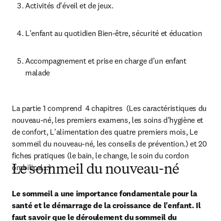
Activités d'éveil et de jeux.
L'enfant au quotidien Bien-être, sécurité et éducation
Accompagnement et prise en charge d'un enfant 
malade
La partie 1 comprend  4 chapitres  (Les caractéristiques du 
nouveau-né, les premiers examens, les soins d’hygiène et 
de confort, L'alimentation des quatre premiers mois, Le 
sommeil du nouveau-né, les conseils de prévention.) et 20 
fiches pratiques (le bain, le change, le soin du cordon 
ombilical...)
Le sommeil du nouveau-né
Le sommeil a une importance fondamentale pour la 
santé et le démarrage de la croissance de l'enfant. Il 
faut savoir que le déroulement du sommeil du 