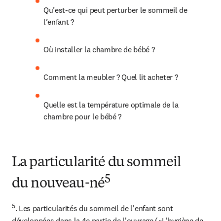
Qu’est-ce qui peut perturber le sommeil de 
l’enfant ?
Où installer la chambre de bébé ?
Comment la meubler ? Quel lit acheter ?
Quelle est la température optimale de la 
chambre pour le bébé ?
La particularité du sommeil
5
du nouveau-né
5
. Les particularités du sommeil de l'enfant sont 
développées dans la 4e partie de l'ouvrage («L'hygiène de 