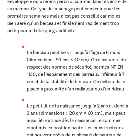
enveloppé » ou « moins perdu », comme dans le ventre de 
sa maman. Ce type de couchage peut convenir pour les 
premières semaines mais n’est pas conseillé car moins 
bien aéré qu’un berceau et finalement rapidement trop 
petit pour le bébé qui grandit vite.
Le berceau peut servir jusqu’à l’âge de 6 mois 
(dimensions : 90 cm × 40 cm). On s’assurera du 
respect des normes de sécurité, normes NF EN 
1130, de l’espacement des barreaux inférieur à 7 
cm et de la stabilité du berceau. On évitera de le 
placer à proximité d’un radiateur ou d’un rideau.
Le petit lit de la naissance jusqu’à 2 ans et demi à 
3 ans (dimensions : 120 cm × 60 cm), mais peut 
aussi être utilisé dès la naissance, le sommier 
étant mis en position haute. Les constructeurs 
ont souvent prévu deux niveaux de hauteur de 