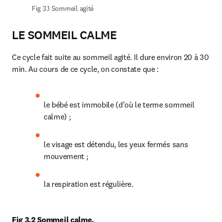
Fig 3.1 Sommeil agité
LE SOMMEIL CALME
Ce cycle fait suite au sommeil agité. Il dure environ 20 à 30 
min. Au cours de ce cycle, on constate que :
le bébé est immobile (d’où le terme sommeil 
calme) ;
le visage est détendu, les yeux fermés sans 
mouvement ;
la respiration est régulière.
Fig 3.2 Sommeil calme.