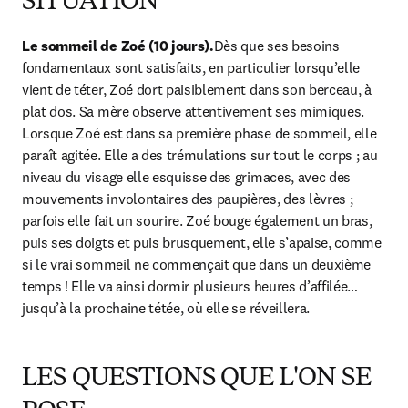
SITUATION
Le sommeil de Zoé (10 jours).
Dès que ses besoins 
fondamentaux sont satisfaits, en particulier lorsqu’elle 
vient de téter, Zoé dort paisiblement dans son berceau, à 
plat dos. Sa mère observe attentivement ses mimiques. 
Lorsque Zoé est dans sa première phase de sommeil, elle 
paraît agitée. Elle a des trémulations sur tout le corps ; au 
niveau du visage elle esquisse des grimaces, avec des 
mouvements involontaires des paupières, des lèvres ; 
parfois elle fait un sourire. Zoé bouge également un bras, 
puis ses doigts et puis brusquement, elle s’apaise, comme 
si le vrai sommeil ne commençait que dans un deuxième 
temps ! Elle va ainsi dormir plusieurs heures d’affilée… 
jusqu’à la prochaine tétée, où elle se réveillera.
LES QUESTIONS QUE L'ON SE