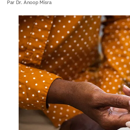
Par Dr. Anoop Misra