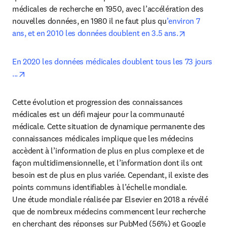
médicales de recherche en 1950, avec l’accélération des 
nouvelles données, en 1980 il ne faut plus qu
’environ 7 
opens in ne
ans, et en 2010 les données doublent en 3.5 ans.
En 2020 les données médicales doublent tous les 73 jours 
opens in new tab/window
...
Cette évolution et progression des connaissances 
médicales est un défi majeur pour la communauté 
médicale. Cette situation de dynamique permanente des 
connaissances médicales implique que les médecins 
accèdent à l’information de plus en plus complexe et de 
façon multidimensionnelle, et l’information dont ils ont 
besoin est de plus en plus variée. Cependant, il existe des 
points communs identifiables à l’échelle mondiale. 
Une étude mondiale réalisée par Elsevier en 2018 a révélé 
que de nombreux médecins commencent leur recherche 
en cherchant des réponses sur PubMed (56%) et Google 