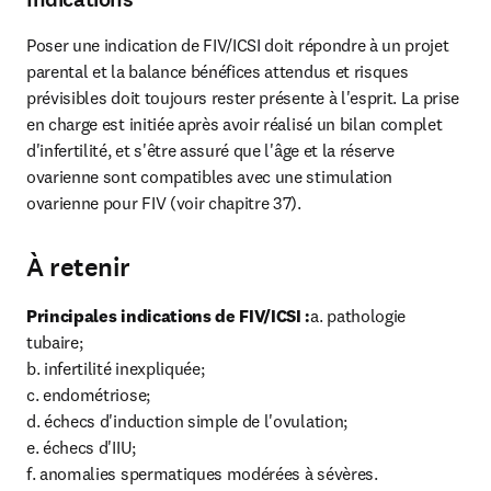
Poser une indication de FIV/ICSI doit répondre à un projet 
parental et la balance bénéfices attendus et risques 
prévisibles doit toujours rester présente à l'esprit. La prise 
en charge est initiée après avoir réalisé un bilan complet 
d'infertilité, et s'être assuré que l'âge et la réserve 
ovarienne sont compatibles avec une stimulation 
ovarienne pour FIV (voir chapitre 37).
À retenir
Principales indications de FIV/ICSI :
a. pathologie 
tubaire;

b. infertilité inexpliquée;

c. endométriose;

d. échecs d'induction simple de l'ovulation;

e. échecs d'IIU;

f. anomalies spermatiques modérées à sévères.