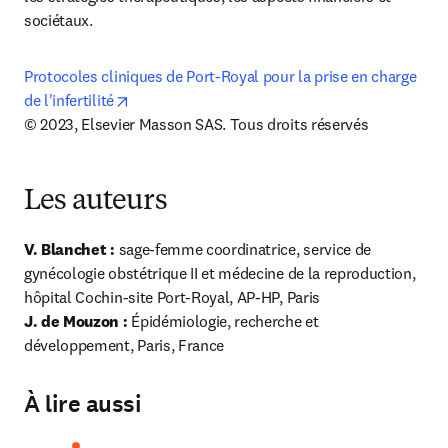
sociétaux.
Protocoles cliniques de Port-Royal pour la prise en charge 
opens in new tab/window
de l'infertilité
© 2023, Elsevier Masson SAS. Tous droits réservés
Les auteurs
V. Blanchet : 
sage-femme coordinatrice, service de 
gynécologie obstétrique II et médecine de la reproduction, 
J. de Mouzon : 
Épidémiologie, recherche et 
développement, Paris, France
À lire aussi