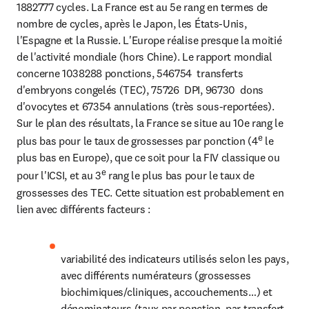
1882777 cycles. La France est au 5e rang en termes de 
nombre de cycles, après le Japon, les États-Unis, 
l'Espagne et la Russie. L'Europe réalise presque la moitié 
de l'activité mondiale (hors Chine). Le rapport mondial 
concerne 1038288 ponctions, 546754  transferts 
d'embryons congelés (TEC), 75726  DPI, 96730  dons 
d'ovocytes et 67354 annulations (très sous-reportées).

Sur le plan des résultats, la France se situe au 10e rang le 
e
plus bas pour le taux de grossesses par ponction (4
 le 
plus bas en Europe), que ce soit pour la FIV classique ou 
e
pour l'ICSI, et au 3
 rang le plus bas pour le taux de 
grossesses des TEC. Cette situation est probablement en 
lien avec différents facteurs :
variabilité des indicateurs utilisés selon les pays, 
avec différents numérateurs (grossesses 
biochimiques/cliniques, accouchements…) et 
dénominateurs (taux par ponction, par transfert, 