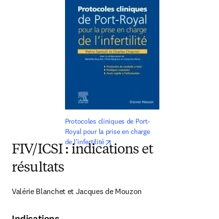
Protocoles cliniques de Port-
Royal pour la prise en charge 
opens in new tab/window
de l'infertilité
FIV/ICSI : indications et
résultats
Valérie Blanchet et Jacques de Mouzon
Indications