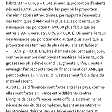
habitant (r = 0,16; p = 0,54), ni avec la proportion d'enfants 
nés après AMP. En revanche, les pays où la proportion 
d'inséminations intra-utérines, par rapport à l'ensemble 
des techniques d'AMP, est la plus élevée ont un taux de 
naissances par ponction (FIV/ICSI) plus faible que les 
autres (19,4 % versus 25,0 %; p < 0,001). De même, le taux 
de naissances par ponction est d'autant plus élevé que la 
proportion des femmes de plus de 40  ans est faible (r 
= −  0,53; p <0,01). D'autres éléments peuvent aussi jouer, 
comme le nombre d'embryons transférés, lié à un taux de 
grossesses plus élevé quand il augmente. Enfin, il reste à 
envisager l'impact potentiel du financement de l'AMP, qui 
peut conduire à un niveau d'investissement faible dans du 
matériel récent.

Au total, les différences sont fortes entre les pays, comme 
elles sont fortes en France entre différents centres. 
L'origine de ces différences reste difficile à déterminer et 
nécessite des études complexes, faisant aussi intervenir 
les stratégies thérapeutiques, les aspects financiers et 