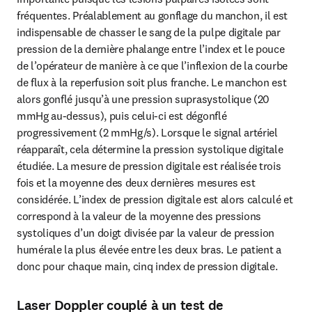
fréquentes. Préalablement au gonflage du manchon, il est 
indispensable de chasser le sang de la pulpe digitale par 
pression de la dernière phalange entre l’index et le pouce 
de l’opérateur de manière à ce que l’inflexion de la courbe 
de flux à la reperfusion soit plus franche. Le manchon est 
alors gonflé jusqu’à une pression suprasystolique (20 
mmHg au-dessus), puis celui-ci est dégonflé 
progressivement (2 mmHg/s). Lorsque le signal artériel 
réapparaît, cela détermine la pression systolique digitale 
étudiée. La mesure de pression digitale est réalisée trois 
fois et la moyenne des deux dernières mesures est 
considérée. L’index de pression digitale est alors calculé et 
correspond à la valeur de la moyenne des pressions 
systoliques d’un doigt divisée par la valeur de pression 
humérale la plus élevée entre les deux bras. Le patient a 
donc pour chaque main, cinq index de pression digitale.
Laser Doppler couplé à un test de