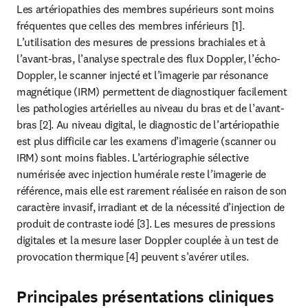
Les artériopathies des membres supérieurs sont moins 
fréquentes que celles des membres inférieurs [1]. 
L’utilisation des mesures de pressions brachiales et à 
l’avant-bras, l’analyse spectrale des flux Doppler, l’écho-
Doppler, le scanner injecté et l’imagerie par résonance 
magnétique (IRM) permettent de diagnostiquer facilement 
les pathologies artérielles au niveau du bras et de l’avant-
bras [2]. Au niveau digital, le diagnostic de l’artériopathie 
est plus difficile car les examens d’imagerie (scanner ou 
IRM) sont moins fiables. L’artériographie sélective 
numérisée avec injection humérale reste l’imagerie de 
référence, mais elle est rarement réalisée en raison de son 
caractère invasif, irradiant et de la nécessité d’injection de 
produit de contraste iodé [3]. Les mesures de pressions 
digitales et la mesure laser Doppler couplée à un test de 
provocation thermique [4] peuvent s’avérer utiles.
Principales présentations cliniques