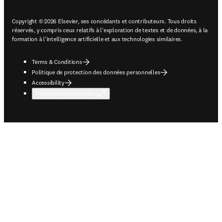
Copyright © 2026 Elsevier, ses concédants et contributeurs. Tous droits
réservés, y compris ceux relatifs à l'exploration de textes et de données, à la
formation à l'intelligence artificielle et aux technologies similaires.
Terms & Conditions
Politique de protection des données personnelles
Accessibility
Paramètres des cookies