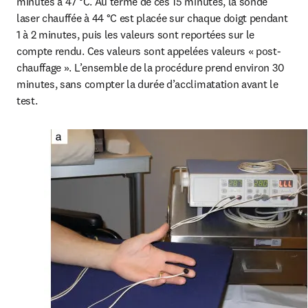
minutes à 47 °C. Au terme de ces 15 minutes, la sonde 
laser chauffée à 44 °C est placée sur chaque doigt pendant 
1 à 2 minutes, puis les valeurs sont reportées sur le 
compte rendu. Ces valeurs sont appelées valeurs « post-
chauffage ». L’ensemble de la procédure prend environ 30 
minutes, sans compter la durée d’acclimatation avant le 
test.