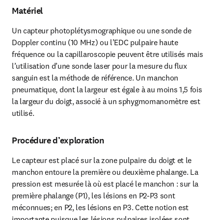
Matériel
Un capteur photoplétysmographique ou une sonde de 
Doppler continu (10 MHz) ou l’EDC pulpaire haute 
fréquence ou la capillaroscopie peuvent être utilisés mais 
l’utilisation d’une sonde laser pour la mesure du flux 
sanguin est la méthode de référence. Un manchon 
pneumatique, dont la largeur est égale à au moins 1,5 fois 
la largeur du doigt, associé à un sphygmomanomètre est 
utilisé.
Procédure d’exploration
Le capteur est placé sur la zone pulpaire du doigt et le 
manchon entoure la première ou deuxième phalange. La 
pression est mesurée là où est placé le manchon : sur la 
première phalange (P1), les lésions en P2-P3 sont 
méconnues; en P2, les lésions en P3. Cette notion est 
importante puisque les lésions pulpaires isolées sont 