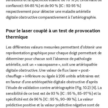
confiance): 64-85 %] et de 90 % [IC : 92-95 %] 
respectivement pour détecter une maladie artérielle 
digitale obstructive comparativement à l’artériographie.
Pour le laser couplé à un test de provocation
thermique
Les différentes valeurs mesurées permettent d’obtenir une 
représentation graphique pour chaque doigt permettant de 
déterminer pour chacun soit l’absence de pathologie 
artérielle, soit un « vasospasme », soit une artériopathie 
digitale obstructive. Une valeur de flux laser « post-
chauffage » inférieure ou égale à 206 unités arbitraires est 
en faveur d’une artériopathie digitale obstructive d’après 
l’étude de validation contre artériographie (Fig. 10.2) [4]. La 
sensibilité de ce test est de 93 % [IC : 95 %, 85–97 %] et la 
spécificité est de 96 % [IC : 95 %, 90–99 %]. La valeur 
prédictive positive et la valeur prédictive négative sont de 