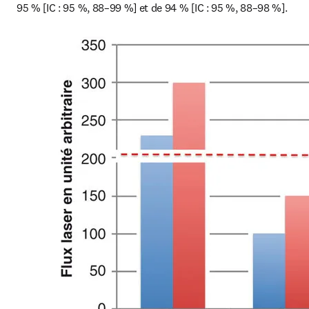
95 % [IC : 95 %, 88–99 %] et de 94 % [IC : 95 %, 88–98 %].