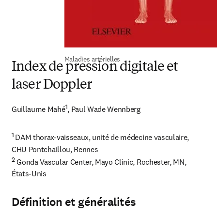
Maladies artérielles
Index de pression digitale et
laser Doppler
1
Guillaume Mahé
, Paul Wade Wennberg
1 
DAM thorax-vaisseaux, unité de médecine vasculaire, 
2
 Gonda Vascular Center, Mayo Clinic, Rochester, MN, 
États-Unis
Définition et généralités