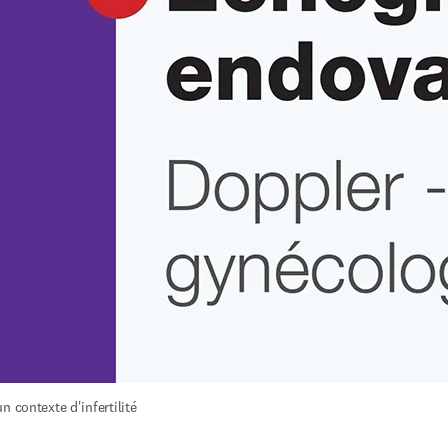
n contexte d'infertilité