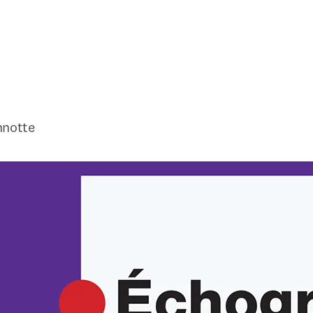
nnotte