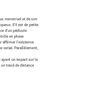
lux menstruel et de son 
ueux. S'il est de petite 
nce d'un pédicule 
trôle en phase 
 affirmer l'existence 
e ostial. Parallèlement, 
 ayant un impact sur la 
 un tracé de distance 