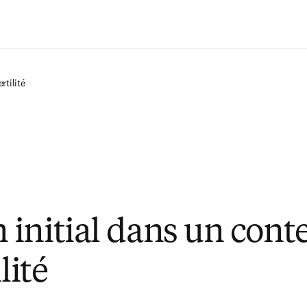
Passer au contenu principal
rtilité
initial dans un cont
lité