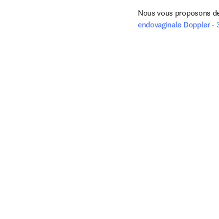
Nous vous proposons de d
endovaginale Doppler - 