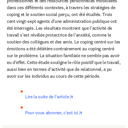
professionnel et des ressources personnelles mobilisées 
dans ces différents contextes, à travers les stratégies de 
coping et le soutien social perçu, ont été étudiés. Trois 
cent vingt-sept agents d’une administration publique ont 
été interrogés. Les résultats montrent que l’activité de 
travail s’est révélée protectrice de l’anxiété, comme le 
soutien des collègues et des amis. Le coping centré sur les 
émotions a été délétère contrairement au coping centré 
sur le problème. La situation familiale ne semble pas avoir 
eu d’effet. Cette étude souligne le rôle positif que le travail, 
aussi bien en termes d’activité que de relationnel, a pu 
avoir sur les individus au cours de cette période.
opens in new tab/window
Lire la suite de l'article
opens in new tab/wind
Pour vous abonner, c'est ici