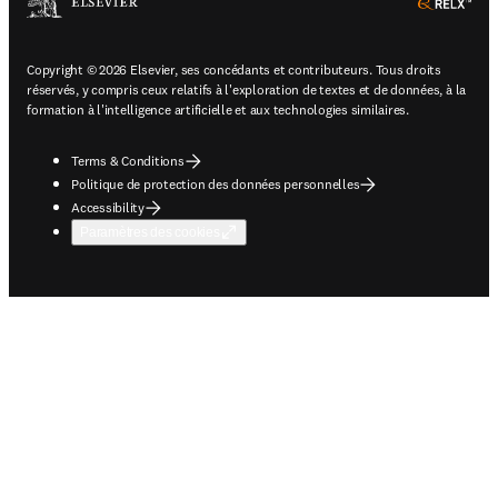
ope
Copyright © 2026 Elsevier, ses concédants et contributeurs. Tous droits
réservés, y compris ceux relatifs à l'exploration de textes et de données, à la
formation à l'intelligence artificielle et aux technologies similaires.
Terms & Conditions
Politique de protection des données personnelles
Accessibility
Paramètres des cookies