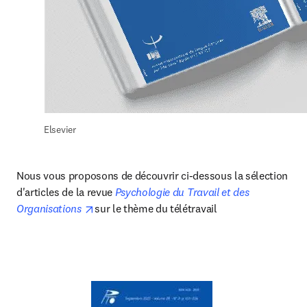
Elsevier
Nous vous proposons de découvrir ci-dessous la sélection 
d'articles de la revue 
Psychologie du Travail et des 
opens in new tab/window
Organisations 
sur le thème du télétravail