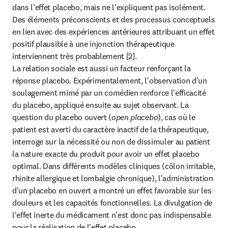
dans l'effet placebo, mais ne l'expliquent pas isolément. 
Des éléments préconscients et des processus conceptuels 
en lien avec des expériences antérieures attribuant un effet 
positif plausible à une injonction thérapeutique 
interviennent très probablement [2].

La relation sociale est aussi un facteur renforçant la 
réponse placebo. Expérimentalement, l'observation d'un 
soulagement mimé par un comédien renforce l'efficacité 
du placebo, appliqué ensuite au sujet observant. La 
question du placebo ouvert (
open placebo
), cas où le 
patient est averti du caractère inactif de la thérapeutique, 
interroge sur la nécessité ou non de dissimuler au patient 
la nature exacte du produit pour avoir un effet placebo 
optimal. Dans différents modèles cliniques (côlon irritable, 
rhinite allergique et lombalgie chronique), l'administration 
d'un placebo en ouvert a montré un effet favorable sur les 
douleurs et les capacités fonctionnelles. La divulgation de 
l'effet inerte du médicament n'est donc pas indispensable 
pour la réalisation de l'effet placebo.