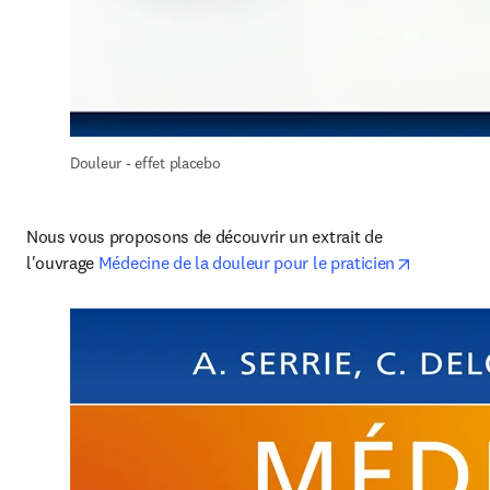
Douleur - effet placebo
Nous vous proposons de découvrir un extrait de 
opens in 
l'ouvrage 
Médecine de la douleur pour le praticien