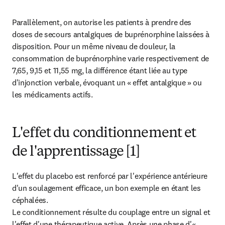
Parallèlement, on autorise les patients à prendre des 
doses de secours antalgiques de buprénorphine laissées à 
disposition. Pour un même niveau de douleur, la 
consommation de buprénorphine varie respectivement de 
7,65, 9,15 et 11,55 mg, la différence étant liée au type 
d'injonction verbale, évoquant un « effet antalgique » ou 
les médicaments actifs.
L'effet du conditionnement et
de l'apprentissage [1]
L'effet du placebo est renforcé par l'expérience antérieure 
d'un soulagement efficace, un bon exemple en étant les 
céphalées.

Le conditionnement résulte du couplage entre un signal et 
l'effet d'une thérapeutique active. Après une phase d'« 