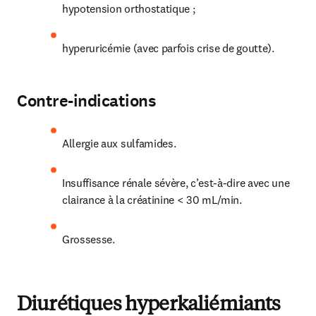
hypotension orthostatique ;
hyperuricémie (avec parfois crise de goutte).
Contre-indications
Allergie aux sulfamides.
Insuffisance rénale sévère, c’est-à-dire avec une 
clairance à la créatinine < 30 mL/min.
Grossesse.
Diurétiques hyperkaliémiants