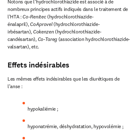
Notons que l’hydrochlorothiazide est associé à de 
nombreux principes actifs indiqués dans le traitement de 
l’HTA : 
Co-Renitec 
(hydrochlorothiazide-
énalapril), 
CoAprovel 
(hydrochlorothiazide-
irbésartan), 
Cokenzen 
(hydrochlorothiazide-
candésartan), 
Co-Tareg 
(association hydrochlorothiazide-
valsartan), etc.
Effets indésirables
Les mêmes effets indésirables que les diurétiques de 
l’anse :
hypokaliémie ;
hyponatrémie, déshydratation, hypovolémie ;