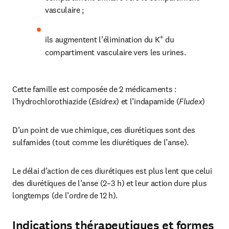
vasculaire ;
+ 
ils augmentent l’élimination du K
du 
compartiment vasculaire vers les urines.
Cette famille est composée de 2 médicaments : 
l’hydrochlorothiazide (
Esidrex
) et l’indapamide (
Fludex
)
D’un point de vue chimique, ces diurétiques sont des 
sulfamides (tout comme les diurétiques de l’anse).
Le délai d’action de ces diurétiques est plus lent que celui 
des diurétiques de l’anse (2–3 h) et leur action dure plus 
longtemps (de l’ordre de 12 h).
Indications thérapeutiques et formes