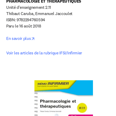
PHARMACOLOGIE ET THÉRAPEUTIQUES
Unité d'enseignement 2.11

Thibaut Caruba, Emmanuel Jaccoulet

ISBN: 9782294760594

Paru le 16 août 2018

opens in new tab/window
En savoir plus
Voir les articles de la rubrique IFSI/Infirmier