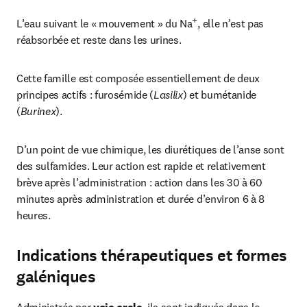
+
L’eau suivant le « mouvement » du Na
, elle n’est pas 
réabsorbée et reste dans les urines.
Cette famille est composée essentiellement de deux 
principes actifs : furosémide (
Lasilix
) et bumétanide 
(
Burinex
).
D’un point de vue chimique, les diurétiques de l’anse sont 
des sulfamides. Leur action est rapide et relativement 
brève après l’administration : action dans les 30 à 60 
minutes après administration et durée d’environ 6 à 8 
heures.
Indications thérapeutiques et formes
galéniques
Administrés par 
voie orale
, ils sont indiqués dans le 