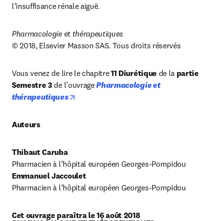
l’insuffisance rénale aiguë.
Pharmacologie et thérapeutiques
© 2018, Elsevier Masson SAS. Tous droits réservés
Vous venez de lire le chapitre 
11 Diurétique
 de la 
partie 
Semestre 3
 de l’ouvrage 
Pharmacologie et 
opens in new tab/window
thérapeutiques
Auteurs
Thibaut Caruba
Emmanuel Jaccoulet
Pharmacien à l’hôpital européen Georges-Pompidou
Cet ouvrage paraîtra le 16 août 2018