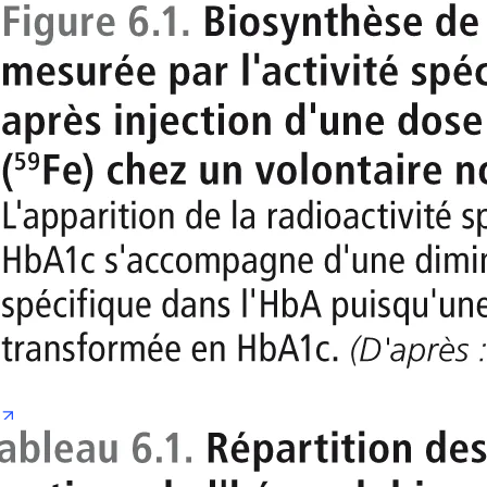
opens in new tab/window