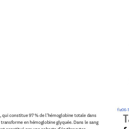
fig06-1
A, qui constitue 97 % de l’hémoglobine totale dans 
se transforme en hémoglobine glyquée. Dans le sang 