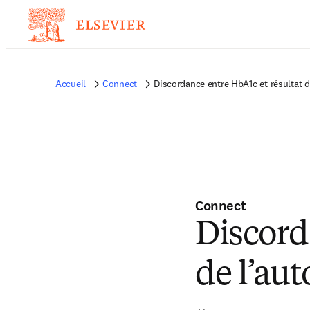
Accueil
Connect
Discordance entre HbA1c et résultat d
Connect
Discord
de l’au