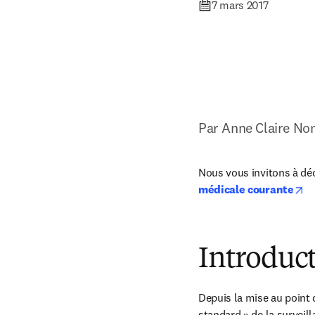
7 mars 2017
Par Anne Claire No
Nous vous invitons à déc
op
médicale courante
Introducti
Depuis la mise au point 
standard » de la surveill