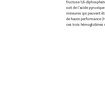
fructose-1,6-diphosphate
soit de l’acide pyruviq
mineures qui peuvent êtr
de haute performance (HP
ces trois hémoglobines m