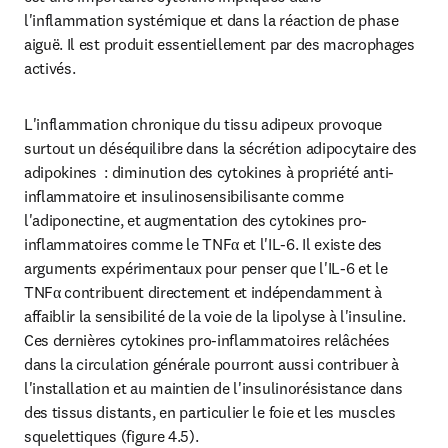
l'inflammation systémique et dans la réaction de phase 
aiguë. Il est produit essentiellement par des macrophages 
activés.
L'inflammation chronique du tissu adipeux provoque 
surtout un déséquilibre dans la sécrétion adipocytaire des 
adipokines  : diminution des cytokines à propriété anti-
inflammatoire et insulinosensibilisante comme 
l'adiponectine, et augmentation des cytokines pro-
inflammatoires comme le TNFα et l'IL-6. Il existe des 
arguments expérimentaux pour penser que l'IL-6 et le 
TNFα contribuent directement et indépendamment à 
affaiblir la sensibilité de la voie de la lipolyse à l'insuline. 
Ces dernières cytokines pro-inflammatoires relâchées 
dans la circulation générale pourront aussi contribuer à 
l'installation et au maintien de l'insulinorésistance dans 
des tissus distants, en particulier le foie et les muscles 
squelettiques (figure 4.5).