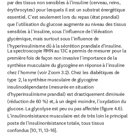
par des tissus non sensibles à l'insuline (cerveau, reins, 
érythrocytes) pour lesquels il est un substrat énergétique 
essentiel. C'est seulement lors du repas (état prandial) 
que l'utilisation du glucose augmente au niveau des tissus 
sensibles à l'insuline, sous l'influence de l'élévation 
glycémique, mais surtout sous l'influence de 
l'hyperinsulinisme dû à la sécrétion prandiale d'insuline.
La spectroscopie RMN au 13C a permis de mesurer pour la 
première fois de façon non invasive l'importance de la 
synthèse musculaire du glycogène en réponse à l'insuline 
chez l'homme (voir Zoom 3.2). Chez les diabétiques de 
type  2, la synthèse musculaire de glycogène 
insulinodépendante (mesurée en situation 
d'hyperinsulinisme prandial) est drastiquement diminuée 
(réduction de 60 %) et, à un degré moindre, l'oxydation du 
glucose. La glycolyse est peu ou pas affectée (figure 4.6). 
L'insulinorésistance musculaire est de très loin le principal 
poste de l'insulinorésistance totale, tous tissus 
confondus [10, 11, 13–16].