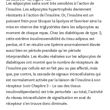
Les adipocytes sains sont très sensibles à l'action de 
l'insuline. Les adipocytes hypertrophiés deviennent 
résistants à l'action de l'insuline. Or, l'insuline est un 
puissant frein pour bloquer la lipolyse et favoriser ainsi la 
mise en réserve des triglycérides dans les adipocytes au 
moment de chaque repas. Chez les diabétiques de type  2, 
cette extrême insulinosensibilité du tissu adipeux est 
perdue, et il en résulte une lipémie anormalement élevée 
aussi bien en période prandiale qu'en période 
interprandiale. Les études réalisées sur les adipocytes de 
diabétiques ont montré que le nombre de récepteurs de 
l'insuline par cellule est en fait peu ou pas affecté, mais 
que, par contre, la cascade de signaux intracellulaires qui 
est normalement activée par la liaison de l'insuline à son 
récepteur (voir Chapitre 3 – Le cas des tissus 
insulinodépendants) est très perturbée : au total, l'activité 
du réseau intracellulaire de signalisation en aval du 
récepteur s'en trouve donc diminuée. 