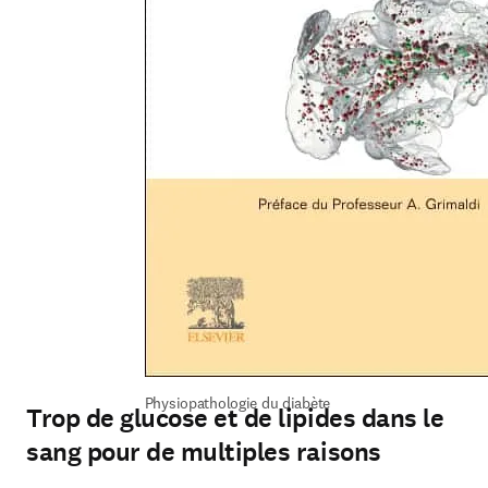
Physiopathologie du diabète
Trop de glucose et de lipides dans le
sang pour de multiples raisons