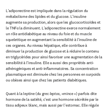
L'adiponectine est impliquée dans la régulation du 
métabolisme des lipides et du glucose. L'insuline 
augmente sa production, alors que les glucocorticoïdes et 
le TNFα la diminuent. L'adiponectine exerce normalement 
un rôle antidiabétique au niveau du foie et du muscle 
squelettique en augmentant la sensibilité à l'insuline de 
ces organes. Au niveau hépatique, elle contribue à 
diminuer la production de glucose et à réduire le contenu 
en triglycérides pour ainsi favoriser une augmentation de la 
sensibilité à l'insuline. Elle a aussi des propriétés anti-
athérogéniques et anti-inflammatoires. Sa concentration 
plasmatique est diminuée chez les personnes en surpoids 
ou obèses ainsi que chez les patients diabétiques.
Quant à la leptine (du grec
 leptos
, «mince ») parfois dite 
hormone de la satiété, c'est une hormone sécrétée par le 
tissu adipeux blanc, mais aussi par l'estomac. Elle régule 