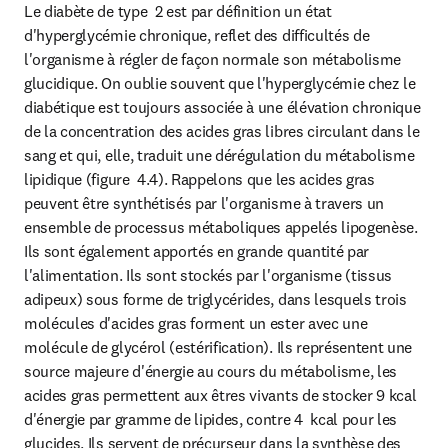
Le diabète de type  2 est par définition un état 
d'hyperglycémie chronique, reflet des difficultés de 
l'organisme à régler de façon normale son métabolisme 
glucidique. On oublie souvent que l'hyperglycémie chez le 
diabétique est toujours associée à une élévation chronique 
de la concentration des acides gras libres circulant dans le 
sang et qui, elle, traduit une dérégulation du métabolisme 
lipidique (figure  4.4). Rappelons que les acides gras 
peuvent être synthétisés par l'organisme à travers un 
ensemble de processus métaboliques appelés lipogenèse. 
Ils sont également apportés en grande quantité par 
l'alimentation. Ils sont stockés par l'organisme (tissus 
adipeux) sous forme de triglycérides, dans lesquels trois 
molécules d'acides gras forment un ester avec une 
molécule de glycérol (estérification). Ils représentent une 
source majeure d'énergie au cours du métabolisme, les 
acides gras permettent aux êtres vivants de stocker 9 kcal 
d'énergie par gramme de lipides, contre 4  kcal pour les 
glucides. Ils servent de précurseur dans la synthèse des 