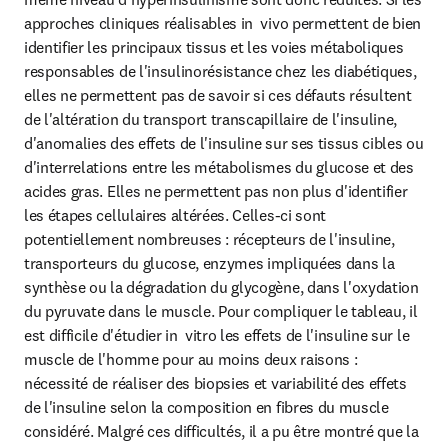
approches cliniques réalisables in  vivo permettent de bien 
identifier les principaux tissus et les voies métaboliques 
responsables de l'insulinorésistance chez les diabétiques, 
elles ne permettent pas de savoir si ces défauts résultent 
de l'altération du transport transcapillaire de l'insuline, 
d'anomalies des effets de l'insuline sur ses tissus cibles ou 
d'interrelations entre les métabolismes du glucose et des 
acides gras. Elles ne permettent pas non plus d'identifier 
les étapes cellulaires altérées. Celles-ci sont 
potentiellement nombreuses : récepteurs de l'insuline, 
transporteurs du glucose, enzymes impliquées dans la 
synthèse ou la dégradation du glycogène, dans l'oxydation 
du pyruvate dans le muscle. Pour compliquer le tableau, il 
est difficile d'étudier in  vitro les effets de l'insuline sur le 
muscle de l'homme pour au moins deux raisons : 
nécessité de réaliser des biopsies et variabilité des effets 
de l'insuline selon la composition en fibres du muscle 
considéré. Malgré ces difficultés, il a pu être montré que la 