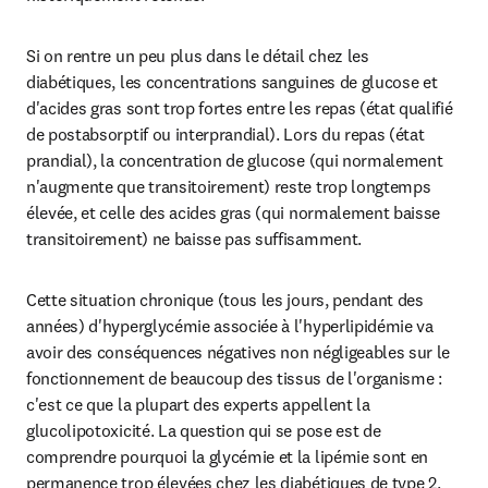
Si on rentre un peu plus dans le détail chez les 
diabétiques, les concentrations sanguines de glucose et 
d'acides gras sont trop fortes entre les repas (état qualifié 
de postabsorptif ou interprandial). Lors du repas (état 
prandial), la concentration de glucose (qui normalement 
n'augmente que transitoirement) reste trop longtemps 
élevée, et celle des acides gras (qui normalement baisse 
transitoirement) ne baisse pas suffisamment.
Cette situation chronique (tous les jours, pendant des 
années) d'hyperglycémie associée à l'hyperlipidémie va 
avoir des conséquences négatives non négligeables sur le 
fonctionnement de beaucoup des tissus de l'organisme : 
c'est ce que la plupart des experts appellent la 
glucolipotoxicité. La question qui se pose est de 
comprendre pourquoi la glycémie et la lipémie sont en 
permanence trop élevées chez les diabétiques de type 2. 