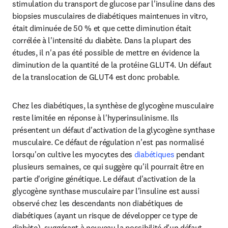
stimulation du transport de glucose par l'insuline dans des 
biopsies musculaires de diabétiques maintenues in vitro, 
était diminuée de 50 % et que cette diminution était 
corrélée à l'intensité du diabète. Dans la plupart des 
études, il n'a pas été possible de mettre en évidence la 
diminution de la quantité de la protéine GLUT4. Un défaut 
de la translocation de GLUT4 est donc probable.
Chez les diabétiques, la synthèse de glycogène musculaire 
reste limitée en réponse à l'hyperinsulinisme. Ils 
présentent un défaut d'activation de la glycogène synthase 
musculaire. Ce défaut de régulation n'est pas normalisé 
lorsqu'on cultive les myocytes des 
diabétiques
 pendant 
plusieurs semaines, ce qui suggère qu'il pourrait être en 
partie d'origine génétique. Le défaut d'activation de la 
glycogène synthase musculaire par l'insuline est aussi 
observé chez les descendants non diabétiques de 
diabétiques (ayant un risque de développer ce type de 
diabète), suggérant à nouveau la possibilité d'un défaut 