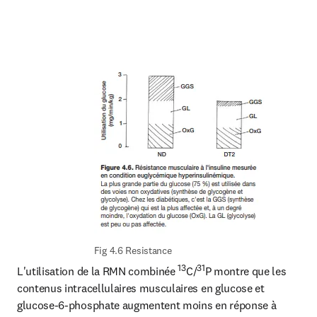
Fig 4.6 Resistance
13
31
L'utilisation de la RMN combinée 
C/
P montre que les 
contenus intracellulaires musculaires en glucose et 
glucose-6-phosphate augmentent moins en réponse à 