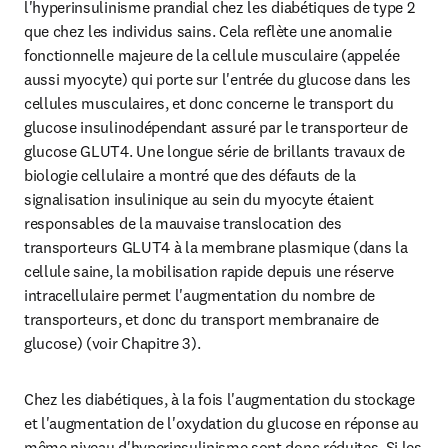
l'hyperinsulinisme prandial chez les diabétiques de type 2 
que chez les individus sains. Cela reflète une anomalie 
fonctionnelle majeure de la cellule musculaire (appelée 
aussi myocyte) qui porte sur l'entrée du glucose dans les 
cellules musculaires, et donc concerne le transport du 
glucose insulinodépendant assuré par le transporteur de 
glucose GLUT4. Une longue série de brillants travaux de 
biologie cellulaire a montré que des défauts de la 
signalisation insulinique au sein du myocyte étaient 
responsables de la mauvaise translocation des 
transporteurs GLUT4 à la membrane plasmique (dans la 
cellule saine, la mobilisation rapide depuis une réserve 
intracellulaire permet l'augmentation du nombre de 
transporteurs, et donc du transport membranaire de 
glucose) (voir Chapitre 3).
Chez les diabétiques, à la fois l'augmentation du stockage 
et l'augmentation de l'oxydation du glucose en réponse au 
même niveau d'hyperinsulinisme sont donc réduites. Si les 