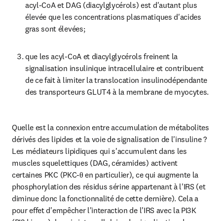
acyl-CoA et DAG (diacylglycérols) est d'autant plus 
élevée que les concentrations plasmatiques d'acides 
gras sont élevées;
que les acyl-CoA et diacylglycérols freinent la 
signalisation insulinique intracellulaire et contribuent 
de ce fait à limiter la translocation insulinodépendante 
des transporteurs GLUT4 à la membrane de myocytes.
Quelle est la connexion entre accumulation de métabolites 
dérivés des lipides et la voie de signalisation de l'insuline ? 
Les médiateurs lipidiques qui s'accumulent dans les 
muscles squelettiques (DAG, céramides) activent 
certaines PKC (PKC-θ en particulier), ce qui augmente la 
phosphorylation des résidus sérine appartenant à l'IRS (et 
diminue donc la fonctionnalité de cette dernière). Cela a 
pour effet d'empêcher l'interaction de l'IRS avec la PI3K 