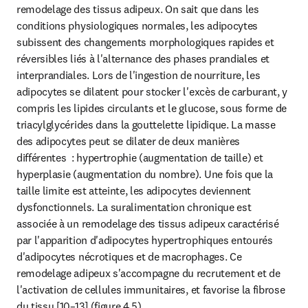
remodelage des tissus adipeux. On sait que dans les 
conditions physiologiques normales, les adipocytes 
subissent des changements morphologiques rapides et 
réversibles liés à l'alternance des phases prandiales et 
interprandiales. Lors de l'ingestion de nourriture, les 
adipocytes se dilatent pour stocker l'excès de carburant, y 
compris les lipides circulants et le glucose, sous forme de 
triacylglycérides dans la gouttelette lipidique. La masse 
des adipocytes peut se dilater de deux manières 
différentes  : hypertrophie (augmentation de taille) et 
hyperplasie (augmentation du nombre). Une fois que la 
taille limite est atteinte, les adipocytes deviennent 
dysfonctionnels. La suralimentation chronique est 
associée à un remodelage des tissus adipeux caractérisé 
par l'apparition d'adipocytes hypertrophiques entourés 
d'adipocytes nécrotiques et de macrophages. Ce 
remodelage adipeux s'accompagne du recrutement et de 
l'activation de cellules immunitaires, et favorise la fibrose 
du tissu [10–13] (figure 4.5).