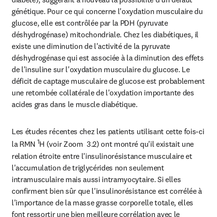
génétique. Pour ce qui concerne l'oxydation musculaire du 
glucose, elle est contrôlée par la PDH (pyruvate 
déshydrogénase) mitochondriale. Chez les diabétiques, il 
existe une diminution de l'activité de la pyruvate 
déshydrogénase qui est associée à la diminution des effets 
de l'insuline sur l'oxydation musculaire du glucose. Le 
déficit de captage musculaire de glucose est probablement 
une retombée collatérale de l'oxydation importante des 
acides gras dans le muscle diabétique.
Les études récentes chez les patients utilisant cette fois-ci 
1
la RMN 
H (voir Zoom  3.2) ont montré qu'il existait une 
relation étroite entre l'insulinorésistance musculaire et 
l'accumulation de triglycérides non seulement 
intramusculaire mais aussi intramyocytaire. Si elles 
confirment bien sûr que l'insulinorésistance est corrélée à 
l'importance de la masse grasse corporelle totale, elles 
font ressortir une bien meilleure corrélation avec le 