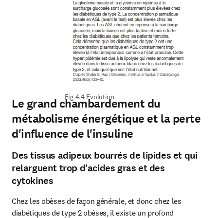
Fig 4.4 Evolution
Le grand chambardement du
métabolisme énergétique et la perte
d'influence de l'insuline
Des tissus adipeux bourrés de lipides et qui
relarguent trop d'acides gras et des
cytokines
Chez les obèses de façon générale, et donc chez les 
diabétiques de type 2 obèses, il existe un profond 