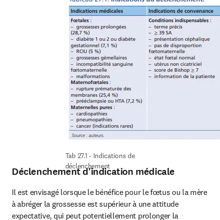
Tab 27.1 - Indications de 
déclenchement
Déclenchement d'indication médicale
Il est envisagé lorsque le bénéfice pour le fœtus ou la mère 
à abréger la grossesse est supérieur à une attitude 
expectative, qui peut potentiellement prolonger la 