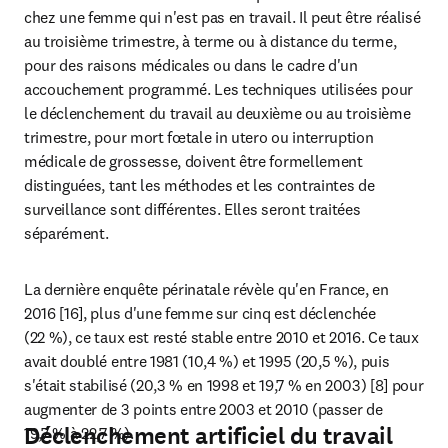
chez une femme qui n'est pas en travail. Il peut être réalisé 
au troisième trimestre, à terme ou à distance du terme, 
pour des raisons médicales ou dans le cadre d'un 
accouchement programmé. Les techniques utilisées pour 
le déclenchement du travail au deuxième ou au troisième 
trimestre, pour mort fœtale in utero ou interruption 
médicale de grossesse, doivent être formellement 
distinguées, tant les méthodes et les contraintes de 
surveillance sont différentes. Elles seront traitées 
séparément.
La dernière enquête périnatale révèle qu'en France, en 
2016 [16], plus d'une femme sur cinq est déclenchée 
(22 %), ce taux est resté stable entre 2010 et 2016. Ce taux 
avait doublé entre 1981 (10,4 %) et 1995 (20,5 %), puis 
s'était stabilisé (20,3 % en 1998 et 19,7 % en 2003) [8] pour 
augmenter de 3 points entre 2003 et 2010 (passer de 
Déclenchement artificiel du travail
19,7 % à 22,7 %).