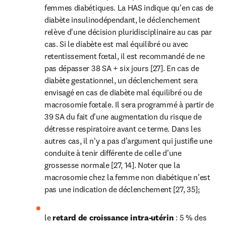
femmes diabétiques. La HAS indique qu'en cas de 
diabète insulinodépendant, le déclenchement 
relève d'une décision pluridisciplinaire au cas par 
cas. Si le diabète est mal équilibré ou avec 
retentissement fœtal, il est recommandé de ne 
pas dépasser 38 SA + six jours [27]. En cas de 
diabète gestationnel, un déclenchement sera 
envisagé en cas de diabète mal équilibré ou de 
macrosomie fœtale. Il sera programmé à partir de 
39 SA du fait d'une augmentation du risque de 
détresse respiratoire avant ce terme. Dans les 
autres cas, il n'y a pas d'argument qui justifie une 
conduite à tenir différente de celle d'une 
grossesse normale [27, 14]. Noter que la 
macrosomie chez la femme non diabétique n'est 
pas une indication de déclenchement [27, 35];
le 
retard de croissance intra-utérin 
: 5 % des 