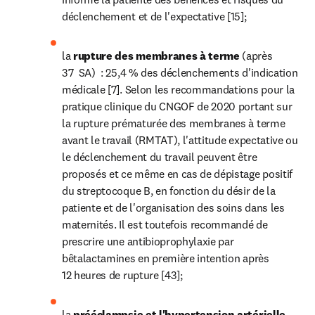
déclenchement et de l'expectative [15];
la 
rupture des membranes à terme 
(après 
37  SA)  : 25,4 % des déclenchements d'indication 
médicale [7]. Selon les recommandations pour la 
pratique clinique du CNGOF de 2020 portant sur 
la rupture prématurée des membranes à terme 
avant le travail (RMTAT), l'attitude expectative ou 
le déclenchement du travail peuvent être 
proposés et ce même en cas de dépistage positif 
du streptocoque B, en fonction du désir de la 
patiente et de l'organisation des soins dans les 
maternités. Il est toutefois recommandé de 
prescrire une antibioprophylaxie par 
bêtalactamines en première intention après 
12 heures de rupture [43];
la 
prééclampsie et l'hypertension artérielle 