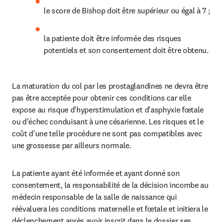
le score de Bishop doit être supérieur ou égal à 7 ;
la patiente doit être informée des risques 
potentiels et son consentement doit être obtenu.
La maturation du col par les prostaglandines ne devra être 
pas être acceptée pour obtenir ces conditions car elle 
expose au risque d'hyperstimulation et d'asphyxie fœtale 
ou d'échec conduisant à une césarienne. Les risques et le 
coût d'une telle procédure ne sont pas compatibles avec 
une grossesse par ailleurs normale.
La patiente ayant été informée et ayant donné son 
consentement, la responsabilité de la décision incombe au 
médecin responsable de la salle de naissance qui 
réévaluera les conditions maternelle et fœtale et initiera le 
déclenchement après avoir inscrit dans le dossier ses 