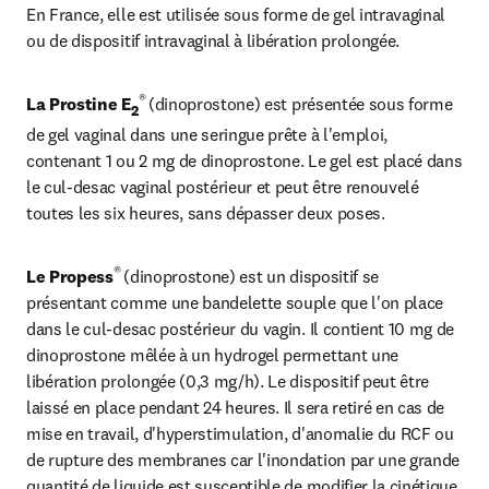
En France, elle est utilisée sous forme de gel intravaginal 
ou de dispositif intravaginal à libération prolongée.
® 
La Prostine E
(dinoprostone) est présentée sous forme 
2
de gel vaginal dans une seringue prête à l'emploi, 
contenant 1 ou 2 mg de dinoprostone. Le gel est placé dans 
le cul-desac vaginal postérieur et peut être renouvelé 
toutes les six heures, sans dépasser deux poses.
® 
Le Propess
(dinoprostone) est un dispositif se 
présentant comme une bandelette souple que l'on place 
dans le cul-desac postérieur du vagin. Il contient 10 mg de 
dinoprostone mêlée à un hydrogel permettant une 
libération prolongée (0,3 mg/h). Le dispositif peut être 
laissé en place pendant 24 heures. Il sera retiré en cas de 
mise en travail, d'hyperstimulation, d'anomalie du RCF ou 
de rupture des membranes car l'inondation par une grande 
quantité de liquide est susceptible de modifier la cinétique 