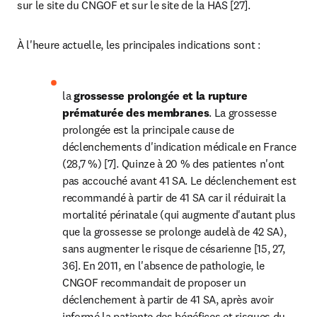
sur le site du CNGOF et sur le site de la HAS [27].
À l'heure actuelle, les principales indications sont :
la 
grossesse prolongée et la rupture 
prématurée des membranes
. La grossesse 
prolongée est la principale cause de 
déclenchements d'indication médicale en France 
(28,7 %) [7]. Quinze à 20 % des patientes n'ont 
pas accouché avant 41 SA. Le déclenchement est 
recommandé à partir de 41 SA car il réduirait la 
mortalité périnatale (qui augmente d'autant plus 
que la grossesse se prolonge audelà de 42 SA), 
sans augmenter le risque de césarienne [15, 27, 
36]. En 2011, en l'absence de pathologie, le 
CNGOF recommandait de proposer un 
déclenchement à partir de 41 SA, après avoir 
informé la patiente des bénéfices et risques du 