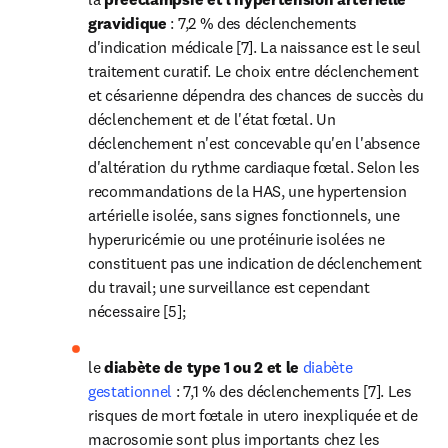
gravidique
 : 7,2 % des déclenchements 
d'indication médicale [7]. La naissance est le seul 
traitement curatif. Le choix entre déclenchement 
et césarienne dépendra des chances de succès du 
déclenchement et de l'état fœtal. Un 
déclenchement n'est concevable qu'en l'absence 
d'altération du rythme cardiaque fœtal. Selon les 
recommandations de la HAS, une hypertension 
artérielle isolée, sans signes fonctionnels, une 
hyperuricémie ou une protéinurie isolées ne 
constituent pas une indication de déclenchement 
du travail; une surveillance est cependant 
nécessaire [5];
le 
diabète de type 1 ou 2 et le
 diabète 
gestationnel
 : 7,1 % des déclenchements [7]. Les 
risques de mort fœtale in utero inexpliquée et de 
macrosomie sont plus importants chez les 