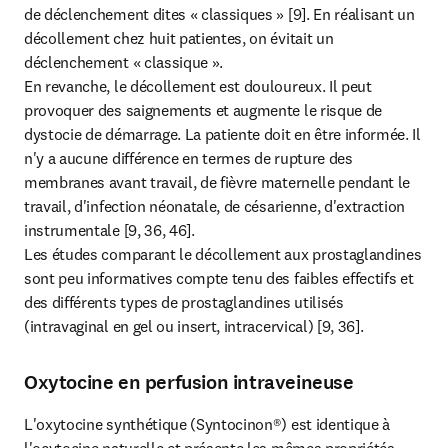
de déclenchement dites « classiques » [9]. En réalisant un 
décollement chez huit patientes, on évitait un 
déclenchement « classique ».

En revanche, le décollement est douloureux. Il peut 
provoquer des saignements et augmente le risque de 
dystocie de démarrage. La patiente doit en être informée. Il 
n'y a aucune différence en termes de rupture des 
membranes avant travail, de fièvre maternelle pendant le 
travail, d'infection néonatale, de césarienne, d'extraction 
instrumentale [9, 36, 46].

Les études comparant le décollement aux prostaglandines 
sont peu informatives compte tenu des faibles effectifs et 
des différents types de prostaglandines utilisés 
(intravaginal en gel ou insert, intracervical) [9, 36].
Oxytocine en perfusion intraveineuse
L'oxytocine synthétique (Syntocinon®) est identique à 