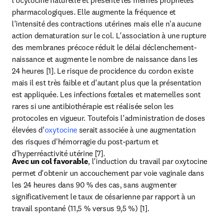
l'ocytocine naturelle et présente les mêmes propriétés 
pharmacologiques. Elle augmente la fréquence et 
l'intensité des contractions utérines mais elle n'a aucune 
action dematuration sur le col. L'association à une rupture 
des membranes précoce réduit le délai déclenchement-
naissance et augmente le nombre de naissance dans les 
24 heures [1]. Le risque de procidence du cordon existe 
mais il est très faible et d'autant plus que la présentation 
est appliquée. Les infections fœtales et maternelles sont 
rares si une antibiothérapie est réalisée selon les 
protocoles en vigueur. Toutefois l'administration de doses 
élevées d'
oxytocine
 serait associée à une augmentation 
des risques d'hémorragie du post-partum et 
d'hyperréactivité utérine [7].
Avec un col favorable
, l'induction du travail par oxytocine 
permet d'obtenir un accouchement par voie vaginale dans 
les 24 heures dans 90 % des cas, sans augmenter 
significativement le taux de césarienne par rapport à un 
travail spontané (11,5 % versus 9,5 %) [1].