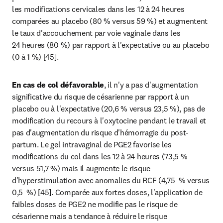
les modifications cervicales dans les 12 à 24 heures 
comparées au placebo (80 % versus 59 %) et augmentent 
le taux d'accouchement par voie vaginale dans les 
24 heures (80 %) par rapport à l'expectative ou au placebo 
(0 à 1 %) [45].
En cas de col défavorable
, il n'y a pas d'augmentation 
significative du risque de césarienne par rapport à un 
placebo ou à l'expectative (20,6 % versus 23,5 %), pas de 
modification du recours à l'oxytocine pendant le travail et 
pas d'augmentation du risque d'hémorragie du post-
partum. Le gel intravaginal de PGE2 favorise les 
modifications du col dans les 12 à 24 heures (73,5 % 
versus 51,7 %) mais il augmente le risque 
d'hyperstimulation avec anomalies du RCF (4,75  % versus 
0,5  %) [45]. Comparée aux fortes doses, l'application de 
faibles doses de PGE2 ne modifie pas le risque de 
césarienne mais a tendance à réduire le risque 