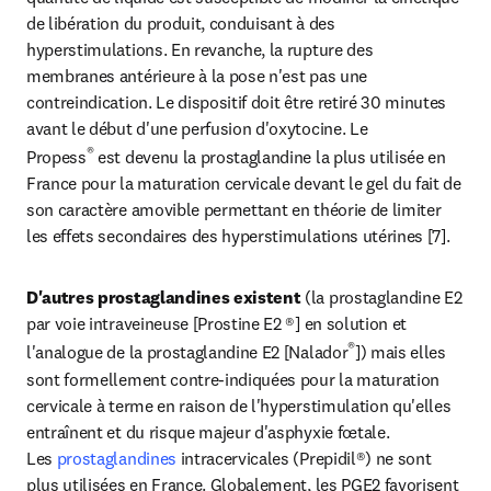
de libération du produit, conduisant à des 
hyperstimulations. En revanche, la rupture des 
membranes antérieure à la pose n'est pas une 
contreindication. Le dispositif doit être retiré 30 minutes 
avant le début d'une perfusion d'oxytocine. Le 
®
Propess
 est devenu la prostaglandine la plus utilisée en 
France pour la maturation cervicale devant le gel du fait de 
son caractère amovible permettant en théorie de limiter 
les effets secondaires des hyperstimulations utérines [7].
D'autres prostaglandines existent
 (la prostaglandine E2 
par voie intraveineuse [Prostine E2 ®] en solution et 
®
l'analogue de la prostaglandine E2 [Nalador
]) mais elles 
sont formellement contre-indiquées pour la maturation 
cervicale à terme en raison de l'hyperstimulation qu'elles 
entraînent et du risque majeur d'asphyxie fœtale. 
Les 
prostaglandines
 intracervicales (Prepidil®) ne sont 
plus utilisées en France. Globalement, les PGE2 favorisent 