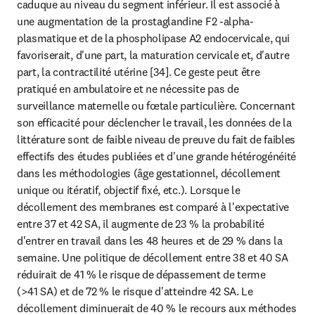
caduque au niveau du segment inférieur. Il est associé à 
une augmentation de la prostaglandine F2 -alpha-
plasmatique et de la phospholipase A2 endocervicale, qui 
favoriserait, d'une part, la maturation cervicale et, d'autre 
part, la contractilité utérine [34]. Ce geste peut être 
pratiqué en ambulatoire et ne nécessite pas de 
surveillance maternelle ou fœtale particulière. Concernant 
son efficacité pour déclencher le travail, les données de la 
littérature sont de faible niveau de preuve du fait de faibles 
effectifs des études publiées et d'une grande hétérogénéité 
dans les méthodologies (âge gestationnel, décollement 
unique ou itératif, objectif fixé, etc.). Lorsque le 
décollement des membranes est comparé à l'expectative 
entre 37 et 42 SA, il augmente de 23 % la probabilité 
d'entrer en travail dans les 48 heures et de 29 % dans la 
semaine. Une politique de décollement entre 38 et 40 SA 
réduirait de 41 % le risque de dépassement de terme 
(>41 SA) et de 72 % le risque d'atteindre 42 SA. Le 
décollement diminuerait de 40 % le recours aux méthodes 