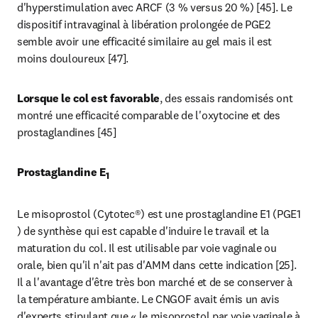
d'hyperstimulation avec ARCF (3 % versus 20 %) [45]. Le 
dispositif intravaginal à libération prolongée de PGE2 
semble avoir une efficacité similaire au gel mais il est 
moins douloureux [47].
Lorsque le col est favorable
, des essais randomisés ont 
montré une efficacité comparable de l'oxytocine et des 
prostaglandines [45]
Prostaglandine E
1
Le misoprostol (Cytotec®) est une prostaglandine E1 (PGE1 
) de synthèse qui est capable d'induire le travail et la 
maturation du col. Il est utilisable par voie vaginale ou 
orale, bien qu'il n'ait pas d'AMM dans cette indication [25]. 
Il a l'avantage d'être très bon marché et de se conserver à 
la température ambiante. Le CNGOF avait émis un avis 
d'experts stipulant que « le misoprostol par voie vaginale à 