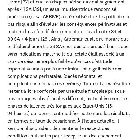
terme [37] et que les risques périnataux qui augmentent 
après 41 SA [39], un essai multicentrique randomisé 
américain (essai ARRIVE) a été réalisé chez les patientes à 
bas risque afin d'évaluer les conséquences périnatales et 
maternelles d'un déclenchement du travail entre 39 et 
39 SA + 4 jours [26]. Ainsi, Grobman et al. ont montré que 
le déclenchement à 39 SA chez des patientes à bas risque 
sans indications maternelle ou fœtale était associé à un 
taux de césarienne plus faible qu'en cas d'attitude 
expectative mais pas à une diminution significative des 
complications périnatales (décès néonatal et 
complications néonatales sévères). Toutefois ces résultats 
restent à être confortés par une étude française puisque 
nos pratiques obstétricales diffèrent, particulièrement les 
phases de latence très longues aux États-Unis (15-
24 heures) qui pourraient modifier nettement les résultats 
en termes de taux de césarienne. À l'heure actuelle, il 
semble plus prudent de maintenir le respect des 
conditions suivantes pour accepter un déclenchement 