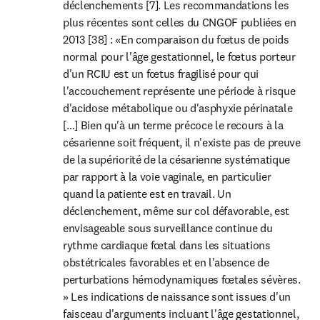
déclenchements [7]. Les recommandations les 
plus récentes sont celles du CNGOF publiées en 
2013 [38] : «En comparaison du fœtus de poids 
normal pour l'âge gestationnel, le fœtus porteur 
d'un RCIU est un fœtus fragilisé pour qui 
l'accouchement représente une période à risque 
d'acidose métabolique ou d'asphyxie périnatale 
[…] Bien qu'à un terme précoce le recours à la 
césarienne soit fréquent, il n'existe pas de preuve 
de la supériorité de la césarienne systématique 
par rapport à la voie vaginale, en particulier 
quand la patiente est en travail. Un 
déclenchement, même sur col défavorable, est 
envisageable sous surveillance continue du 
rythme cardiaque fœtal dans les situations 
obstétricales favorables et en l'absence de 
perturbations hémodynamiques fœtales sévères. 
» Les indications de naissance sont issues d'un 
faisceau d'arguments incluant l'âge gestationnel, 