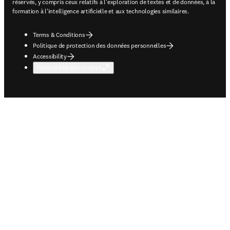
réservés, y compris ceux relatifs à l'exploration de textes et de données, à la
formation à l'intelligence artificielle et aux technologies similaires.
Terms & Conditions
Politique de protection des données personnelles
Accessibility
Paramètres des cookies