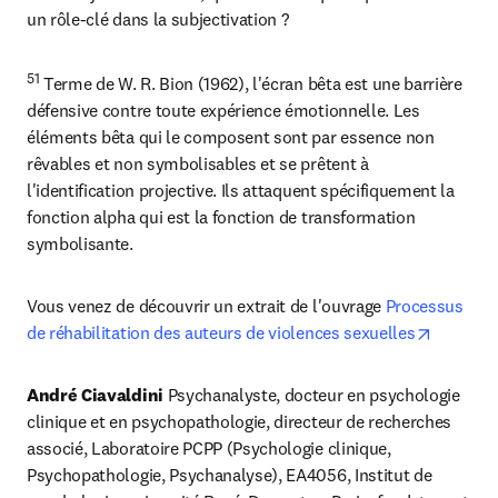
un rôle-clé dans la subjectivation ?
51
 Terme de W. R. Bion (1962), l'écran bêta est une barrière 
défensive contre toute expérience émotionnelle. Les 
éléments bêta qui le composent sont par essence non 
rêvables et non symbolisables et se prêtent à 
l'identification projective. Ils attaquent spécifiquement la 
fonction alpha qui est la fonction de transformation 
symbolisante.
Vous venez de découvrir un extrait de l'ouvrage 
Processus 
opens in
de réhabilitation des auteurs de violences sexuelles
André Ciavaldini 
Psychanalyste, docteur en psychologie 
clinique et en psychopathologie, directeur de recherches 
associé, Laboratoire PCPP (Psychologie clinique, 
Psychopathologie, Psychanalyse), EA4056, Institut de 