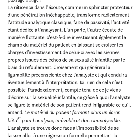
La réticence dans l'écoute, comme un sphincter protecteur 
d'une pénétration inéchappable, transforme radicalement 
l'attitude analytique classique, faite de passivité, l'activité 
étant dédiée à l'analysant. L'un parle, l'autre écoute de 
manière flottante, c'est-à-dire investissant également le 
champ du matériel du patient en laissant se croiser les 
charges d'investissement de celui-ci avec les siennes 
propres issues des échos de sa sexualité infantile par le 
biais du refoulement. Croisement qui générera la 
figurabilité préconsciente chez l'analyste et qui conduira 
éventuellement à l'interprétation. Ici, rien de cela n'est 
possible. Paradoxalement, compte tenu de ce je viens 
d'écrire sur la sexualité infantile, ce grâce à quoi l'analyste 
se figure le matériel de son patient rend infigurable ce qu'il 
entend. 
Le matériel du patient formant alors un écran 
51
bêta
 pour l'analyste, inrêvable et donc inanalysable.
L'analyste se trouve donc face à l'impossibilité de se 
laisser aller à une régression formelle permettant la 