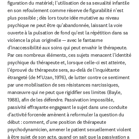
figuration du matériel; l'utilisation de sa sexualité infantile 
en son refoulement comme réserve de figurabilité n'est 
plus possible ; dès lors toute idée mutative au niveau 
psychique ne peut être qu'abandonnée, laissant la voie 
ouverte à la pulsation de fond qu'est la répétition dans sa 
violence la plus originelle — avec le fantasme 
d'inaccessibilité aux soins qui peut envahir le thérapeute. 
Par ces nombreux éléments, ces sujets menacent l'identité 
psychique du thérapeute et, lorsque celle-ci est atteinte, 
l'éprouvé du thérapeute sera, au-delà de l'inquiétante 
étrangeté (de M'Uzan, 1976), de lutter contre ce sentiment 
par une mobilisation de ses résistances narcissiques, 
manœuvre qui ne peut que rigidifier ses limites (Bayle, 
1988), afin de les défendre. Passivation impossible, 
passivité effrayante engageant le sujet dans une conduite 
d'activité forcenée amènent à reformuler la question du 
début : comment, d'une position de thérapeute 
psychodynamicien, amener le patient sexuellement violent 
à être sujet de son acte, quand on sait que la passivation a 