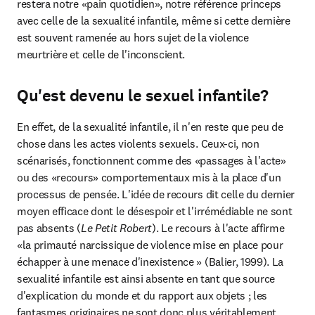
restera notre «pain quotidien», notre référence princeps 
avec celle de la sexualité infantile, même si cette dernière 
est souvent ramenée au hors sujet de la violence 
meurtrière et celle de l'inconscient.
Qu'est devenu le sexuel infantile?
En effet, de la sexualité infantile, il n'en reste que peu de 
chose dans les actes violents sexuels. Ceux-ci, non 
scénarisés, fonctionnent comme des «passages à l'acte» 
ou des «recours» comportementaux mis à la place d'un 
processus de pensée. L'idée de recours dit celle du dernier 
moyen efficace dont le désespoir et l'irrémédiable ne sont 
pas absents (
Le Petit Robert
). Le recours à l'acte affirme 
«la primauté narcissique de violence mise en place pour 
échapper à une menace d'inexistence » (Balier, 1999). La 
sexualité infantile est ainsi absente en tant que source 
d'explication du monde et du rapport aux objets ; les 
fantasmes originaires ne sont donc plus véritablement 