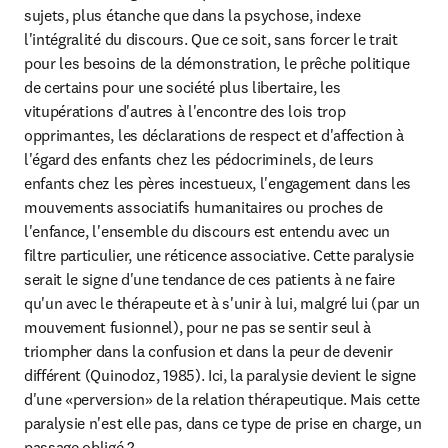
sujets, plus étanche que dans la psychose, indexe 
l'intégralité du discours. Que ce soit, sans forcer le trait 
pour les besoins de la démonstration, le prêche politique 
de certains pour une société plus libertaire, les 
vitupérations d'autres à l'encontre des lois trop 
opprimantes, les déclarations de respect et d'affection à 
l'égard des enfants chez les pédocriminels, de leurs 
enfants chez les pères incestueux, l'engagement dans les 
mouvements associatifs humanitaires ou proches de 
l'enfance, l'ensemble du discours est entendu avec un 
filtre particulier, une réticence associative. Cette paralysie 
serait le signe d'une tendance de ces patients à ne faire 
qu'un avec le thérapeute et à s'unir à lui, malgré lui (par un 
mouvement fusionnel), pour ne pas se sentir seul à 
triompher dans la confusion et dans la peur de devenir 
différent (Quinodoz, 1985). Ici, la paralysie devient le signe 
d'une «perversion» de la relation thérapeutique. Mais cette 
paralysie n'est elle pas, dans ce type de prise en charge, un 
passage obligé ?
