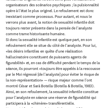
organisateurs des scénarios psychiques ; la pulsionnalité 
opère à l'état le plus originel. Le refoulement est donc 
inexistant comme processus. Pour autant, et nous le 
verrons plus avant, la notion de sexualité infantile doit 
toujours rester présente dans la pensée de l'analyste 
comme trame historisante humaine.

Si donc la sexualité infantile est quelque part, en son 
refoulement elle se situe du côté de l'analyste. Pour lui, 
«les désirs infantiles en quête d'une réalisation 
hallucinatoire constituent de puissants agents de 
figurabilité» et, en cas de difficulté pendant le temps de la 
séance, ils pourront «toujours être appelés à la rescousse 
par le Moi régressé [de l'analyste] pour éviter le risque de 
la non-représentation» — risque majeur comme l'ont 
montré César et Sarà Botella (Botella & Botella, 1983). 
Ainsi, en son refoulement, la sexualité infantile constitue 
pour l'analyste en séance une réserve de figurabilité qui 
participera à la «chimère» transférentielle.
