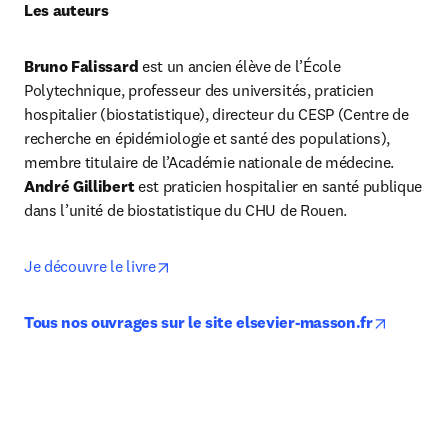
Les auteurs
Bruno Falissard
 est un ancien élève de l’École 
Polytechnique, professeur des universités, praticien 
hospitalier (biostatistique), directeur du CESP (Centre de 
recherche en épidémiologie et santé des populations), 
André Gillibert
 est praticien hospitalier en santé publique 
dans l’unité de biostatistique du CHU de Rouen.
opens in new tab/window
Je découvre le livre
opens in
Tous nos ouvrages sur le site elsevier-masson.fr