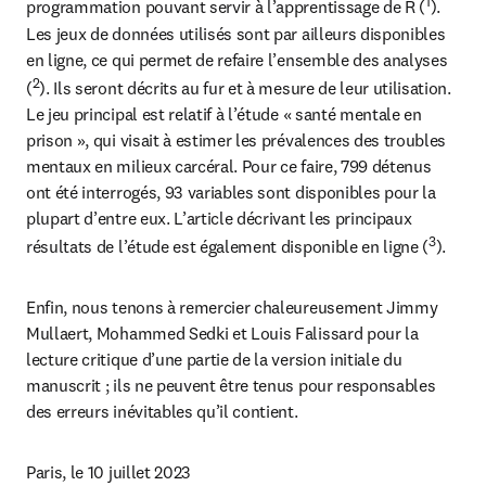
1
programmation pouvant servir à l’apprentissage de R (
). 
Les jeux de données utilisés sont par ailleurs disponibles 
en ligne, ce qui permet de refaire l’ensemble des analyses 
2
(
). Ils seront décrits au fur et à mesure de leur utilisation. 
Le jeu principal est relatif à l’étude « santé mentale en 
prison », qui visait à estimer les prévalences des troubles 
mentaux en milieux carcéral. Pour ce faire, 799 détenus 
ont été interrogés, 93 variables sont disponibles pour la 
plupart d’entre eux. L’article décrivant les principaux 
3
résultats de l’étude est également disponible en ligne (
).
Enfin, nous tenons à remercier chaleureusement Jimmy 
Mullaert, Mohammed Sedki et Louis Falissard pour la 
lecture critique d’une partie de la version initiale du 
manuscrit ; ils ne peuvent être tenus pour responsables 
des erreurs inévitables qu’il contient.
Paris, le 10 juillet 2023