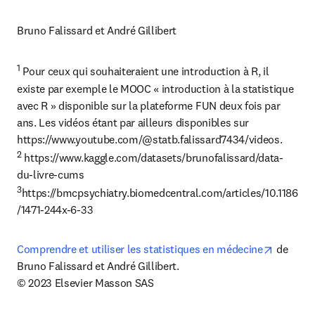
Bruno Falissard et André Gillibert
1
 Pour ceux qui souhaiteraient une introduction à R, il 
existe par exemple le MOOC « introduction à la statistique 
avec R » disponible sur la plateforme FUN deux fois par 
ans. Les vidéos étant par ailleurs disponibles sur 
2
 https://www.kaggle.com/datasets/brunofalissard/data-
3
https://bmcpsychiatry.biomedcentral.com/articles/10.1186
/1471-244x-6-33
opens in
Comprendre et utiliser les statistiques en médecine
 de 
Bruno Falissard et André Gillibert.

© 2023 Elsevier Masson SAS