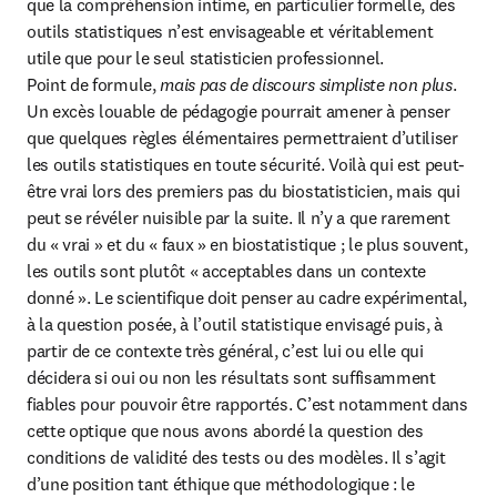
que la compréhension intime, en particulier formelle, des 
outils statistiques n’est envisageable et véritablement 
utile que pour le seul statisticien professionnel.

Point de formule, 
mais pas de discours simpliste non plus
. 
Un excès louable de pédagogie pourrait amener à penser 
que quelques règles élémentaires permettraient d’utiliser 
les outils statistiques en toute sécurité. Voilà qui est peut-
être vrai lors des premiers pas du biostatisticien, mais qui 
peut se révéler nuisible par la suite. Il n’y a que rarement 
du « vrai » et du « faux » en biostatistique ; le plus souvent, 
les outils sont plutôt « acceptables dans un contexte 
donné ». Le scientifique doit penser au cadre expérimental, 
à la question posée, à l’outil statistique envisagé puis, à 
partir de ce contexte très général, c’est lui ou elle qui 
décidera si oui ou non les résultats sont suffisamment 
fiables pour pouvoir être rapportés. C’est notamment dans 
cette optique que nous avons abordé la question des 
conditions de validité des tests ou des modèles. Il s’agit 
d’une position tant éthique que méthodologique : le 