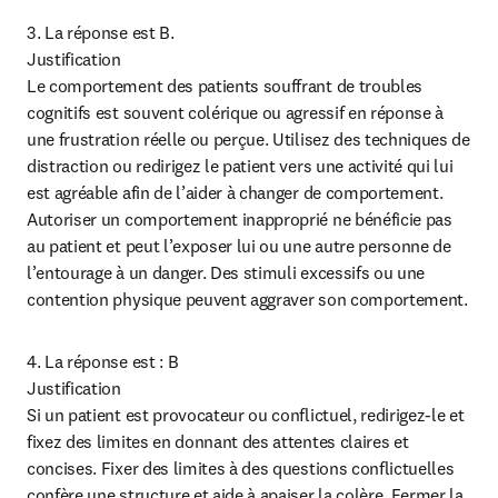
3. La réponse est B.

Justification

Le comportement des patients souffrant de troubles 
cognitifs est souvent colérique ou agressif en réponse à 
une frustration réelle ou perçue. Utilisez des techniques de 
distraction ou redirigez le patient vers une activité qui lui 
est agréable afin de l’aider à changer de comportement. 
Autoriser un comportement inapproprié ne bénéficie pas 
au patient et peut l’exposer lui ou une autre personne de 
l’entourage à un danger. Des stimuli excessifs ou une 
contention physique peuvent aggraver son comportement.
4. La réponse est : B

Justification

Si un patient est provocateur ou conflictuel, redirigez-le et 
fixez des limites en donnant des attentes claires et 
concises. Fixer des limites à des questions conflictuelles 
confère une structure et aide à apaiser la colère. Fermer la 