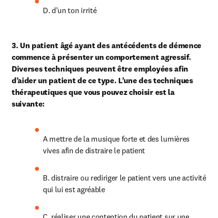
D. d’un ton irrité
3. Un patient âgé ayant des antécédents de démence 
commence à présenter un comportement agressif. 
Diverses techniques peuvent être employées afin 
d’aider un patient de ce type. L’une des techniques 
thérapeutiques que vous pouvez choisir est la 
suivante:
A mettre de la musique forte et des lumières 
vives afin de distraire le patient
B. distraire ou rediriger le patient vers une activité 
qui lui est agréable
C. réaliser une contention du patient sur une 