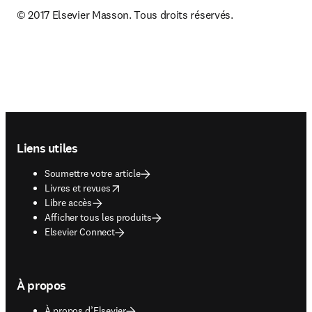
© 2017 Elsevier Masson. Tous droits réservés.
Footer navigation
Liens utiles
Soumettre votre article
opens in new tab/window
Livres et revues
Libre accès
Afficher tous les produits
Elsevier Connect
À propos
À propos d’Elsevier