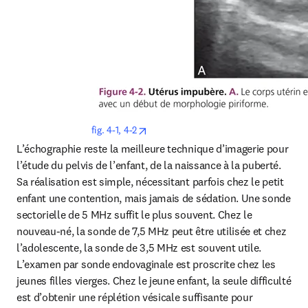
opens in new tab/window
fig. 4-1, 4-2
L’échographie reste la meilleure technique d’imagerie pour 
l’étude du pelvis de l’enfant, de la naissance à la puberté. 
Sa réalisation est simple, nécessitant parfois chez le petit 
enfant une contention, mais jamais de sédation. Une sonde 
sectorielle de 5 MHz suffit le plus souvent. Chez le 
nouveau-né, la sonde de 7,5 MHz peut être utilisée et chez 
l’adolescente, la sonde de 3,5 MHz est souvent utile. 
L’examen par sonde endovaginale est proscrite chez les 
jeunes filles vierges. Chez le jeune enfant, la seule difficulté 
est d’obtenir une réplétion vésicale suffisante pour 