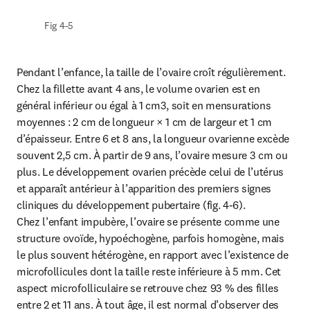
Fig 4-5
Pendant l’enfance, la taille de l’ovaire croît régulièrement. 
Chez la fillette avant 4 ans, le volume ovarien est en 
général inférieur ou égal à 1 cm3, soit en mensurations 
moyennes : 2 cm de longueur × 1 cm de largeur et 1 cm 
d’épaisseur. Entre 6 et 8 ans, la longueur ovarienne excède 
souvent 2,5 cm. À partir de 9 ans, l’ovaire mesure 3 cm ou 
plus. Le développement ovarien précède celui de l’utérus 
et apparaît antérieur à l’apparition des premiers signes 
cliniques du développement pubertaire (fig. 4-6).

Chez l’enfant impubère, l’ovaire se présente comme une 
structure ovoïde, hypoéchogène, parfois homogène, mais 
le plus souvent hétérogène, en rapport avec l’existence de 
microfollicules dont la taille reste inférieure à 5 mm. Cet 
aspect microfolliculaire se retrouve chez 93 % des filles 
entre 2 et 11 ans. À tout âge, il est normal d’observer des 