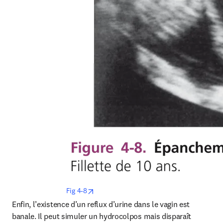
opens in new tab/window
Fig 4-8
Enfin, l’existence d’un reflux d’urine dans le vagin est 
banale. Il peut simuler un hydrocolpos mais disparaît 