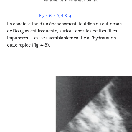
opens in new tab/window
Fig 4-6, 4-7, 4-8
La constatation d’un épanchement liquidien du cul-desac 
de Douglas est fréquente, surtout chez les petites filles 
impubères. Il est vraisemblablement lié à l’hydratation 
orale rapide (fig. 4-8).