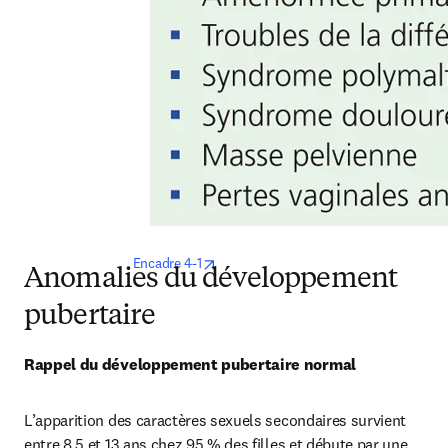
opens in new tab/window
Encadre 4-1
Anomalies du développement
pubertaire
Rappel du développement pubertaire normal
L’apparition des caractères sexuels secondaires survient 
entre 8,5 et 13 ans chez 95 % des filles et débute par une 