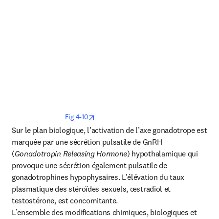
opens in new tab/window
Fig 4-10
Sur le plan biologique, l’activation de l’axe gonadotrope est 
marquée par une sécrétion pulsatile de GnRH 
(
Gonadotropin Releasing Hormone
) hypothalamique qui 
provoque une sécrétion également pulsatile de 
gonadotrophines hypophysaires. L’élévation du taux 
plasmatique des stéroïdes sexuels, œstradiol et 
testostérone, est concomitante.

L’ensemble des modifications chimiques, biologiques et 