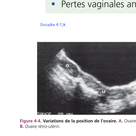
opens in new tab/window
Encadre 4-1