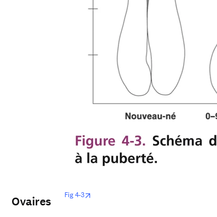
opens in new tab/window
Fig 4-3
Ovaires