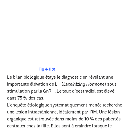
opens in new tab/window
Fig 4-11
Le bilan biologique étaye le diagnostic en révélant une 
importante élévation de LH (
Luteinizing Hormone
) sous 
stimulation par la GnRH. Le taux d’oestradiol est élevé 
dans 75 % des cas.

L’enquête étiologique systématiquement menée recherche 
une lésion intracrânienne, idéalement par IRM. Une lésion 
organique est retrouvée dans moins de 10 % des pubertés 
centrales chez la fille. Elles sont à craindre lorsque le 