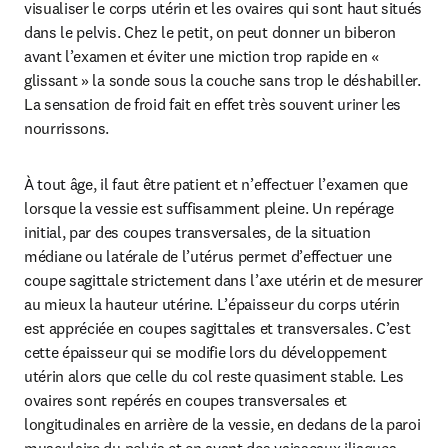
visualiser le corps utérin et les ovaires qui sont haut situés 
dans le pelvis. Chez le petit, on peut donner un biberon 
avant l’examen et éviter une miction trop rapide en « 
glissant » la sonde sous la couche sans trop le déshabiller. 
La sensation de froid fait en effet très souvent uriner les 
nourrissons. 
À tout âge, il faut être patient et n’effectuer l’examen que 
lorsque la vessie est suffisamment pleine. Un repérage 
initial, par des coupes transversales, de la situation 
médiane ou latérale de l’utérus permet d’effectuer une 
coupe sagittale strictement dans l’axe utérin et de mesurer 
au mieux la hauteur utérine. L’épaisseur du corps utérin 
est appréciée en coupes sagittales et transversales. C’est 
cette épaisseur qui se modifie lors du développement 
utérin alors que celle du col reste quasiment stable. Les 
ovaires sont repérés en coupes transversales et 
longitudinales en arrière de la vessie, en dedans de la paroi 