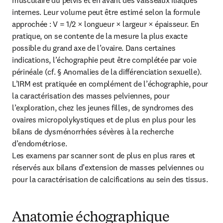
musculaire du pelvis et en avant des vaisseaux iliaques 
internes. Leur volume peut être estimé selon la formule 
approchée : V = 1/2 × longueur × largeur × épaisseur. En 
pratique, on se contente de la mesure la plus exacte 
possible du grand axe de l’ovaire. Dans certaines 
indications, l’échographie peut être complétée par voie 
périnéale (cf. § Anomalies de la différenciation sexuelle). 
L’IRM est pratiquée en complément de l’échographie, pour 
la caractérisation des masses pelviennes, pour 
l’exploration, chez les jeunes filles, de syndromes des 
ovaires micropolykystiques et de plus en plus pour les 
bilans de dysménorrhées sévères à la recherche 
d’endométriose.

Les examens par scanner sont de plus en plus rares et 
réservés aux bilans d’extension de masses pelviennes ou 
pour la caractérisation de calcifications au sein des tissus.
Anatomie échographique