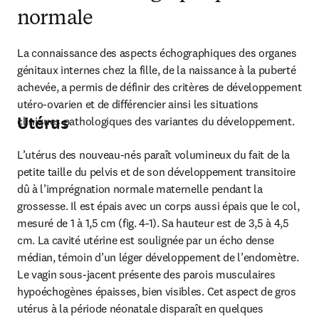
normale
La connaissance des aspects échographiques des organes 
génitaux internes chez la fille, de la naissance à la puberté 
achevée, a permis de définir des critères de développement 
utéro-ovarien et de différencier ainsi les situations 
Utérus
cliniques pathologiques des variantes du développement.
L’utérus des nouveau-nés paraît volumineux du fait de la 
petite taille du pelvis et de son développement transitoire 
dû à l’imprégnation normale maternelle pendant la 
grossesse. Il est épais avec un corps aussi épais que le col, 
mesuré de 1 à 1,5 cm (fig. 4-1). Sa hauteur est de 3,5 à 4,5 
cm. La cavité utérine est soulignée par un écho dense 
médian, témoin d’un léger développement de l’endomètre. 
Le vagin sous-jacent présente des parois musculaires 
hypoéchogènes épaisses, bien visibles. Cet aspect de gros 
utérus à la période néonatale disparaît en quelques 