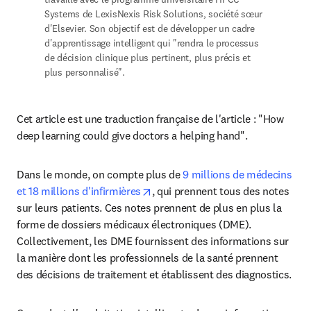
Systems de LexisNexis Risk Solutions, société sœur 
d'Elsevier. Son objectif est de développer un cadre 
d'apprentissage intelligent qui "rendra le processus 
de décision clinique plus pertinent, plus précis et 
plus personnalisé".
Cet article est une traduction française de l'article : "How 
deep learning could give doctors a helping hand".
Dans le monde, on compte plus de 
9 millions de médecins 
opens in new tab/window
et 18 millions d'infirmières
, qui prennent tous des notes 
sur leurs patients. Ces notes prennent de plus en plus la 
forme de dossiers médicaux électroniques (DME). 
Collectivement, les DME fournissent des informations sur 
la manière dont les professionnels de la santé prennent 
des décisions de traitement et établissent des diagnostics.