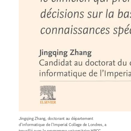
Jingqing Zhang, doctorant au département 
d'informatique de l'Imperial College de Londres, a 
travaillé avec le programme universitaire HPCC 