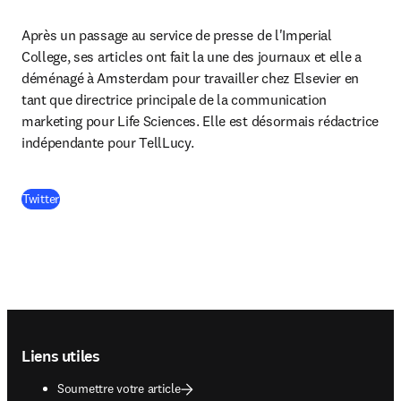
Après un passage au service de presse de l'Imperial 
College, ses articles ont fait la une des journaux et elle a 
déménagé à Amsterdam pour travailler chez Elsevier en 
tant que directrice principale de la communication 
marketing pour Life Sciences. Elle est désormais rédactrice 
indépendante pour TellLucy.
(
S’ouvre dans une nouvelle fenêtre
)
Twitter
Footer navigation
Liens utiles
Soumettre votre article