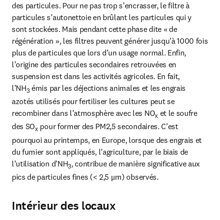
des particules. Pour ne pas trop s’encrasser, le filtre à 
particules s’autonettoie en brûlant les particules qui y 
sont stockées. Mais pendant cette phase dite « de 
régénération », les filtres peuvent générer jusqu’à 1000 fois 
plus de particules que lors d’un usage normal. Enfin, 
l’origine des particules secondaires retrouvées en 
suspension est dans les activités agricoles. En fait, 
l’NH
 émis par les déjections animales et les engrais 
3
azotés utilisés pour fertiliser les cultures peut se 
recombiner dans l’atmosphère avec les NO
 et le soufre 
x
des SO
 pour former des PM2,5 secondaires. C’est 
x
pourquoi au printemps, en Europe, lorsque des engrais et 
du fumier sont appliqués, l’agriculture, par le biais de 
l’utilisation d’NH
, contribue de manière significative aux 
3
pics de particules fines (< 2,5 μm) observés.
Intérieur des locaux