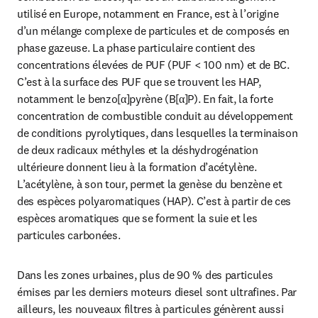
utilisé en Europe, notamment en France, est à l’origine 
d’un mélange complexe de particules et de composés en 
phase gazeuse. La phase particulaire contient des 
concentrations élevées de PUF (PUF < 100 nm) et de BC. 
C’est à la surface des PUF que se trouvent les HAP, 
notamment le benzo[α]pyrène (B[α]P). En fait, la forte 
concentration de combustible conduit au développement 
de conditions pyrolytiques, dans lesquelles la terminaison 
de deux radicaux méthyles et la déshydrogénation 
ultérieure donnent lieu à la formation d’acétylène. 
L’acétylène, à son tour, permet la genèse du benzène et 
des espèces polyaromatiques (HAP). C’est à partir de ces 
espèces aromatiques que se forment la suie et les 
particules carbonées.
Dans les zones urbaines, plus de 90 % des particules 
émises par les derniers moteurs diesel sont ultrafines. Par 
ailleurs, les nouveaux filtres à particules génèrent aussi 