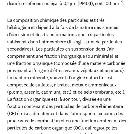
1 2
diamètre inférieur ou égal à 0,1 μm (PM0,1), soit 100 nm
.
La composition chimique des particules est très 
hétérogène et dépend à la fois de la nature des sources 
d’émission et des transformations que les particules 
subissent dans l’atmosphère (il s’agit alors de particules 
secondaires). Les particules en suspension dans l’air 
comprennent une fraction inorganique (ou minérale) et 
une fraction organique (composée d’une matière carbonée 
provenant à l’origine d’êtres vivants végétaux et animaux). 
La fraction minérale, souvent d’origine naturelle, est 
composée de sulfates, nitrates, métaux ammoniacaux 
(plomb, arsenic, cadmium, etc.) et de sels (embruns, etc.). 
La fraction organique est, à son tour, divisée en une 
fraction contenant des particules de carbone élémentaire 
(CE) émises directement dans l’atmosphère au cours des 
processus de combustion et en une fraction contenant des 
particules de carbone organique (OC), qui regroupe les 