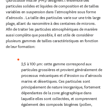
(
particulate matter
 [PM]) désignent l’ensemble des 
particules solides et liquides de composition et de tailles 
variables en suspension dans l’atmosphère sous forme 
d’aérosols . La taille des particules varie sur une très large 
plage, allant du nanomètre à des centaines de microns. 
Afin de traiter les particules atmosphériques de manière 
aussi complète que possible, il est utile de considérer 
plusieurs gammes de tailles caractéristiques en fonction 
de leur formation:
2,5 à 100 μm: cette gamme correspond aux 
particules grossières et provient généralement de 
processus mécaniques et d’érosion ou d’aérosols 
marins et désertiques. Ces particules sont 
principalement de nature inorganique, fortement 
dépendantes de la zone géographique dans 
laquelle elles sont collectées, et comprennent 
également des composés biogènes (pollen, 