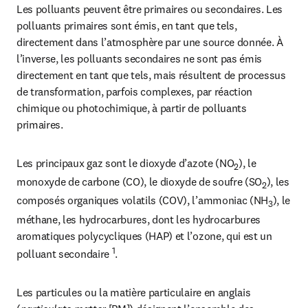
Les polluants peuvent être primaires ou secondaires. Les 
polluants primaires sont émis, en tant que tels, 
directement dans l’atmosphère par une source donnée. À 
l’inverse, les polluants secondaires ne sont pas émis 
directement en tant que tels, mais résultent de processus 
de transformation, parfois complexes, par réaction 
chimique ou photochimique, à partir de polluants 
primaires.
Les principaux gaz sont le dioxyde d’azote (NO
), le 
2
monoxyde de carbone (CO), le dioxyde de soufre (SO
), les 
2
composés organiques volatils (COV), l’ammoniac (NH
), le 
3
méthane, les hydrocarbures, dont les hydrocarbures 
aromatiques polycycliques (HAP) et l’ozone, qui est un 
1
polluant secondaire 
.
Les particules ou la matière particulaire en anglais 