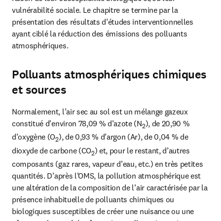
vulnérabilité sociale. Le chapitre se termine par la 
présentation des résultats d’études interventionnelles 
ayant ciblé la réduction des émissions des polluants 
atmosphériques.
Polluants atmosphériques chimiques
et sources
Normalement, l’air sec au sol est un mélange gazeux 
constitué d’environ 78,09 % d’azote (N
), de 20,90 % 
2
d’oxygène (O
), de 0,93 % d’argon (Ar), de 0,04 % de 
2
dioxyde de carbone (CO
) et, pour le restant, d’autres 
2
composants (gaz rares, vapeur d’eau, etc.) en très petites 
quantités. D’après l’OMS, la pollution atmosphérique est 
une altération de la composition de l’air caractérisée par la 
présence inhabituelle de polluants chimiques ou 
biologiques susceptibles de créer une nuisance ou une 