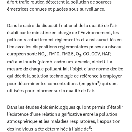
à fort trafic routier, détectent la pollution de sources 
émettrices connues et placées sous surveillance.
Dans le cadre du dispositif national de la qualité de l’air 
établi par le ministère en charge de l’Environnement, les 
polluants actuellement réglementés et ainsi surveillés en 
lien avec les dispositions réglementaires prises au niveau 
européen sont: NO
, PM10, PM2,5, O
, CO, COV, HAP, 
x
3
métaux lourds (plomb, cadmium, arsenic, nickel). La 
mesure de chaque polluant fait l’objet d’une norme dédiée 
qui décrit la solution technologie de référence à employer 
3
pour déterminer les concentrations (en μg/m
) qui sont 
utilisées pour informer sur la qualité de l’air.
Dans les études épidémiologiques qui ont permis d’établir 
l’existence d’une relation significative entre la pollution 
atmosphérique et les maladies respiratoires, l’exposition 
8
des individus a été déterminée à l’aide de
: