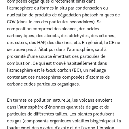
composés organiques directement émis dans 
l’atmosphère ou formés in situ par condensation ou 
nucléation de produits de dégradation photochimiques de 
COV (dans le cas des particules secondaires). Sa 
composition comprend des alcanes, des acides 
carboxyliques, des alcools, des aldéhydes, des cétones, 
des esters, des HAP, des dioxines, etc. En général, le CE ne 
se trouve pas à l’état pur dans l’atmosphère, sauf à 
proximité d’une source émettant des particules de 
combustion. Ce qui est trouvé habituellement dans 
l’atmosphère est le 
black carbon
 (BC), un mélange 
contenant des nanosphères composées d’atomes de 
carbone et des particules organiques.
En termes de pollution naturelle, les volcans envoient 
dans l’atmosphère d’énormes quantités de gaz et de 
particules de différentes tailles. Les plantes produisent 
des gaz (composants organiques volatiles biogéniques), la 
foudre émet des oxydes d’azote et de l’ozone, l’érosion 