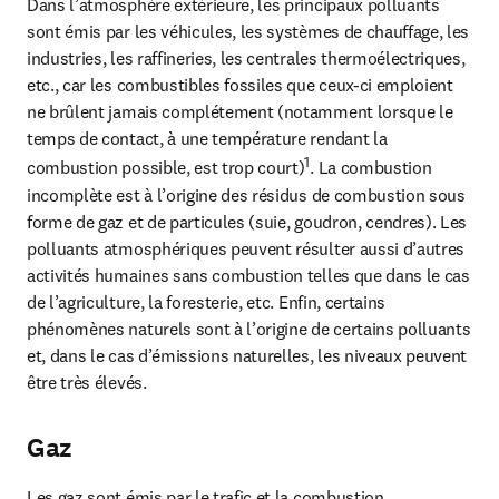
Dans l’atmosphère extérieure, les principaux polluants 
sont émis par les véhicules, les systèmes de chauffage, les 
industries, les raffineries, les centrales thermoélectriques, 
etc., car les combustibles fossiles que ceux-ci emploient 
ne brûlent jamais complétement (notamment lorsque le 
temps de contact, à une température rendant la 
1
combustion possible, est trop court)
. La combustion 
incomplète est à l’origine des résidus de combustion sous 
forme de gaz et de particules (suie, goudron, cendres). Les 
polluants atmosphériques peuvent résulter aussi d’autres 
activités humaines sans combustion telles que dans le cas 
de l’agriculture, la foresterie, etc. Enfin, certains 
phénomènes naturels sont à l’origine de certains polluants 
et, dans le cas d’émissions naturelles, les niveaux peuvent 
être très élevés.
Gaz
Les gaz sont émis par le trafic et la combustion 