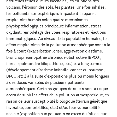
naturelles telles que les incendies, les éruptions des 
volcans, l’érosion des sols, les plantes. Une fois inhalés, 
les polluants atmosphériques impactent l’appareil 
respiratoire humain selon quatre mécanismes 
physiopathologiques principaux: inflammation, stress 
oxydant, remodelage des voies respiratoires et réactions 
immunologiques. Au niveau de la population humaine, les 
effets respiratoires de la pollution atmosphérique sont à la 
fois à court (exacerbation, crise, aggravation d’asthme, 
bronchopneumopathie chronique obstructive [BPCO], 
fibrose pulmonaire idiopathique, etc.) et à long termes 
(développement d’asthme infantile, cancer du poumon, 
BPCO, etc.) à la suite d’expositions plus ou moins longues 
à des doses variables de plusieurs polluants 
atmosphériques. Certains groupes de sujets sont à risque 
accru de subir les effets de la pollution atmosphérique, en 
raison de leur susceptibilité biologique (terrain génétique 
favorable, comorbidités, etc.) et/ou leur vulnérabilité 
sociale (exposition aux polluants en excès du fait de leur 