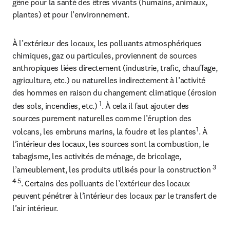
gêne pour la santé des êtres vivants (humains, animaux, 
plantes) et pour l’environnement.
À l’extérieur des locaux, les polluants atmosphériques 
chimiques, gaz ou particules, proviennent de sources 
anthropiques liées directement (industrie, trafic, chauffage, 
agriculture, etc.) ou naturelles indirectement à l’activité 
des hommes en raison du changement climatique (érosion 
1
des sols, incendies, etc.) 
. À cela il faut ajouter des 
sources purement naturelles comme l’éruption des 
1
volcans, les embruns marins, la foudre et les plantes
. À 
l’intérieur des locaux, les sources sont la combustion, le 
tabagisme, les activités de ménage, de bricolage, 
3 
l’ameublement, les produits utilisés pour la construction 
4 5
. Certains des polluants de l’extérieur des locaux 
peuvent pénétrer à l’intérieur des locaux par le transfert de 
l’air intérieur.