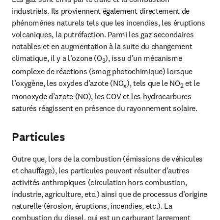
industriels. Ils proviennent également directement de 
phénomènes naturels tels que les incendies, les éruptions 
volcaniques, la putréfaction. Parmi les gaz secondaires 
notables et en augmentation à la suite du changement 
climatique, il y a l’ozone (O
), issu d’un mécanisme 
3
complexe de réactions (smog photochimique) lorsque 
l’oxygène, les oxydes d’azote (NO
), tels que le NO
 et le 
x
2
monoxyde d’azote (NO), les COV et les hydrocarbures 
saturés réagissent en présence du rayonnement solaire.
Particules
Outre que, lors de la combustion (émissions de véhicules 
et chauffage), les particules peuvent résulter d’autres 
activités anthropiques (circulation hors combustion, 
industrie, agriculture, etc.) ainsi que de processus d’origine 
naturelle (érosion, éruptions, incendies, etc.). La 
combustion du diesel, qui est un carburant largement 