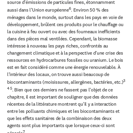
source d’émissions de particules fines, étonnamment 
6
aussi dans l’Union européenne
. Environ 50 % des 
ménages dans le monde, surtout dans les pays en voie de 
développement, brûlent ces produits pour le chauffage ou 
la cuisine à feu ouvert ou avec des fourneaux inefficients 
dans des pièces mal ventilées. Cependant, la biomasse 
intéresse à nouveau les pays riches, confrontés au 
changement climatique et à la perspective d’une crise des 
ressources en hydrocarbures fossiles ou uranium. Le bois 
est en fait considéré comme une énergie renouvelable. À 
l’intérieur des locaux, on trouve aussi beaucoup de 
3 
biocontaminants (moisissures, allergènes, bactéries, etc.)
4 5
. Bien que ces derniers ne fassent pas l’objet de ce 
chapitre, il est important de souligner que des données 
récentes de la littérature montrent qu’il y a interaction 
entre les polluants chimiques et les biocontaminants et 
que les effets sanitaires de la combinaison des deux 
agents sont plus importants que lorsque ceux-ci sont 
7