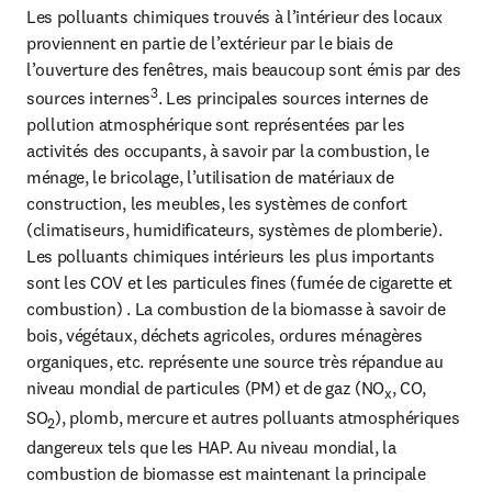
Les polluants chimiques trouvés à l’intérieur des locaux 
proviennent en partie de l’extérieur par le biais de 
l’ouverture des fenêtres, mais beaucoup sont émis par des 
3
sources internes
. Les principales sources internes de 
pollution atmosphérique sont représentées par les 
activités des occupants, à savoir par la combustion, le 
ménage, le bricolage, l’utilisation de matériaux de 
construction, les meubles, les systèmes de confort 
(climatiseurs, humidificateurs, systèmes de plomberie). 
Les polluants chimiques intérieurs les plus importants 
sont les COV et les particules fines (fumée de cigarette et 
combustion) . La combustion de la biomasse à savoir de 
bois, végétaux, déchets agricoles, ordures ménagères 
organiques, etc. représente une source très répandue au 
niveau mondial de particules (PM) et de gaz (NO
, CO, 
x
SO
), plomb, mercure et autres polluants atmosphériques 
2
dangereux tels que les HAP. Au niveau mondial, la 
combustion de biomasse est maintenant la principale 