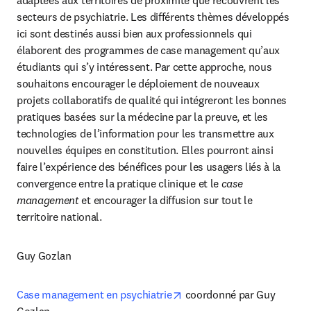
adaptées aux territoires de proximité que recouvrent les 
secteurs de psychiatrie. Les différents thèmes développés 
ici sont destinés aussi bien aux professionnels qui 
élaborent des programmes de case management qu’aux 
étudiants qui s’y intéressent. Par cette approche, nous 
souhaitons encourager le déploiement de nouveaux 
projets collaboratifs de qualité qui intégreront les bonnes 
pratiques basées sur la médecine par la preuve, et les 
technologies de l’information pour les transmettre aux 
nouvelles équipes en constitution. Elles pourront ainsi 
faire l’expérience des bénéfices pour les usagers liés à la 
convergence entre la pratique clinique et le
 case 
management 
et encourager la diffusion sur tout le 
territoire national.
Guy Gozlan
opens in new tab/window
Case management en psychiatrie
 coordonné par Guy 