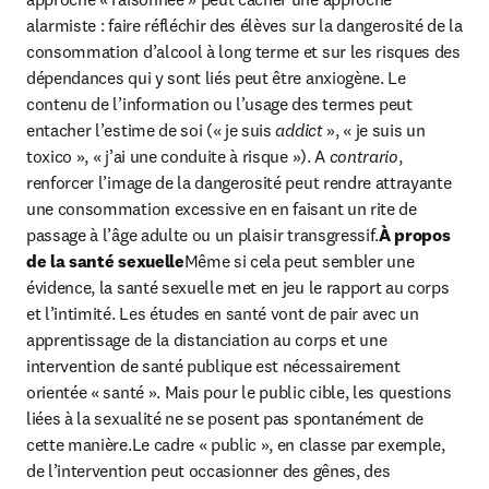
alarmiste : faire réfléchir des élèves sur la dangerosité de la 
consommation d’alcool à long terme et sur les risques des 
dépendances qui y sont liés peut être anxiogène. Le 
contenu de l’information ou l’usage des termes peut 
entacher l’estime de soi (« je suis 
addict
 », « je suis un 
toxico », « j’ai une conduite à risque »). A 
contrario
, 
renforcer l’image de la dangerosité peut rendre attrayante 
une consommation excessive en en faisant un rite de 
passage à l’âge adulte ou un plaisir transgressif.
À propos 
de la santé sexuelle
Même si cela peut sembler une 
évidence, la santé sexuelle met en jeu le rapport au corps 
et l’intimité. Les études en santé vont de pair avec un 
apprentissage de la distanciation au corps et une 
intervention de santé publique est nécessairement 
orientée « santé ». Mais pour le public cible, les questions 
liées à la sexualité ne se posent pas spontanément de 
cette manière.Le cadre « public », en classe par exemple, 
de l’intervention peut occasionner des gênes, des 