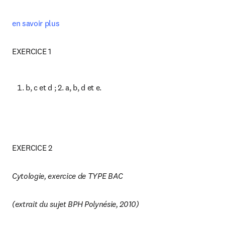
en savoir plus
EXERCICE 1
b, c et d ; 2. a, b, d et e.
EXERCICE 2
Cytologie, exercice de TYPE BAC
(extrait du sujet BPH Polynésie, 2010)