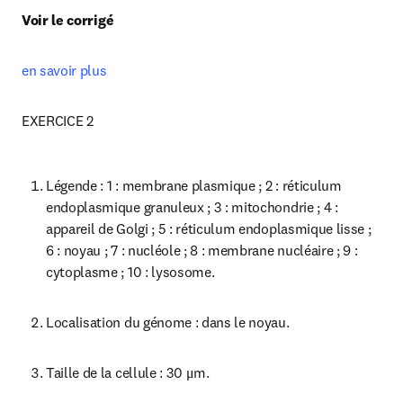
Voir le corrigé
en savoir plus
EXERCICE 2
Légende : 1 : membrane plasmique ; 2 : réticulum 
endoplasmique granuleux ; 3 : mitochondrie ; 4 : 
appareil de Golgi ; 5 : réticulum endoplasmique lisse ; 
6 : noyau ; 7 : nucléole ; 8 : membrane nucléaire ; 9 : 
cytoplasme ; 10 : lysosome.
Localisation du génome : dans le noyau.
Taille de la cellule : 30 μm.