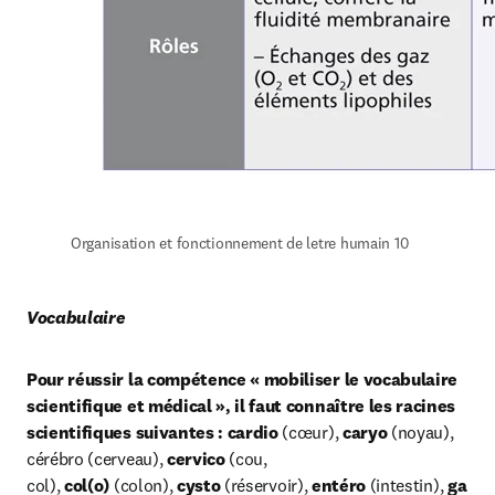
Organisation et fonctionnement de letre humain 10
Vocabulaire
Pour réussir la compétence « mobiliser le vocabulaire 
scientifique et médical », il faut connaître les racines 
scientifiques suivantes : cardio
 (cœur), 
caryo
 (noyau), 
cérébro (cerveau), 
cervico
 (cou, 
col), 
col(o)
 (colon), 
cysto
 (réservoir), 
entéro
 (intestin), 
ga