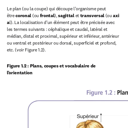
Le plan (ou la coupe) qui découpe l’organisme peut 
être 
coronal
 (ou 
frontal
),
 sagittal
 et 
transversal
 (ou 
axi
a
l). La localisation d’un élément peut être précisée avec 
les termes suivants : céphalique et caudal, latéral et 
médian, distal et proximal, supérieur et inférieur, antérieur 
ou ventral et postérieur ou dorsal, superficiel et profond, 
etc. (voir Figure 1.2).
Figure 1.2 : Plans, coupes et vocabulaire de 
l’orientation