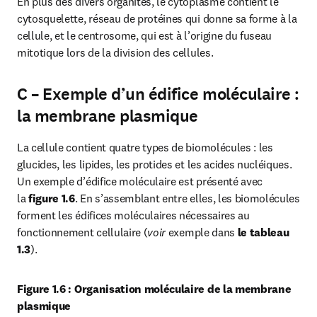
En plus des divers organites, le cytoplasme contient le 
cytosquelette, réseau de protéines qui donne sa forme à la 
cellule, et le centrosome, qui est à l’origine du fuseau 
mitotique lors de la division des cellules.
C – Exemple d’un édifice moléculaire :
la membrane plasmique
La cellule contient quatre types de biomolécules : les 
glucides, les lipides, les protides et les acides nucléiques. 
Un exemple d’édifice moléculaire est présenté avec 
la 
figure 1.6
. En s’assemblant entre elles, les biomolécules 
forment les édifices moléculaires nécessaires au 
fonctionnement cellulaire (
voir
 exemple dans 
le tableau 
1.3
).
Figure 1.6 : Organisation moléculaire de la membrane 
plasmique