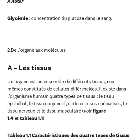
À noter
Glycémie
 : concentration du glucose dans le sang.
2 De l’organe aux molécules
A – Les tissus
Un organe est un ensemble de différents tissus, eux-
mêmes constitués de cellules différenciées. Il existe dans 
l’organisme humain quatre types de tissus : le tissu 
épithélial, le tissu conjonctif, et deux tissus spécialisés, le 
tissu nerveux et le tissu musculaire (
voir
figure 
1.4
 et 
tableau 1.1
).
Tableau 1.1 Caractéristiques des quatre types de tissus