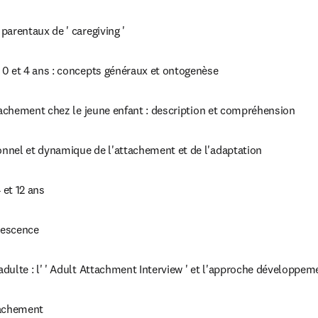
parentaux de ' caregiving '
 0 et 4 ans : concepts généraux et ontogenèse
ttachement chez le jeune enfant : description et compréhension
nnel et dynamique de l'attachement et de l'adaptation
 et 12 ans
lescence
dulte : l' ' Adult Attachment Interview ' et l'approche développem
tachement