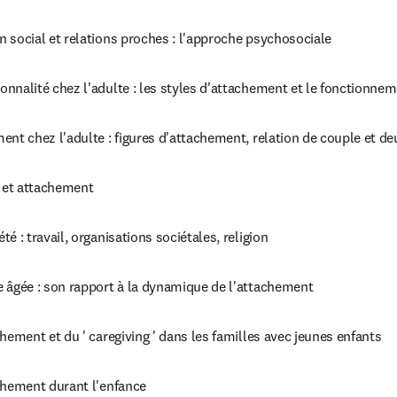
 social et relations proches : l'approche psychosociale
nnalité chez l'adulte : les styles d'attachement et le fonctionne
ent chez l'adulte : figures d'attachement, relation de couple et deu
e et attachement
é : travail, organisations sociétales, religion
 âgée : son rapport à la dynamique de l'attachement
chement et du ' caregiving ' dans les familles avec jeunes enfants
chement durant l'enfance