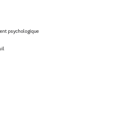
ment psychologique
il