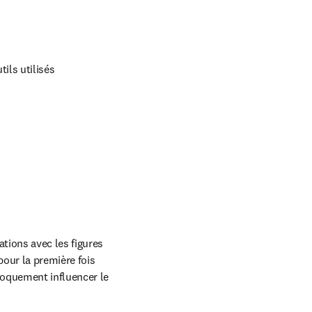
ils utilisés 
ions avec les figures 
our la première fois 
oquement influencer le 