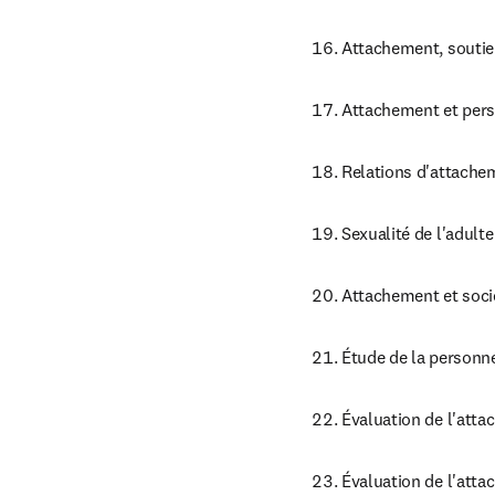
Attachement, soutien
Attachement et perso
Relations d'attachem
Sexualité de l'adult
Attachement et sociét
Étude de la personne
Évaluation de l'atta
Évaluation de l'atta