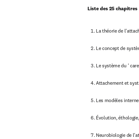
Liste des 25 chapitres
La théorie de l'attac
Le concept de systè
Le système du ' care
Attachement et systèm
Les modèles internes
Évolution, éthologie,
Neurobiologie de l'