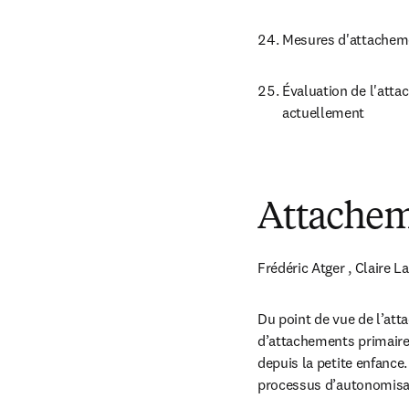
Mesures d'attacheme
Évaluation de l'attac
actuellement
Attachem
Frédéric Atger , Claire 
Du point de vue de l’att
d’attachements primaires
depuis la petite enfance
processus d’autonomisat