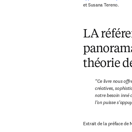
et Susana Tereno.
LA référe
panorama
théorie d
Ce livre nous off
créatives, sophist
notre besoin inné d
l’on puisse s’appuy
Extrait de la préface de 