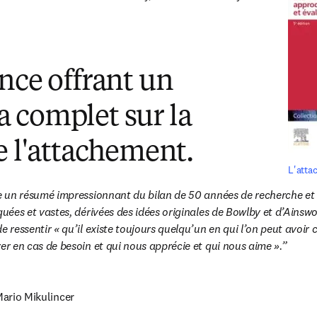
nce offrant un
 complet sur la
e l'attachement.
L'atta
re un résumé impressionnant du bilan de 50 années de recherche et 
iquées et vastes, dérivées des idées originales de Bowlby et d’Ainsw
e ressentir « qu’il existe toujours quelqu’un en qui l’on peut avoir c
er en cas de besoin et qui nous apprécie et qui nous aime ».
Mario Mikulincer