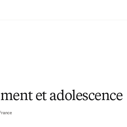
Passer au contenu principal
ment et adolescence
France