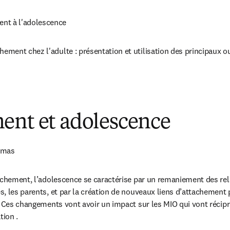
nt à l'adolescence
hement chez l'adulte : présentation et utilisation des principaux out
ent et adolescence
Lamas
achement, l’adolescence se caractérise par un remaniement des relat
, les parents, et par la création de nouveaux liens d’attachement p
. Ces changements vont avoir un impact sur les MIO qui vont récipr
ion .