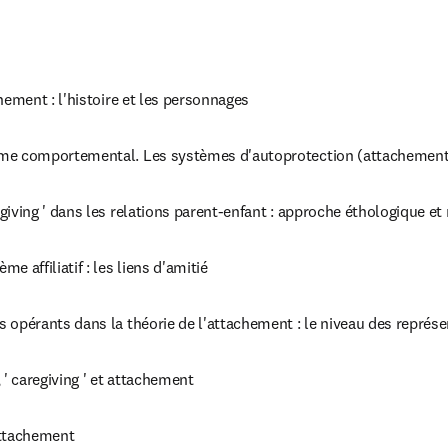
hement : l'histoire et les personnages
me comportemental. Les systèmes d'autoprotection (attachement
giving ' dans les relations parent-enfant : approche éthologique et
e affiliatif : les liens d'amitié
 opérants dans la théorie de l'attachement : le niveau des représ
 ' caregiving ' et attachement
attachement