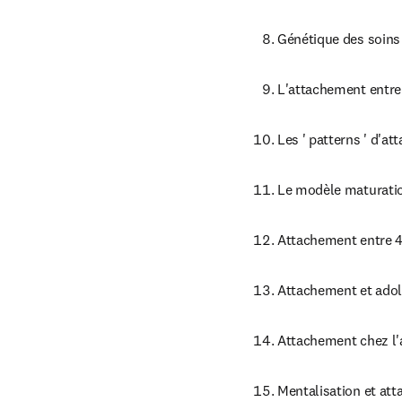
Génétique des soins 
L'attachement entre
Les ' patterns ' d'a
Le modèle maturatio
Attachement entre 4
Attachement et ado
Attachement chez l'a
Mentalisation et at