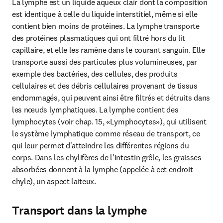
La lymphe est un liquide aqueux clair dont la composition 
est identique à celle du liquide interstitiel, même si elle 
contient bien moins de protéines. La lymphe transporte 
des protéines plasmatiques qui ont filtré hors du lit 
capillaire, et elle les ramène dans le courant sanguin. Elle 
transporte aussi des particules plus volumineuses, par 
exemple des bactéries, des cellules, des produits 
cellulaires et des débris cellulaires provenant de tissus 
endommagés, qui peuvent ainsi être filtrés et détruits dans 
les nœuds lymphatiques. La lymphe contient des 
lymphocytes (voir chap. 15, «Lymphocytes»), qui utilisent 
le système lymphatique comme réseau de transport, ce 
qui leur permet d'atteindre les différentes régions du 
corps. Dans les chylifères de l'intestin grêle, les graisses 
absorbées donnent à la lymphe (appelée à cet endroit 
chyle), un aspect laiteux.
Transport dans la lymphe