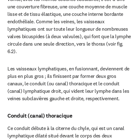
une couverture fibreuse, une couche moyenne de muscle 
lisse et de tissu élastique, une couche interne bordante 
endothéliale. Comme les veines, les vaisseaux 
lymphatiques ont sur toute leur longueur de nombreuses 
valves bicuspides (à deux valvules), qui font que la lymphe 
circule dans une seule direction, vers le thorax (voir fig. 
6.2).
Les vaisseaux lymphatiques, en fusionnant, deviennent de 
plus en plus gros ; ils finissent par former deux gros 
canaux, le conduit (ou canal) thoracique et le conduit 
(canal) lymphatique droit, qui vident leur lymphe dans les 
veines subclavières gauche et droite, respectivement.
Conduit (canal) thoracique
Ce conduit débute à la citerne du chyle, qui est un canal 
lymphatique dilaté situé devant le corps des deux 