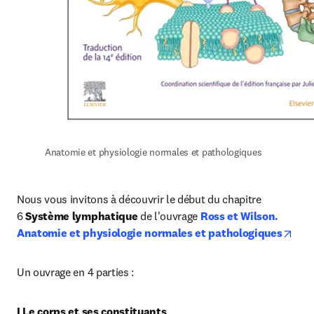
Anatomie et physiologie normales et pathologiques
Nous vous invitons à découvrir le début du chapitre 
6 
Système lymphatique 
de l'ouvrage 
Ross et Wilson. 
open
Anatomie et physiologie normales et pathologiques
Un ouvrage en 4 parties :
I Le corps et ses constituants