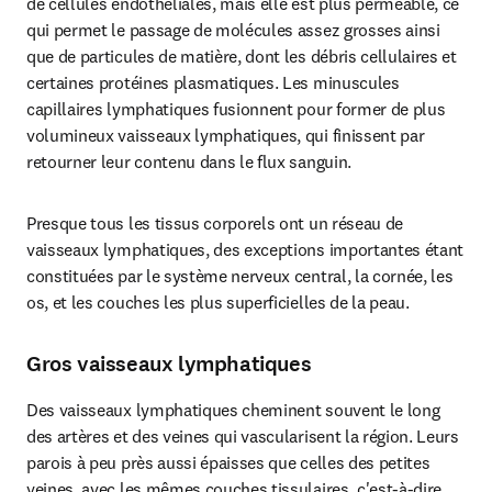
de cellules endothéliales, mais elle est plus perméable, ce 
qui permet le passage de molécules assez grosses ainsi 
que de particules de matière, dont les débris cellulaires et 
certaines protéines plasmatiques. Les minuscules 
capillaires lymphatiques fusionnent pour former de plus 
volumineux vaisseaux lymphatiques, qui finissent par 
retourner leur contenu dans le flux sanguin.
Presque tous les tissus corporels ont un réseau de 
vaisseaux lymphatiques, des exceptions importantes étant 
constituées par le système nerveux central, la cornée, les 
os, et les couches les plus superficielles de la peau.
Gros vaisseaux lymphatiques
Des vaisseaux lymphatiques cheminent souvent le long 
des artères et des veines qui vascularisent la région. Leurs 
parois à peu près aussi épaisses que celles des petites 
veines, avec les mêmes couches tissulaires, c'est-à-dire 