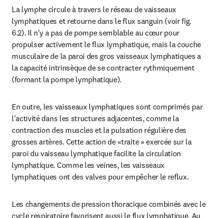
La lymphe circule à travers le réseau de vaisseaux 
lymphatiques et retourne dans le flux sanguin (voir fig. 
6.2). Il n'y a pas de pompe semblable au cœur pour 
propulser activement le flux lymphatique, mais la couche 
musculaire de la paroi des gros vaisseaux lymphatiques a 
la capacité intrinsèque de se contracter rythmiquement 
(formant la pompe lymphatique).
En outre, les vaisseaux lymphatiques sont comprimés par 
l'activité dans les structures adjacentes, comme la 
contraction des muscles et la pulsation régulière des 
grosses artères. Cette action de «traite » exercée sur la 
paroi du vaisseau lymphatique facilite la circulation 
lymphatique. Comme les veines, les vaisseaux 
lymphatiques ont des valves pour empêcher le reflux.
Les changements de pression thoracique combinés avec le 
cycle respiratoire favorisent aussi le flux lymphatique. Au 