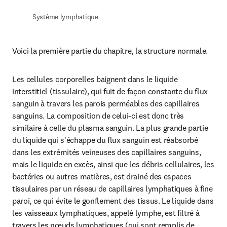
Système lymphatique
Voici la première partie du chapitre, la structure normale.
Les cellules corporelles baignent dans le liquide 
interstitiel (tissulaire), qui fuit de façon constante du flux 
sanguin à travers les parois perméables des capillaires 
sanguins. La composition de celui-ci est donc très 
similaire à celle du plasma sanguin. La plus grande partie 
du liquide qui s'échappe du flux sanguin est réabsorbé 
dans les extrémités veineuses des capillaires sanguins, 
mais le liquide en excès, ainsi que les débris cellulaires, les 
bactéries ou autres matières, est drainé des espaces 
tissulaires par un réseau de capillaires lymphatiques à fine 
paroi, ce qui évite le gonflement des tissus. Le liquide dans 
les vaisseaux lymphatiques, appelé lymphe, est filtré à 
travers les nœuds lymphatiques (qui sont remplis de 