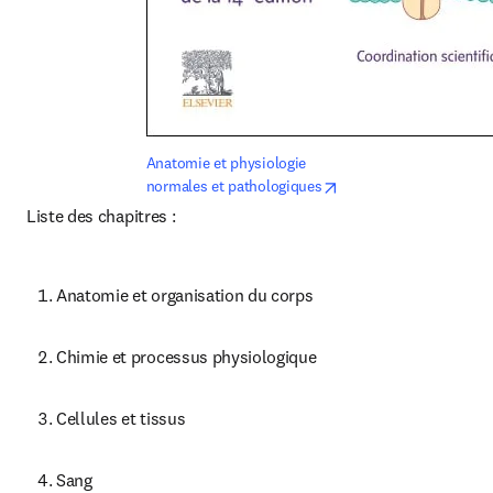
Anatomie et physiologie 
opens in new tab/wind
normales et pathologiques
L
iste des chapitres :
Anatomie et organisation du corps
Chimie et processus physiologique
Cellules et tissus
Sang