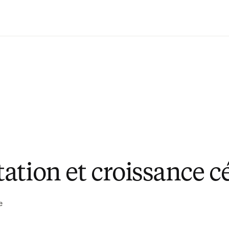
Passer au contenu principal
ation et croissance c
e