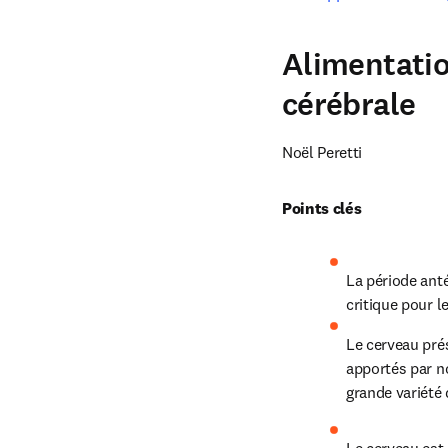
Alimentatio
cérébrale
Noël Peretti
Points clés
La période anté
critique pour 
Le cerveau prés
apportés par no
grande variété 