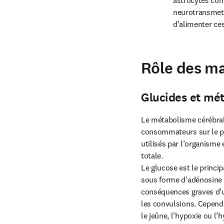
astrocytes con
neurotransmett
d’alimenter ces
Rôle des m
Glucides et mé
Le métabolisme cérébral 
consommateurs sur le pla
utilisés par l’organisme
totale.

Le glucose est le princip
sous forme d’adénosine t
conséquences graves d’u
les convulsions. Cependa
le jeûne, l’hypoxie ou l’