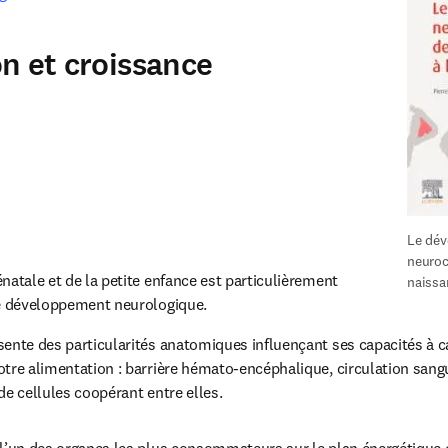
n et croissance
Le dév
neuroco
natale et de la petite enfance est particulièrement 
naissa
le développement neurologique.
ente des particularités anatomiques influençant ses capacités à c
tre alimentation : barrière hémato-encéphalique, circulation sangu
de cellules coopérant entre elles.