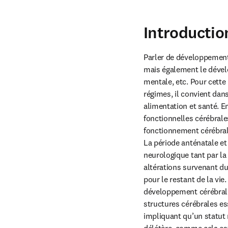
Introductio
Parler de développement
mais également le dévelo
mentale, etc. Pour cette 
régimes, il convient dans
alimentation et santé. 
fonctionnelles cérébrale
fonctionnement cérébral.
La période anténatale et
neurologique tant par la 
altérations survenant du
pour le restant de la vie
développement cérébral a
structures cérébrales ess
impliquant qu’un statut 