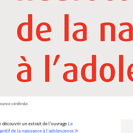
ssance cérébrale
découvrir un extrait de l'ouvrage 
Le 
opens in new tab/window
itif de la naissance à l'adolescence