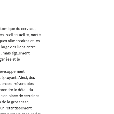
tomique du cerveau, 
 intellectuelles, santé 
ques alimentaires et les 
large des liens entre 
, mais également 
enèse et le 
 développement 
déployant. Ainsi, des 
ences irréversibles 
rendre le détail du 
 en place de certaines 
 de la grossesse, 
 un retentissement 