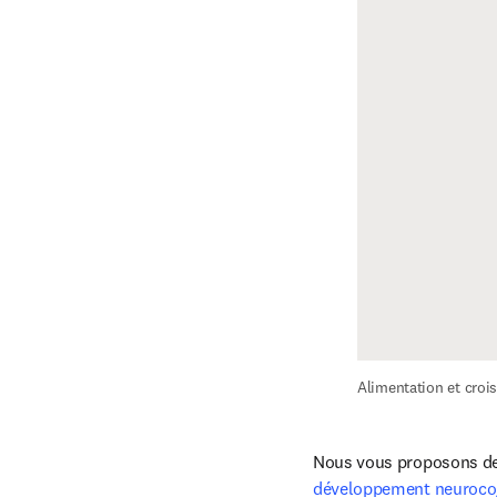
Alimentation et croi
Nous vous proposons de 
développement neurocogn