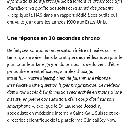
informations sont filtrées judicieusement et présentées afin 
d’améliorer la qualité des soins et la santé des patients 
», 
explique la HAS dans un rapport dédié à ces outils qui 
ont vu le jour dans les années 1990 aux Etats-Unis.
Une réponse en 30 secondes chrono
De fait, ces solutions ont vocation à être utilisées sur le 
terrain, à s’insérer dans la pratique des médecins au jour le 
jour, pour leur faire gagner du temps. Ils se doivent d’être 
particulièrement efficaces, simples d’usage, 
intuitifs. 
« Notre objectif, c’est de fournir une réponse 
immédiate à une question hyper pragmatique. Le médecin 
doit avoir accès à l’information recherchée en moins d’une 
minute, en pleine consultation, d’un coup d’œil sur son 
smartphone »,
 explique le Dr Laurence Josselin, 
spécialiste en médecine interne à Saint-Gall, Suisse et co-
directrice scientifique de la plateforme ClinicalKey Now.