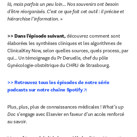
là, mais parfois un peu loin… Nos souvenirs ont besoin 
d’être réorganisés. C’est ce que fait cet outil : il précise et 
hiérarchise l’information. 
»
>> Dans l’épisode suivant,
 découvrez comment sont 
élaborées les synthèses cliniques et les algorithmes de 
ClinicalKey Now, selon quelles sources, quels process, par 
qui… Un témoignage du Pr Deruelle, chef du pôle 
Gynécologie-obstétrique du CHRU de Strasbourg.
>> Retrouvez tous les épisodes de notre série 
opens in new tab/wind
podcasts sur notre chaîne Spotify
Plus, plus, plus de connaissances médicales ! 
What’s up 
Doc
 s’engage avec Elsevier en faveur d’un accès renforcé 
au savoir.