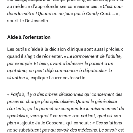
au médecin d’approfondir ses connaissances. 
« C’est pour 
dans le métro ! Quand on ne joue pas à Candy Crush…
 », 
sourit le Dr Josselin.
Aide à l’orientation
Les outils d’aide à la décision clinique sont aussi précieux 
quand il s’agit de réorienter. 
« Le larmoiement de l’adulte, 
par exemple. Et bien, avant d’adresser le patient à un 
ophtalmo, on peut déjà commencer à dépatouiller la 
situation »,
 explique Laurence Josselin.
« Parfois, il y a des arbres décisionnels qui concernent des 
prises en charge plus spécialisées. Quand le généraliste 
réoriente, ça lui permet de comprendre le raisonnement du 
spécialiste, vers quoi il va mener son patient, quel est son 
plan »
, ajoute Julie Cosserat, qui conclut : 
« Ces solutions 
ne se substituent pas au savoir des médecins. Le savoir est 