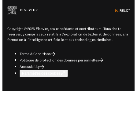
ope
Copyright © 2026 Elsevier, ses concédants et contributeurs. Tous droits
réservés, y compris ceux relatifs à l'exploration de textes et de données, à la
formation à l'intelligence artificielle et aux technologies similaires.
Terms & Conditions
Politique de protection des données personnelles
Accessibility
Paramètres des cookies