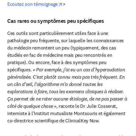
opens in new tab/window
Ecoutez son témoignage
>
Cas rares ou symptômes peu spécifiques
Ces outils sont particulièrement utiles face à une 
pathologie peu fréquente, sur laquelle les connaissances 
du médecin remontent un peu (typiquement, des cas 
étudiés en fac de médecine mais peu rencontrés en 
pratique). Ou encore, face à des symptômes peu 
spécifiques. 
« Par exemple, j’ai eu un cas d’hypersudation 
généralisée. C’est plutôt connu mais pas très fréquent. En 
un clin d’œil, l’algorithme m’a donné toutes les 
explorations à faire, tous les examens cliniques à réaliser. 
Ça permet de ne rater aucune étiologie, de ne pas passer à 
côté de quelque chose »,
 raconte le Dr Julie Cosserat, 
interniste à l’Institut mutualiste Montsouris et également 
co-directrice scientifique de ClinicalKey Now.