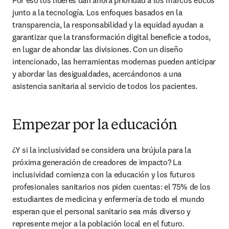
Por eso los líderes dan ahora prioridad a los marcos éticos 
junto a la tecnología. Los enfoques basados en la 
transparencia, la responsabilidad y la equidad ayudan a 
garantizar que la transformación digital beneficie a todos, 
en lugar de ahondar las divisiones. Con un diseño 
intencionado, las herramientas modernas pueden anticipar 
y abordar las desigualdades, acercándonos a una 
asistencia sanitaria al servicio de todos los pacientes. 
Empezar por la educación
¿Y si la inclusividad se considera una brújula para la 
próxima generación de creadores de impacto? La 
inclusividad comienza con la educación y los futuros 
profesionales sanitarios nos piden cuentas: el 75% de los 
estudiantes de medicina y enfermería de todo el mundo 
esperan que el personal sanitario sea más diverso y 
represente mejor a la población local en el futuro.