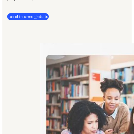
(
se abre en una nueva pestaña/ventana
)
Lea el informe gratuito