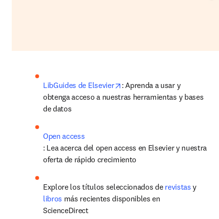
opens in new tab/window
LibGuides de Elsevier
: Aprenda a usar y 
obtenga acceso a nuestras herramientas y bases 
de datos
: Lea acerca del open access en Elsevier y nuestra 
oferta de rápido crecimiento
Explore los títulos seleccionados de 
revistas
 y 
libros
 más recientes disponibles en 
ScienceDirect