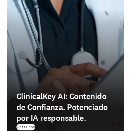
ClinicalKey AI: Contenido
de Confianza. Potenciado
por IA responsable.
Únase hoy