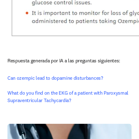
Respuesta generada por IA a las preguntas siguientes:
Can ozempic lead to dopamine disturbances?
What do you find on the EKG of a patient with Paroxysmal 
Supraventricular Tachycardia?