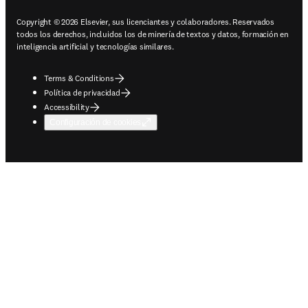
Copyright © 2026 Elsevier, sus licenciantes y colaboradores. Reservados
todos los derechos, incluidos los de minería de textos y datos, formación en
inteligencia artificial y tecnologías similares.
Terms & Conditions
Política de privacidad
Accessibility
Configuración de cookies