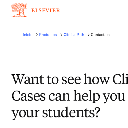
Inicio
Productos
ClinicalPath
Contact us
Want to see how Cli
Cases can help you
your students?