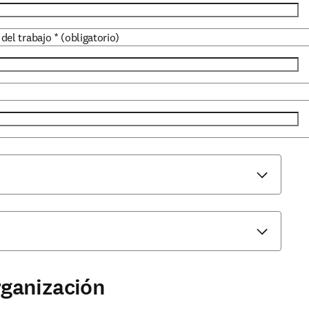
 del trabajo
*
(obligatorio)
rganización