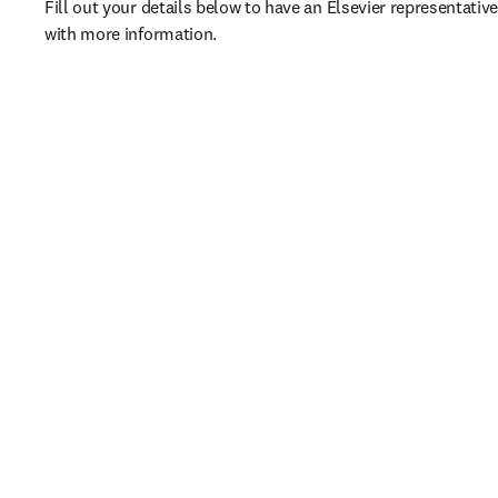
Fill out your details below to have an Elsevier representative
with more information.