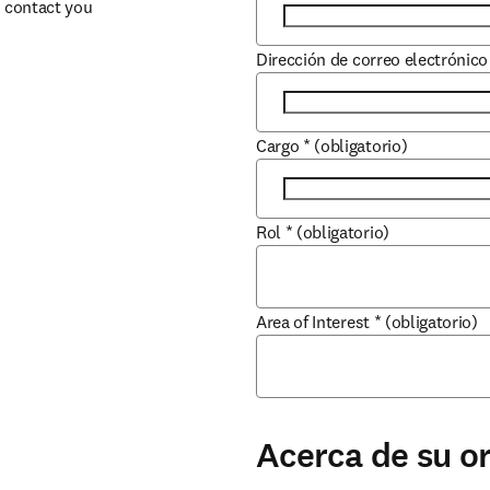
 contact you 
Dirección de correo electrónico
Cargo
*
(obligatorio)
Rol
*
(obligatorio)
Area of Interest
*
(obligatorio)
Acerca de su o