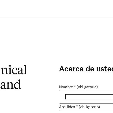
Saltar al contenido principal
Acerca de uste
nical
 and
Nombre
*
(obligatorio)
Apellidos
*
(obligatorio)