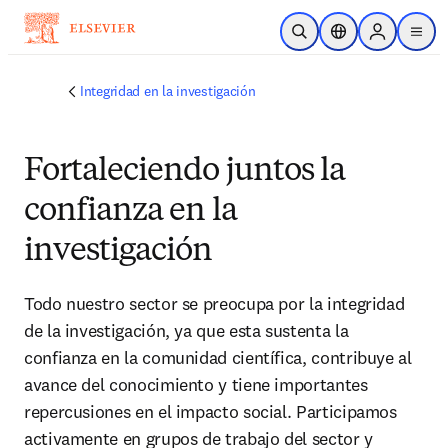
Saltar al contenido principal
Abrir búsqueda
Selector de ubicac
Sign in to p
menu
Integridad en la investigación
Fortaleciendo juntos la
confianza en la
investigación
Todo nuestro sector se preocupa por la integridad 
de la investigación, ya que esta sustenta la 
confianza en la comunidad científica, contribuye al 
avance del conocimiento y tiene importantes 
repercusiones en el impacto social. Participamos 
activamente en grupos de trabajo del sector y 