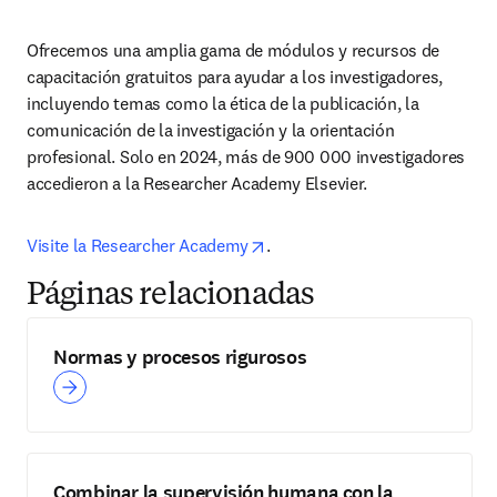
Ofrecemos una amplia gama de módulos y recursos de 
capacitación gratuitos para ayudar a los investigadores, 
incluyendo temas como la ética de la publicación, la 
comunicación de la investigación y la orientación 
profesional. Solo en 2024, más de 900 000 investigadores 
accedieron a la Researcher Academy Elsevier.
opens in new tab/window
Visite la Researcher Academy
.
Páginas relacionadas
Normas y procesos rigurosos
Combinar la supervisión humana con la