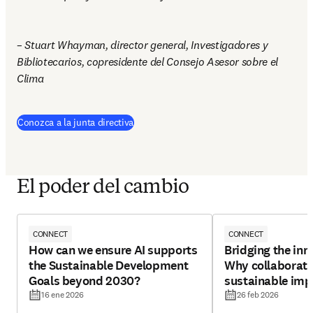
– Stuart Whayman, director general, Investigadores y 
Bibliotecarios, copresidente del Consejo Asesor sobre el 
Clima
Conozca a la junta directiva
El poder del cambio
CONNECT
CONNECT
How can we ensure AI supports
Bridging the inn
the Sustainable Development
Why collaborati
Goals beyond 2030?
sustainable imp
16 ene 2026
26 feb 2026