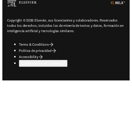
ope
Copyright © 2026 Elsevier, sus licenciantes y colaboradores. Reservados
todos los derechos, incluidos los de minería de textos y datos, formación en
inteligencia artificial y tecnologías similares.
Terms & Conditions
Política de privacidad
Accessibility
Configuración de cookies