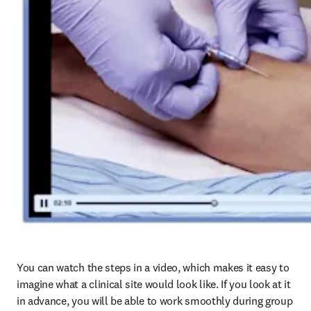
You can watch the steps in a video, which makes it easy to 
imagine what a clinical site would look like. If you look at it 
in advance, you will be able to work smoothly during group 