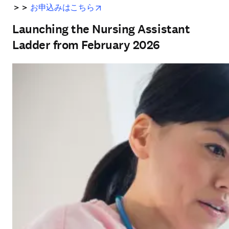
opens in new tab/window
＞＞
お申込みはこちら
Launching the Nursing Assistant
Ladder from February 2026