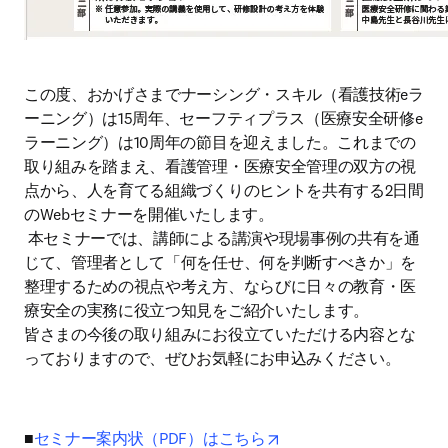
この度、おかげさまでナーシング・スキル（看護技術eラ
ーニング）は15周年、セーフティプラス（医療安全研修e
ラーニング）は10周年の節目を迎えました。これまでの
取り組みを踏まえ、看護管理・医療安全管理の双方の視
点から、人を育てる組織づくりのヒントを共有する2日間
のWebセミナーを開催いたします。

 本セミナーでは、講師による講演や現場事例の共有を通
じて、管理者として「何を任せ、何を判断すべきか」を
整理するための視点や考え方、ならびに日々の教育・医
療安全の実務に役立つ知見をご紹介いたします。

皆さまの今後の取り組みにお役立ていただける内容とな
っておりますので、ぜひお気軽にお申込みください。
opens in new tab/windo
■
セミナー案内状（PDF）はこちら