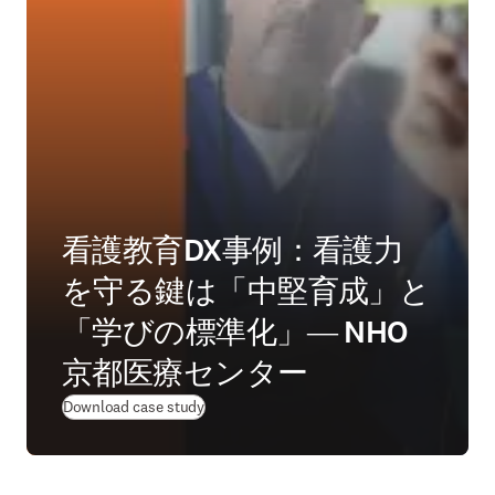
看護教育DX事例：看護力
を守る鍵は「中堅育成」と
「学びの標準化」― NHO
京都医療センター
(
opens in new tab/window
)
Download case study