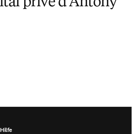
ital privé d'Antony
Abspielen
Hilfe