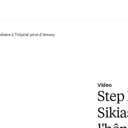
Zum Hauptinhalt wechseln
diatre à l'hôpital privé d'Antony
Video
Step
Sikia