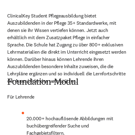
ClinicalKey Student Pflegeausbildung bietet 
Auszubildenden in der Pflege 35+ Standardwerke, mit 
denen sie ihr Wissen vertiefen können. Jetzt auch 
erhältlich mit dem Zusatzpaket Pflege in einfacher 
Sprache. Die Schule hat Zugang zu über 800+ exklusiven 
Lehrmaterialien die direkt im Unterricht eingesetzt werden 
können. Darüber hinaus können Lehrende ihren 
Auszubildenden besondere Inhalte zuweisen, die die 
Lehrpläne ergänzen und so individuell die Lernfortschritte 
der Auszubildenden unterstützen.
Foundation-Modul
Für Lehrende
20.000+ hochauflösende Abbildungen mit 
buchübergreifender Suche und 
Fachgebietsfiltern.