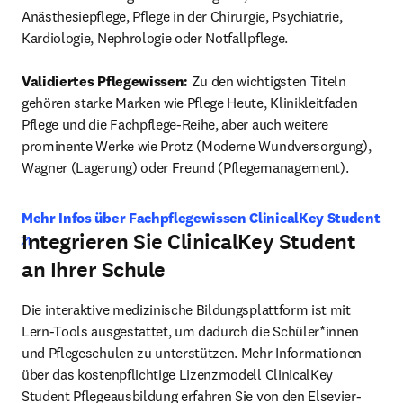
Anästhesiepflege, Pflege in der Chirurgie, Psychiatrie, 
Kardiologie, Nephrologie oder Notfallpflege.

Validiertes Pflegewissen: 
Zu den wichtigsten Titeln 
gehören starke Marken wie Pflege Heute, Klinikleitfaden 
Pflege und die Fachpflege-Reihe, aber auch weitere 
prominente Werke wie Protz (Moderne Wundversorgung), 
Wagner (Lagerung) oder Freund (Pflegemanagement).
Mehr Infos über Fachpflegewissen ClinicalKey Student
Integrieren Sie ClinicalKey Student
opens in new tab/window
an Ihrer Schule
Die interaktive medizinische Bildungsplattform ist mit 
Lern-Tools ausgestattet, um dadurch die Schüler*innen 
und Pflegeschulen zu unterstützen. Mehr Informationen 
über das kostenpflichtige Lizenzmodell ClinicalKey 
Student Pflegeausbildung erfahren Sie von den Elsevier-