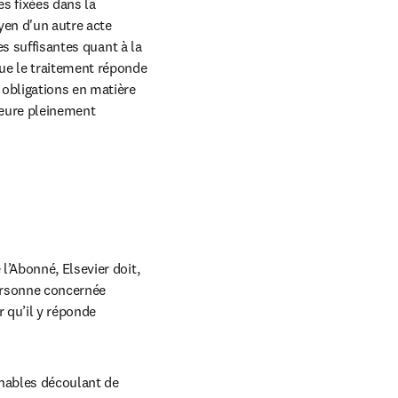
 fixées dans la 
en d'un autre acte 
s suffisantes quant à la 
e le traitement réponde 
obligations en matière 
eure pleinement 
’Abonné, Elsevier doit, 
ersonne concernée 
 qu’il y réponde 
nables découlant de 