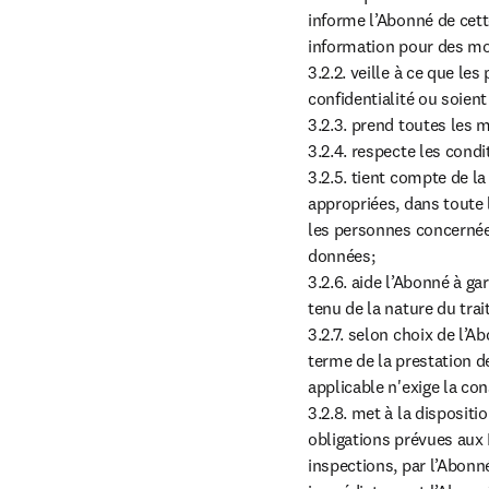
informe l’Abonné de cette
information pour des mot
3.2.2. veille à ce que le
confidentialité ou soient
3.2.3. prend toutes les 
3.2.4. respecte les condi
3.2.5. tient compte de l
appropriées, dans toute 
les personnes concernées
données;

3.2.6. aide l’Abonné à ga
tenu de la nature du trai
3.2.7. selon choix de l’
terme de la prestation de
applicable n'exige la co
3.2.8. met à la disposit
obligations prévues aux L
inspections, par l’Abonné