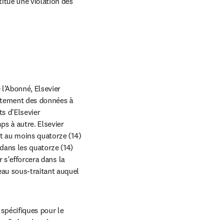
itue une violation des 
l’Abonné, Elsevier 
aitement des données à 
s d’Elsevier 
ps à autre. Elsevier 
t au moins quatorze (14) 
dans les quatorze (14) 
 s'efforcera dans la 
au sous-traitant auquel 
spécifiques pour le 