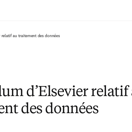
Zum Hauptinhalt wechseln
relatif au traitement des données
m d’Elsevier relatif
ent des données