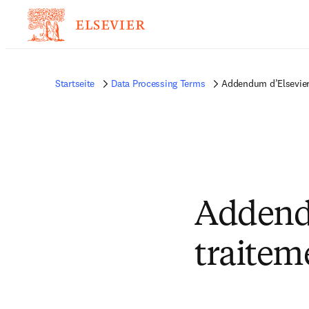
Startseite
Data Processing Terms
Addendum d’Elsevier 
Addendu
traitem