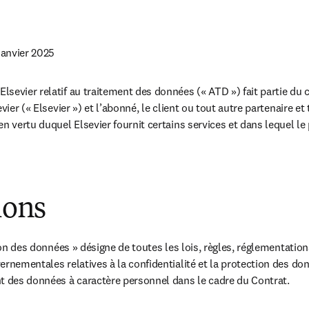
janvier 2025
sevier relatif au traitement des données (« ATD ») fait partie du co
vier (« Elsevier ») et l’abonné, le client ou tout autre partenaire et t
n vertu duquel Elsevier fournit certains services et dans lequel le
ions
tion des données » désigne de toutes les lois, règles, réglementatio
ernementales relatives à la confidentialité et la protection des do
t des données à caractère personnel dans le cadre du Contrat.