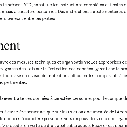
s le présent ATD, constitue les instructions complètes et finales de
onnées à caractère personnel. Des instructions supplémentaires ou
t par écrit entre les parties.
ment
œuvre des mesures techniques et organisationnelles appropriées de 
xigences des Lois sur la Protection des données, garantisse la prot
 fournisse un niveau de protection soit au moins comparable à celu
s pertinentes.
lsevier traite des données à caractère personnel pour le compte de 
nées à caractère personnel que sur instruction documentée de l’Abon
de données à caractère personnel vers un pays tiers ou à une organis
d’y procéder en vertu du droit applicable auquel Elsevier est soumis