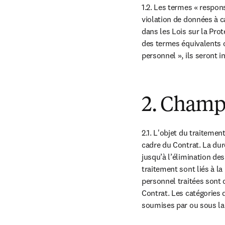
1.2. Les termes « respon
violation de données à ca
dans les Lois sur la Prot
des termes équivalents o
personnel », ils seront
2. Champ 
2.1. L'objet du traitemen
cadre du Contrat. La dur
jusqu’à l’élimination de
traitement sont liés à la
personnel traitées sont 
Contrat. Les catégories 
soumises par ou sous la 