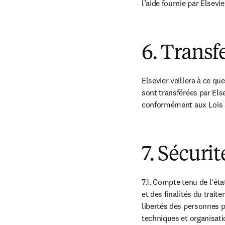
l’aide fournie par Elsev
6. Transf
Elsevier veillera à ce q
sont transférées par Else
conformément aux Lois s
7. Sécurit
7.1. Compte tenu de l'ét
et des finalités du traite
libertés des personnes p
techniques et organisati