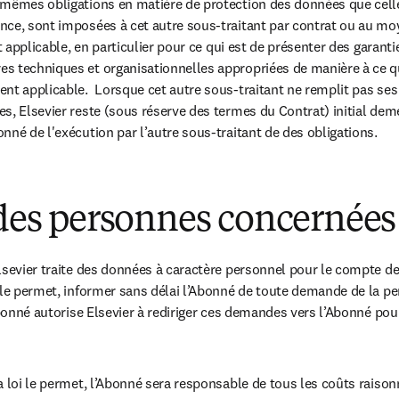
mêmes obligations en matière de protection des données que celles
ce, sont imposées à cet autre sous-traitant par contrat ou au moy
it applicable, en particulier pour ce qui est de présenter des garantie
s techniques et organisationnelles appropriées de manière à ce qu
nt applicable.  Lorsque cet autre sous-traitant ne remplit pas ses 
s, Elsevier reste (sous réserve des termes du Contrat) initial dem
nné de l'exécution par l’autre sous-traitant de des obligations.
 des personnes concernées
lsevier traite des données à caractère personnel pour le compte de l
 le permet, informer sans délai l’Abonné de toute demande de la p
Abonné autorise Elsevier à rediriger ces demandes vers l’Abonné pour
a loi le permet, l’Abonné sera responsable de tous les coûts raison