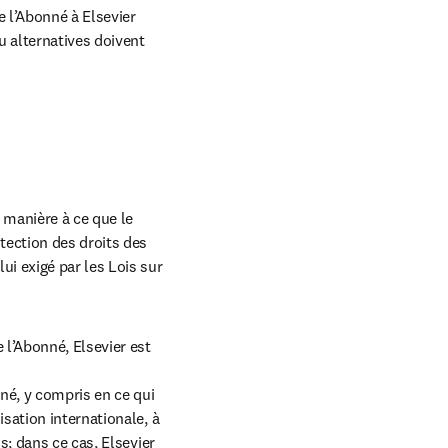
 l’Abonné à Elsevier 
 alternatives doivent 
manière à ce que le 
ection des droits des 
i exigé par les Lois sur 
l’Abonné, Elsevier est 
né, y compris en ce qui 
ation internationale, à 
; dans ce cas, Elsevier 