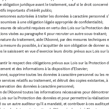
 obligation juridique avant le traitement, sauf si le droit concerné i
ifs importants d'intérêt public;

s personnes autorisées à traiter les données à caractère personnel s'
 soumises à une obligation légale appropriée de confidentialité;

mesures de sécurité requises en vertu des Lois sur la Protection des
tions visées au paragraphe 4 pour recruter un autre sous-traitant;

a nature du traitement, aide l’Abonné, par des mesures techniques e
la mesure du possible, à s’acquitter de son obligation de donner 
 le saisissent en vue d'exercice leurs droits prévus aux Lois sur la
rantir le respect des obligations prévus aux Lois sur la Protection
tement et des informations à la disposition d’Elsevier;

Abonné, supprime toutes les données à caractère personnel ou les re
 services relatifs au traitement, et détruit des copies existantes, à
nservation des données à caractère personnel;

ion de l’Abonné toutes les informations nécessaires pour démontrer 
ois sur la Protection des données et pour permettre la réalisation 
 ou un autre auditeur qu’il a mandaté, et contribuer à ces audits;et