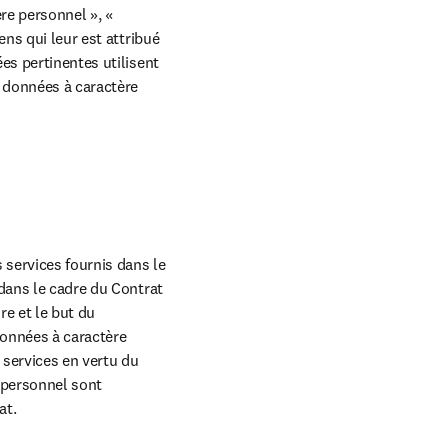
e personnel », « 
ns qui leur est attribué 
es pertinentes utilisent 
 données à caractère 
 services fournis dans le 
dans le cadre du Contrat 
 et le but du 
données à caractère 
services en vertu du 
personnel sont 
at.