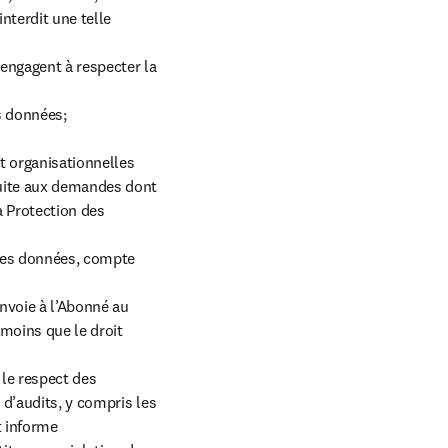
nterdit une telle 
engagent à respecter la 
 données;

t organisationnelles 
suite aux demandes dont 
 Protection des 
 des données, compte 
nvoie à l’Abonné au 
 moins que le droit 
le respect des 
d’audits, y compris les 
 informe 