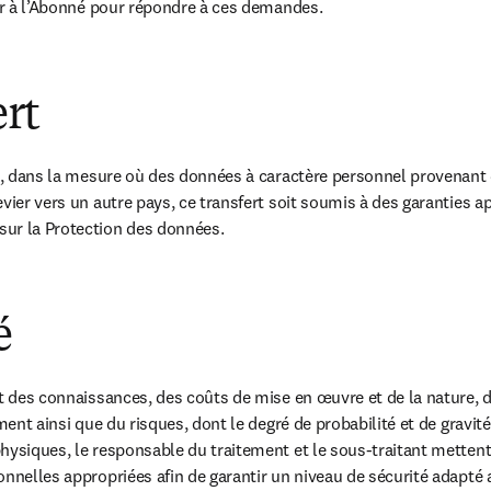
ier à l’Abonné pour répondre à ces demandes.
ert
ue, dans la mesure où des données à caractère personnel provenant 
vier vers un autre pays, ce transfert soit soumis à des garanties ap
ur la Protection des données.
é
at des connaissances, des coûts de mise en œuvre et de la nature, d
ment ainsi que du risques, dont le degré de probabilité et de gravité 
hysiques, le responsable du traitement et le sous-traitant metten
onnelles appropriées afin de garantir un niveau de sécurité adapté a