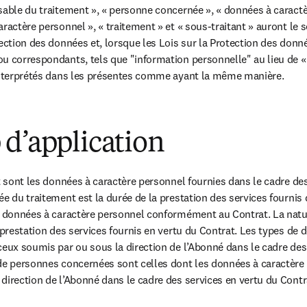
sable du traitement », « personne concernée », « données à caractèr
ractère personnel », « traitement » et « sous-traitant » auront le se
ection des données et, lorsque les Lois sur la Protection des donné
u correspondants, tels que "information personnelle" au lieu de «
 interprétés dans les présentes comme ayant la même manière.
d’application
t sont les données à caractère personnel fournies dans le cadre des
ée du traitement est la durée de la prestation des services fournis 
s données à caractère personnel conformément au Contrat. La nature
 prestation des services fournis en vertu du Contrat. Les types de 
ceux soumis par ou sous la direction de l’Abonné dans le cadre des 
de personnes concernées sont celles dont les données à caractère 
direction de l’Abonné dans le cadre des services en vertu du Contr