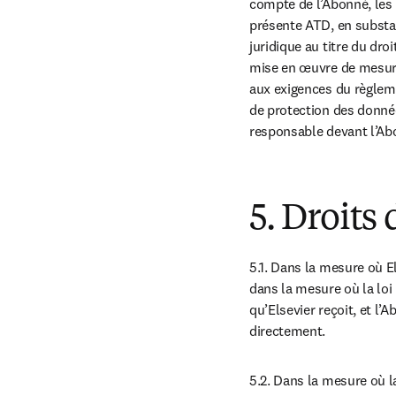
compte de l’Abonné, les 
présente ATD, en substan
juridique au titre du dro
mise en œuvre de mesure
aux exigences du règleme
de protection des donnée
responsable devant l’Abo
5. Droits
5.1. Dans la mesure où E
dans la mesure où la loi
qu’Elsevier reçoit, et l’
directement.
5.2. Dans la mesure où l