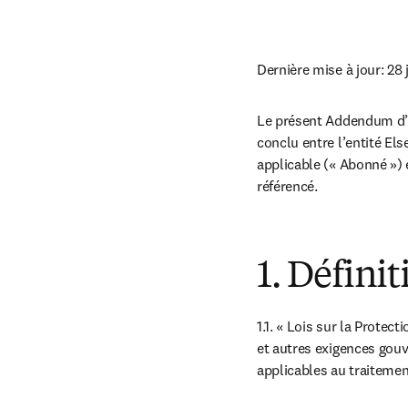
Dernière mise à jour: 28 
Le présent Addendum d’El
conclu entre l’entité Else
applicable (« Abonné ») e
référencé.
1. Définit
1.1. « Lois sur la Protec
et autres exigences gouv
applicables au traitemen