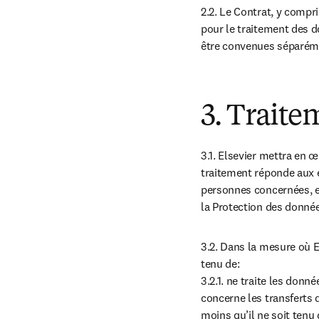
2.2. Le Contrat, y compri
pour le traitement des d
être convenues séparémen
3. Traite
3.1. Elsevier mettra en 
traitement réponde aux e
personnes concernées, et
la Protection des donnée
3.2. Dans la mesure où E
tenu de:

3.2.1. ne traite les don
concerne les transferts 
moins qu’il ne soit tenu 