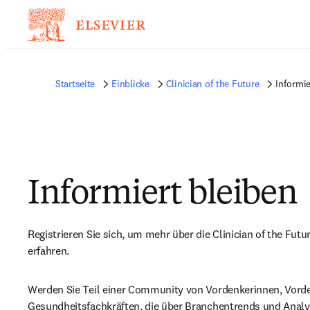
Startseite
Einblicke
Clinician of the Future
Informie
Informiert bleiben
Registrieren Sie sich, um mehr über die Clinician of the Futu
erfahren.
Werden Sie Teil einer Community von Vordenkerinnen, Vorde
Gesundheitsfachkräften, die über Branchentrends und Analys