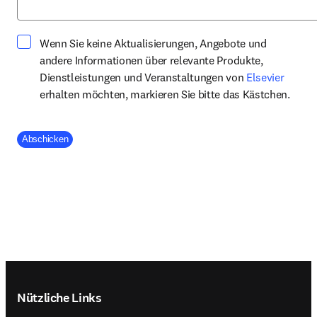
Wenn Sie keine Aktualisierungen, Angebote und
andere Informationen über relevante Produkte,
opens 
Dienstleistungen und Veranstaltungen von
Elsevier
erhalten möchten, markieren Sie bitte das Kästchen.
Company Division
Abschicken
Footer navigation
Nützliche Links