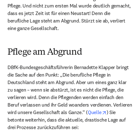
Pflege. Und nicht zum ersten Mal wurde deutlich gemacht, 
dass es jetzt Zeit ist für einen Neustart! Denn die 
berufliche Lage steht am Abgrund. Stürzt sie ab, verliert 
eine ganze Gesellschaft.
Pflege am Abgrund
DBfK-Bundesgeschäftsführerin Bernadette Klapper bringt 
die Sache auf den Punkt: „Die berufliche Pflege in 
Deutschland steht am Abgrund. Aber um eines ganz klar 
zu sagen – wenn sie abstürzt, ist es nicht die Pflege, die 
verlieren wird. Denn die Pflegenden werden einfach den 
Beruf verlassen und ihr Geld woanders verdienen. Verlieren 
opens in new t
wird unsere Gesellschaft als Ganze.“ (
Quelle
) Sie 
betonte weiterhin, dass die aktuelle, drastische Lage auf 
drei Prozesse zurückzuführen sei: