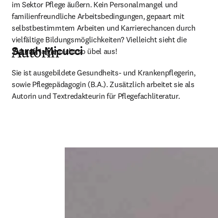
im Sektor Pflege äußern. Kein Personalmangel und 
familienfreundliche Arbeitsbedingungen, gepaart mit 
selbstbestimmtem Arbeiten und Karrierechancen durch 
vielfältige Bildungsmöglichkeiten? Vielleicht sieht die 
Sarah Micucci
Zukunft ja gar nicht so übel aus!
Autorin
Sie ist ausgebildete Gesundheits- und Krankenpflegerin, 
sowie Pflegepädagogin (B.A.). Zusätzlich arbeitet sie als 
Autorin und Textredakteurin für Pflegefachliteratur.