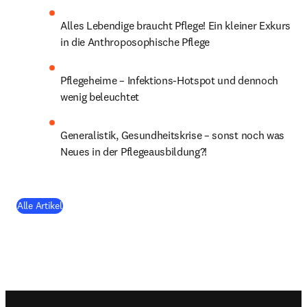
Alles Lebendige braucht Pflege! Ein kleiner Exkurs 
in die Anthroposophische Pflege
Pflegeheime – Infektions-Hotspot und dennoch 
wenig beleuchtet
Generalistik, Gesundheitskrise – sonst noch was 
Neues in der Pflegeausbildung?!
(
Wird in neuem Tab/Fenster geöffnet
)
Alle Artikel
Footer navigation