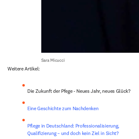
Sara Micucci
Weitere Artikel:
Die Zukunft der Pfege - Neues Jahr, neues Glück?
Eine Geschichte zum Nachdenken
Pflege in Deutschland: Professionalisierung, 
Qualifizierung – und doch kein Ziel in Sicht? 