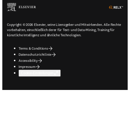
ope
Copyright © 2026 Elsevier, seine Lizenzgeber und Mitwirkenden. Alle Rechte
vorbehalten, einschließlich derer für Text- und Data-Mining, Training für
künstliche Intelligenz und ähnliche Technologien.
Terms & Conditions
Datenschutzrichtlinie
Accessibility
Impressum
Cookie-Einstellungen