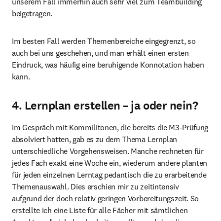
unserem Fall immerhin auch sehr viel zum Teambuilding 
beigetragen.
Im besten Fall werden Themenbereiche eingegrenzt, so 
auch bei uns geschehen, und man erhält einen ersten 
Eindruck, was häufig eine beruhigende Konnotation haben 
kann.
4. Lernplan erstellen – ja oder nein?
Im Gespräch mit Kommilitonen, die bereits die M3-Prüfung 
absolviert hatten, gab es zu dem Thema Lernplan 
unterschiedliche Vorgehensweisen. Manche rechneten für 
jedes Fach exakt eine Woche ein, wiederum andere planten 
für jeden einzelnen Lerntag pedantisch die zu erarbeitende 
Themenauswahl. Dies erschien mir zu zeitintensiv 
aufgrund der doch relativ geringen Vorbereitungszeit. So 
erstellte ich eine Liste für alle Fächer mit sämtlichen 