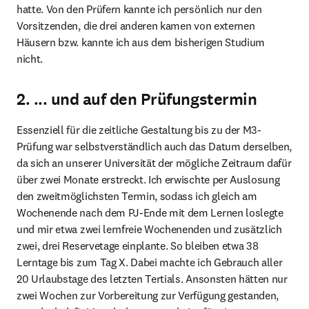
hatte. Von den Prüfern kannte ich persönlich nur den 
Vorsitzenden, die drei anderen kamen von externen 
Häusern bzw. kannte ich aus dem bisherigen Studium 
nicht.
2. ... und auf den Prüfungstermin
Essenziell für die zeitliche Gestaltung bis zu der M3-
Prüfung war selbstverständlich auch das Datum derselben, 
da sich an unserer Universität der mögliche Zeitraum dafür 
über zwei Monate erstreckt. Ich erwischte per Auslosung 
den zweitmöglichsten Termin, sodass ich gleich am 
Wochenende nach dem PJ-Ende mit dem Lernen loslegte 
und mir etwa zwei lernfreie Wochenenden und zusätzlich 
zwei, drei Reservetage einplante. So bleiben etwa 38 
Lerntage bis zum Tag X. Dabei machte ich Gebrauch aller 
20 Urlaubstage des letzten Tertials. Ansonsten hätten nur 
zwei Wochen zur Vorbereitung zur Verfügung gestanden, 