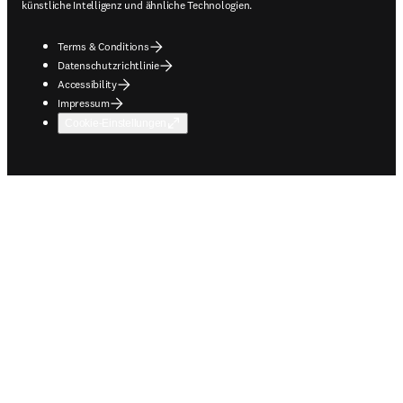
künstliche Intelligenz und ähnliche Technologien.
Terms & Conditions
Datenschutzrichtlinie
Accessibility
Impressum
Cookie-Einstellungen