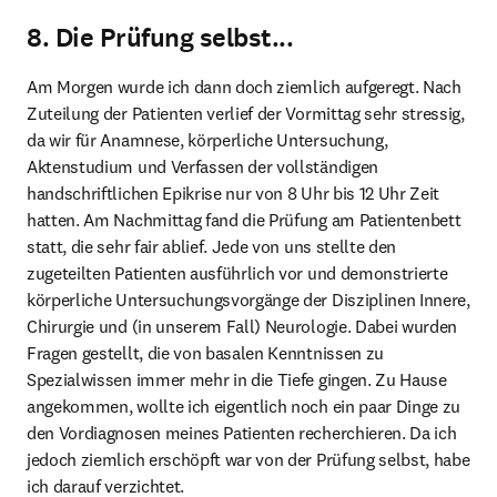
8. Die Prüfung selbst...
Am Morgen wurde ich dann doch ziemlich aufgeregt. Nach 
Zuteilung der Patienten verlief der Vormittag sehr stressig, 
da wir für Anamnese, körperliche Untersuchung, 
Aktenstudium und Verfassen der vollständigen 
handschriftlichen Epikrise nur von 8 Uhr bis 12 Uhr Zeit 
hatten. Am Nachmittag fand die Prüfung am Patientenbett 
statt, die sehr fair ablief. Jede von uns stellte den 
zugeteilten Patienten ausführlich vor und demonstrierte 
körperliche Untersuchungsvorgänge der Disziplinen Innere, 
Chirurgie und (in unserem Fall) Neurologie. Dabei wurden 
Fragen gestellt, die von basalen Kenntnissen zu 
Spezialwissen immer mehr in die Tiefe gingen. Zu Hause 
angekommen, wollte ich eigentlich noch ein paar Dinge zu 
den Vordiagnosen meines Patienten recherchieren. Da ich 
jedoch ziemlich erschöpft war von der Prüfung selbst, habe 
ich darauf verzichtet.