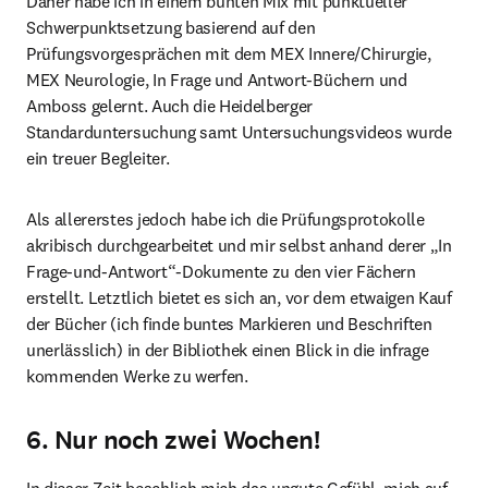
Daher habe ich in einem bunten Mix mit punktueller 
Schwerpunktsetzung basierend auf den 
Prüfungsvorgesprächen mit dem MEX Innere/Chirurgie, 
MEX Neurologie, In Frage und Antwort-Büchern und 
Amboss gelernt. Auch die Heidelberger 
Standarduntersuchung samt Untersuchungsvideos wurde 
ein treuer Begleiter.
Als allererstes jedoch habe ich die Prüfungsprotokolle 
akribisch durchgearbeitet und mir selbst anhand derer „In 
Frage-und-Antwort“-Dokumente zu den vier Fächern 
erstellt. Letztlich bietet es sich an, vor dem etwaigen Kauf 
der Bücher (ich finde buntes Markieren und Beschriften 
unerlässlich) in der Bibliothek einen Blick in die infrage 
kommenden Werke zu werfen.
6. Nur noch zwei Wochen!