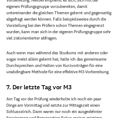
Vorbereitung. Hierbei empfiehlt es sich, sich mit der 
eigenen Prüfungsgruppe vorzubereiten, damit 
untereinander die gleichen Themen gelernt und gegenseitig 
abgefragt werden können. Falls beispielsweise durch die 
Vorstellung bei den Prüfern schon Themen eingegrenzt 
wurden, kann man sich in der eigenen Prüfungsgruppe sehr 
viel zielorientierter abfragen.
Auch wenn man während des Studiums mit anderen oder 
sogar meist allein gelernt hat, halte ich das gemeinsame 
Durchsprechen und Halten von Kurzvorträgen für eine 
unabdingbare Methode für eine effektive M3-Vorbereitung.
7. Der letzte Tag vor M3
Am Tag vor der Prüfung wiederholte ich noch ein paar 
Dinge am Vormittag und setzte zur Mittagszeit einen 
Schlussstrich. Dann waren nur noch ein ausgedehnter 
Spaziergang und Regeneration Fokus meiner geistigen 