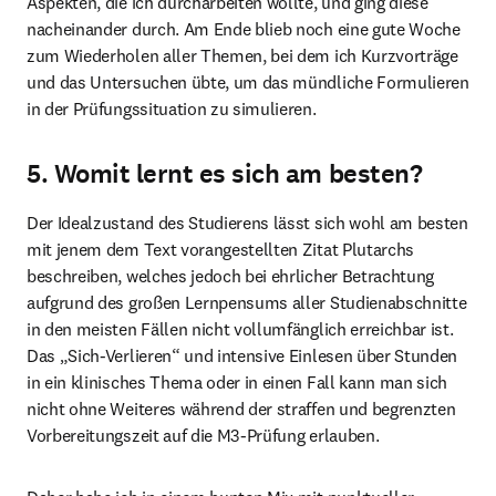
Aspekten, die ich durcharbeiten wollte, und ging diese 
nacheinander durch. Am Ende blieb noch eine gute Woche 
zum Wiederholen aller Themen, bei dem ich Kurzvorträge 
und das Untersuchen übte, um das mündliche Formulieren 
in der Prüfungssituation zu simulieren.
5. Womit lernt es sich am besten?
Der Idealzustand des Studierens lässt sich wohl am besten 
mit jenem dem Text vorangestellten Zitat Plutarchs 
beschreiben, welches jedoch bei ehrlicher Betrachtung 
aufgrund des großen Lernpensums aller Studienabschnitte 
in den meisten Fällen nicht vollumfänglich erreichbar ist. 
Das „Sich-Verlieren“ und intensive Einlesen über Stunden 
in ein klinisches Thema oder in einen Fall kann man sich 
nicht ohne Weiteres während der straffen und begrenzten 
Vorbereitungszeit auf die M3-Prüfung erlauben.