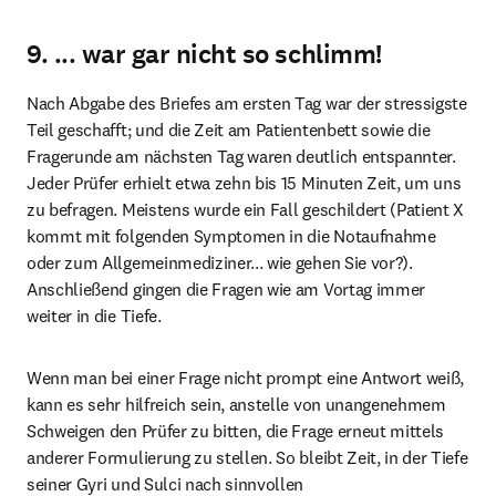
9. ... war gar nicht so schlimm!
Nach Abgabe des Briefes am ersten Tag war der stressigste 
Teil geschafft; und die Zeit am Patientenbett sowie die 
Fragerunde am nächsten Tag waren deutlich entspannter. 
Jeder Prüfer erhielt etwa zehn bis 15 Minuten Zeit, um uns 
zu befragen. Meistens wurde ein Fall geschildert (Patient X 
kommt mit folgenden Symptomen in die Notaufnahme 
oder zum Allgemeinmediziner... wie gehen Sie vor?). 
Anschließend gingen die Fragen wie am Vortag immer 
weiter in die Tiefe.
Wenn man bei einer Frage nicht prompt eine Antwort weiß, 
kann es sehr hilfreich sein, anstelle von unangenehmem 
Schweigen den Prüfer zu bitten, die Frage erneut mittels 
anderer Formulierung zu stellen. So bleibt Zeit, in der Tiefe 
seiner Gyri und Sulci nach sinnvollen 