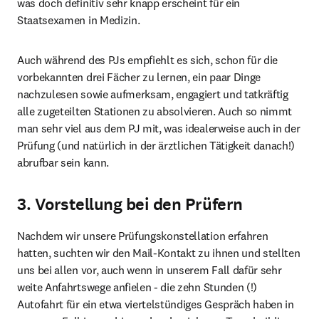
was doch definitiv sehr knapp erscheint für ein 
Staatsexamen in Medizin.
Auch während des PJs empfiehlt es sich, schon für die 
vorbekannten drei Fächer zu lernen, ein paar Dinge 
nachzulesen sowie aufmerksam, engagiert und tatkräftig 
alle zugeteilten Stationen zu absolvieren. Auch so nimmt 
man sehr viel aus dem PJ mit, was idealerweise auch in der 
Prüfung (und natürlich in der ärztlichen Tätigkeit danach!) 
abrufbar sein kann.
3. Vorstellung bei den Prüfern
Nachdem wir unsere Prüfungskonstellation erfahren 
hatten, suchten wir den Mail-Kontakt zu ihnen und stellten 
uns bei allen vor, auch wenn in unserem Fall dafür sehr 
weite Anfahrtswege anfielen - die zehn Stunden (!) 
Autofahrt für ein etwa viertelstündiges Gespräch haben in 