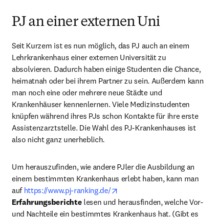
PJ an einer externen Uni
Seit Kurzem ist es nun möglich, das PJ auch an einem 
Lehrkrankenhaus einer externen Universität zu 
absolvieren. Dadurch haben einige Studenten die Chance, 
heimatnah oder bei ihrem Partner zu sein. Außerdem kann 
man noch eine oder mehrere neue Städte und 
Krankenhäuser kennenlernen. Viele Medizinstudenten 
knüpfen während ihres PJs schon Kontakte für ihre erste 
Assistenzarztstelle. Die Wahl des PJ-Krankenhauses ist 
also nicht ganz unerheblich.
Um herauszufinden, wie andere PJler die Ausbildung an 
einem bestimmten Krankenhaus erlebt haben, kann man 
opens in new tab/window
auf 
https://www.pj-ranking.de/
Erfahrungsberichte
 lesen und herausfinden, welche Vor- 
und Nachteile ein bestimmtes Krankenhaus hat. (Gibt es 