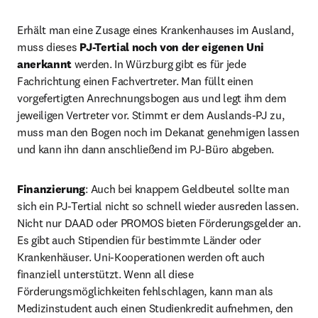
Erhält man eine Zusage eines Krankenhauses im Ausland, 
muss dieses 
PJ-Tertial noch von der eigenen Uni 
anerkannt
 werden. In Würzburg gibt es für jede 
Fachrichtung einen Fachvertreter. Man füllt einen 
vorgefertigten Anrechnungsbogen aus und legt ihm dem 
jeweiligen Vertreter vor. Stimmt er dem Auslands-PJ zu, 
muss man den Bogen noch im Dekanat genehmigen lassen 
und kann ihn dann anschließend im PJ-Büro abgeben.
Finanzierung
: Auch bei knappem Geldbeutel sollte man 
sich ein PJ-Tertial nicht so schnell wieder ausreden lassen. 
Nicht nur DAAD oder PROMOS bieten Förderungsgelder an. 
Es gibt auch Stipendien für bestimmte Länder oder 
Krankenhäuser. Uni-Kooperationen werden oft auch 
finanziell unterstützt. Wenn all diese 
Förderungsmöglichkeiten fehlschlagen, kann man als 
Medizinstudent auch einen Studienkredit aufnehmen, den 