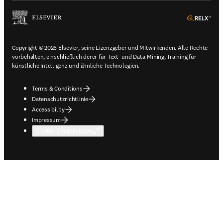
ope
Copyright © 2026 Elsevier, seine Lizenzgeber und Mitwirkenden. Alle Rechte
vorbehalten, einschließlich derer für Text- und Data-Mining, Training für
künstliche Intelligenz und ähnliche Technologien.
Terms & Conditions
Datenschutzrichtlinie
Accessibility
Impressum
Cookie-Einstellungen