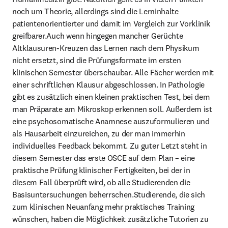
noch um Theorie, allerdings sind die Lerninhalte 
patientenorientierter und damit im Vergleich zur Vorklinik 
greifbarer.Auch wenn hingegen mancher Gerüchte 
Altklausuren-Kreuzen das Lernen nach dem Physikum 
nicht ersetzt, sind die Prüfungsformate im ersten 
klinischen Semester überschaubar. Alle Fächer werden mit 
einer schriftlichen Klausur abgeschlossen. In Pathologie 
gibt es zusätzlich einen kleinen praktischen Test, bei dem 
man Präparate am Mikroskop erkennen soll. Außerdem ist 
eine psychosomatische Anamnese auszuformulieren und 
als Hausarbeit einzureichen, zu der man immerhin 
individuelles Feedback bekommt. Zu guter Letzt steht in 
diesem Semester das erste OSCE auf dem Plan – eine 
praktische Prüfung klinischer Fertigkeiten, bei der in 
diesem Fall überprüft wird, ob alle Studierenden die 
Basisuntersuchungen beherrschen.Studierende, die sich 
zum klinischen Neuanfang mehr praktisches Training 
wünschen, haben die Möglichkeit zusätzliche Tutorien zu 