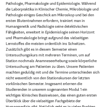
Pathologie, Pharmakologie und Epidemiologie. Während 
die Laborpraktika in Klinischer Chemie, Mikrobiologie und 
Pathologie einiges Geschick am Mikroskop und bei den 
ersten Blutentnahmen erfordern, trainiert man in 
Humangenetik und Radiologie seine detektivischen 
Fähigkeiten, erweitert in Epidemiologie seinen Horizont 
und Pharmakologie bringt aufgrund des vielseitigen 
Lernstoffes die meisten ordentlich ins Schwitzen. 
Zusätzlich gibt es in diesem Semester einen 
Untersuchungskurs mit mehreren Terminen, um auf 
Station nochmals Anamneseerhebung sowie körperliche 
Untersuchung am Patienten zu üben. Unsere Patienten 
machten geduldig mit und die Termine unterschieden sich 
nicht wesentlich von den Stationskursen der letzten 
vorklinischen Semester. Insgesamt erlernen die 
Studierenden in unserem sogenannten Modul 1 ein 
wichtiges klinisches Basiswissen, das einen guten ersten 
Überblick über die vielseitigen Fachgebiete der 
Humanmedizin gibt. Natürlich geht es in vielen Punkten 