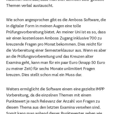
Themen verbal austauscht.
Wie schon angesprochen gibt es die Amboss Software, die 
in digitaler Form in meinen Augen eine tolle 
Prüfungsvorbereitung bietet. An meiner Uni ist es so, dass 
wir einen kostenlosen Amboss Zugang inklusive 700 zu 
kreuzende Fragen pro Monat bekommen. Dies reicht für 
die Vorbereitung einer Semesterklausur aus. Wenn es aber 
an die Prüfungsvorbereitung und das Kreuzen alter 
Examina geht, kann man für ein paar Euro (knapp 50 Euro 
zu meiner Zeit) für sechs Monate unlimitiert Fragen 
kreuzen. Dies stellt schon mal ein Muss dar.
Weiters ermöglicht die Software einem eine gezielte IMPP 
Vorbereitung, da die einzelnen Themen mit einem 
Punktewert je nach Relevanz der Anzahl von Fragen zu 
diesem Thema aus den letzten Examina versehen sind. 
Somit kann man anhand dieses Punktewertes sehen wie 