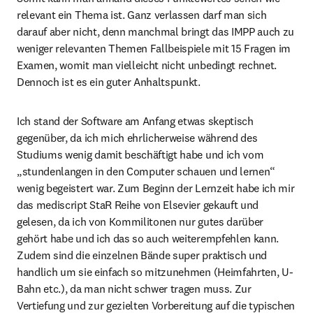
relevant ein Thema ist. Ganz verlassen darf man sich 
darauf aber nicht, denn manchmal bringt das IMPP auch zu 
weniger relevanten Themen Fallbeispiele mit 15 Fragen im 
Examen, womit man vielleicht nicht unbedingt rechnet. 
Dennoch ist es ein guter Anhaltspunkt.
Ich stand der Software am Anfang etwas skeptisch 
gegenüber, da ich mich ehrlicherweise während des 
Studiums wenig damit beschäftigt habe und ich vom 
„stundenlangen in den Computer schauen und lernen“ 
wenig begeistert war. Zum Beginn der Lernzeit habe ich mir 
das mediscript StaR Reihe von Elsevier gekauft und 
gelesen, da ich von Kommilitonen nur gutes darüber 
gehört habe und ich das so auch weiterempfehlen kann. 
Zudem sind die einzelnen Bände super praktisch und 
handlich um sie einfach so mitzunehmen (Heimfahrten, U-
Bahn etc.), da man nicht schwer tragen muss. Zur 
Vertiefung und zur gezielten Vorbereitung auf die typischen 