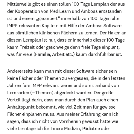
Mittlerweile gibt es einen tollen 100 Tage Lernplan der aus 
der Kooperation von MediLearn und Amboss entstanden 
ist und einem „garantiert“ innerhalb von 100 Tagen alle 
IMPP-relevanten Kapiteln mit Hilfe der Amboss Software 
aus sämtlichen klinischen Fächern zu lernen. Der Haken an 
diesem Lernplan ist nur, dass er innerhalb dieser 100 Tage 
kaum Freizeit oder geschweige denn freie Tage einplant, 
was für viele (Familie, Arbeit etc.) kaum durchführbar ist.
Andererseits kann man mit dieser Software sicher sein 
keine Fächer oder Themen zu vergessen, die in den letzten 
Jahren fürs IMPP relevant waren und somit anhand von 
Lernkarten (=Themen) abgedeckt wurden. Der große 
Vorteil liegt darin, dass man durch den Plan auch einen 
Anhaltspunkt bekommt, wie viel Zeit man für gewisse 
Fächer einplanen muss. Aus meiner Erfahrung kann ich 
sagen, dass ich nicht von Vornherein gewusst hätte wie 
viele Lerntage ich für Innere Medizin, Pädiatrie oder 