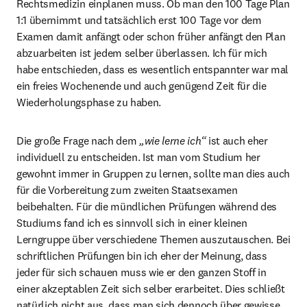
Rechtsmedizin einplanen muss. Ob man den 100 Tage Plan 
1:1 übernimmt und tatsächlich erst 100 Tage vor dem 
Examen damit anfängt oder schon früher anfängt den Plan 
abzuarbeiten ist jedem selber überlassen. Ich für mich 
habe entschieden, dass es wesentlich entspannter war mal 
ein freies Wochenende und auch genügend Zeit für die 
Wiederholungsphase zu haben.
Die große Frage nach dem 
„wie lerne ich“
 ist auch eher 
individuell zu entscheiden. Ist man vom Studium her 
gewohnt immer in Gruppen zu lernen, sollte man dies auch 
für die Vorbereitung zum zweiten Staatsexamen 
beibehalten. Für die mündlichen Prüfungen während des 
Studiums fand ich es sinnvoll sich in einer kleinen 
Lerngruppe über verschiedene Themen auszutauschen. Bei 
schriftlichen Prüfungen bin ich eher der Meinung, dass 
jeder für sich schauen muss wie er den ganzen Stoff in 
einer akzeptablen Zeit sich selber erarbeitet. Dies schließt 
natürlich nicht aus, dass man sich dennoch über gewisse 