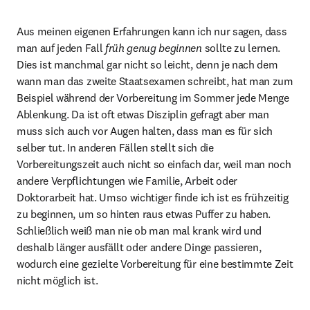
Aus meinen eigenen Erfahrungen kann ich nur sagen, dass 
man auf jeden Fall 
früh genug beginnen
 sollte zu lernen. 
Dies ist manchmal gar nicht so leicht, denn je nach dem 
wann man das zweite Staatsexamen schreibt, hat man zum 
Beispiel während der Vorbereitung im Sommer jede Menge 
Ablenkung. Da ist oft etwas Disziplin gefragt aber man 
muss sich auch vor Augen halten, dass man es für sich 
selber tut. In anderen Fällen stellt sich die 
Vorbereitungszeit auch nicht so einfach dar, weil man noch 
andere Verpflichtungen wie Familie, Arbeit oder 
Doktorarbeit hat. Umso wichtiger finde ich ist es frühzeitig 
zu beginnen, um so hinten raus etwas Puffer zu haben. 
Schließlich weiß man nie ob man mal krank wird und 
deshalb länger ausfällt oder andere Dinge passieren, 
wodurch eine gezielte Vorbereitung für eine bestimmte Zeit 
nicht möglich ist.