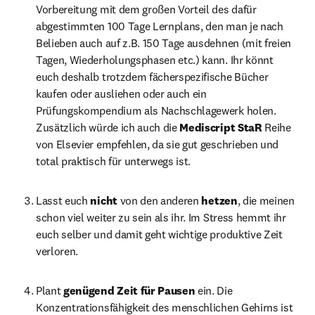
Vorbereitung mit dem großen Vorteil des dafür 
abgestimmten 100 Tage Lernplans, den man je nach 
Belieben auch auf z.B. 150 Tage ausdehnen (mit freien 
Tagen, Wiederholungsphasen etc.) kann. Ihr könnt 
euch deshalb trotzdem fächerspezifische Bücher 
kaufen oder ausliehen oder auch ein 
Prüfungskompendium als Nachschlagewerk holen. 
Zusätzlich würde ich auch die 
Mediscript StaR 
Reihe 
von Elsevier empfehlen, da sie gut geschrieben und 
total praktisch für unterwegs ist.
Lasst euch 
nicht 
von den anderen 
hetzen
, die meinen 
schon viel weiter zu sein als ihr. Im Stress hemmt ihr 
euch selber und damit geht wichtige produktive Zeit 
verloren.
Plant 
genügend Zeit für Pausen 
ein. Die 
Konzentrationsfähigkeit des menschlichen Gehirns ist 