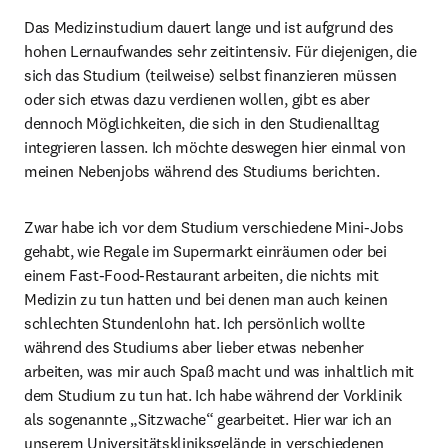
Das Medizinstudium dauert lange und ist aufgrund des 
hohen Lernaufwandes sehr zeitintensiv. Für diejenigen, die 
sich das Studium (teilweise) selbst finanzieren müssen 
oder sich etwas dazu verdienen wollen, gibt es aber 
dennoch Möglichkeiten, die sich in den Studienalltag 
integrieren lassen. Ich möchte deswegen hier einmal von 
meinen Nebenjobs während des Studiums berichten. 
Zwar habe ich vor dem Studium verschiedene Mini-Jobs 
gehabt, wie Regale im Supermarkt einräumen oder bei 
einem Fast-Food-Restaurant arbeiten, die nichts mit 
Medizin zu tun hatten und bei denen man auch keinen 
schlechten Stundenlohn hat. Ich persönlich wollte 
während des Studiums aber lieber etwas nebenher 
arbeiten, was mir auch Spaß macht und was inhaltlich mit 
dem Studium zu tun hat. Ich habe während der Vorklinik 
als sogenannte „Sitzwache“ gearbeitet. Hier war ich an 
unserem Universitätskliniksgelände in verschiedenen 