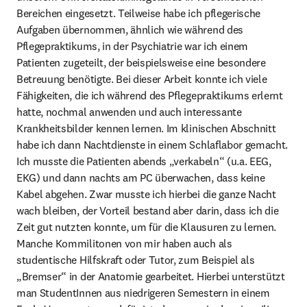
Bereichen eingesetzt. Teilweise habe ich pflegerische 
Aufgaben übernommen, ähnlich wie während des 
Pflegepraktikums, in der Psychiatrie war ich einem 
Patienten zugeteilt, der beispielsweise eine besondere 
Betreuung benötigte. Bei dieser Arbeit konnte ich viele 
Fähigkeiten, die ich während des Pflegepraktikums erlernt 
hatte, nochmal anwenden und auch interessante 
Krankheitsbilder kennen lernen. Im klinischen Abschnitt 
habe ich dann Nachtdienste in einem Schlaflabor gemacht. 
Ich musste die Patienten abends „verkabeln“ (u.a. EEG, 
EKG) und dann nachts am PC überwachen, dass keine 
Kabel abgehen. Zwar musste ich hierbei die ganze Nacht 
wach bleiben, der Vorteil bestand aber darin, dass ich die 
Zeit gut nutzten konnte, um für die Klausuren zu lernen. 
Manche Kommilitonen von mir haben auch als 
studentische Hilfskraft oder Tutor, zum Beispiel als 
„Bremser“ in der Anatomie gearbeitet. Hierbei unterstützt 
man StudentInnen aus niedrigeren Semestern in einem 