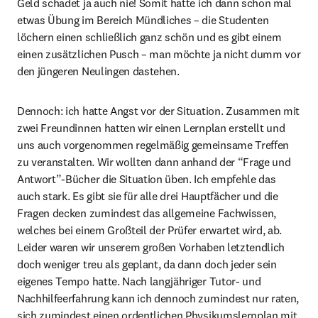
Geld schadet ja auch nie! Somit hatte ich dann schon mal 
etwas Übung im Bereich Mündliches – die Studenten 
löchern einen schließlich ganz schön und es gibt einem 
einen zusätzlichen Pusch – man möchte ja nicht dumm vor 
den jüngeren Neulingen dastehen.
Dennoch: ich hatte Angst vor der Situation. Zusammen mit 
zwei Freundinnen hatten wir einen Lernplan erstellt und 
uns auch vorgenommen regelmäßig gemeinsame Treffen 
zu veranstalten. Wir wollten dann anhand der “Frage und 
Antwort”-Bücher die Situation üben. Ich empfehle das 
auch stark. Es gibt sie für alle drei Hauptfächer und die 
Fragen decken zumindest das allgemeine Fachwissen, 
welches bei einem Großteil der Prüfer erwartet wird, ab. 
Leider waren wir unserem großen Vorhaben letztendlich 
doch weniger treu als geplant, da dann doch jeder sein 
eigenes Tempo hatte. Nach langjähriger Tutor- und 
Nachhilfeerfahrung kann ich dennoch zumindest nur raten, 
sich zumindest einen ordentlichen Physikumslernplan mit 