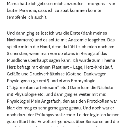
Mama hatte ich gebeten mich anzurufen – morgens – vor 
lauter Paranoia, dass ich zu spät kommen könnte 
(empfehle ich auch!).
Und dann ging es los: Ich war die Erste (dank meines 
Nachnamens) und es sollte mit Anatomie losgehen. Das 
spielte mir in die Hand, denn da fühlte ich mich noch am 
Sichersten, wenn man von so etwas in Bezug auf das 
Mündliche überhaupt sagen kann. Ich wurde zum Thema 
Herz befragt mit einem Plastinat – Lage, Herz-Kreislauf, 
Gefäße und Druckverhältnisse (Gott sei Dank wegen 
Physio genau gelernt!) und etwas Embryologie 
(“Ligamentum arteriosum” etc.) Dann kam die Nächste 
mit Physiologie etc. und dann ging es weiter mit mir. 
Physiologie! Mein Angstfach, den aus den Protokollen war 
klar: der mag es sehr gerne ganz genau. Und noch war er 
noch dazu der Prüfungsvorsitzende. Leider legte ich keinen 
guten Start hin. Er wollte irgendwas über Sensoren und die 