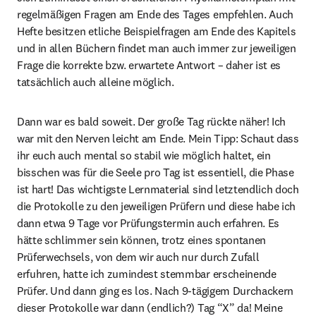
regelmäßigen Fragen am Ende des Tages empfehlen. Auch 
Hefte besitzen etliche Beispielfragen am Ende des Kapitels 
und in allen Büchern findet man auch immer zur jeweiligen 
Frage die korrekte bzw. erwartete Antwort – daher ist es 
tatsächlich auch alleine möglich.
Dann war es bald soweit. Der große Tag rückte näher! Ich 
war mit den Nerven leicht am Ende. Mein Tipp: Schaut dass 
ihr euch auch mental so stabil wie möglich haltet, ein 
bisschen was für die Seele pro Tag ist essentiell, die Phase 
ist hart! Das wichtigste Lernmaterial sind letztendlich doch 
die Protokolle zu den jeweiligen Prüfern und diese habe ich 
dann etwa 9 Tage vor Prüfungstermin auch erfahren. Es 
hätte schlimmer sein können, trotz eines spontanen 
Prüferwechsels, von dem wir auch nur durch Zufall 
erfuhren, hatte ich zumindest stemmbar erscheinende 
Prüfer. Und dann ging es los. Nach 9-tägigem Durchackern 
dieser Protokolle war dann (endlich?) Tag “X” da! Meine 