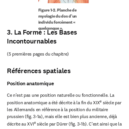
Figure 1-2. Planche de 
myologie du dos d’un 
individu forcément « 
quelconque ».
3.
La Forme : Les Bases
Incontournables
(5 premières pages du chapitre)
Références spatiales
Position anatomique
Ce n’est pas une position naturelle ou fonctionnelle. La 
e
position anatomique a été décrite à la fin du XIX
 siècle par 
les Allemands en référence à la position du militaire 
prussien (fig. 3-1a), mais elle est bien plus ancienne, déjà 
e
décrite au XVI
 siècle par Dürer (fig. 3-1b). C’est ainsi que la 