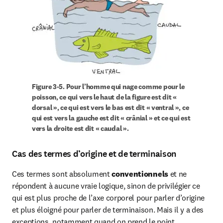
Figure 
3-5. Pour l’homme qui nage comme pour le 
poisson, ce qui vers le haut de la figure est dit « 
dorsal », ce qui est vers le bas est dit « ventral », ce 
qui est vers la gauche est dit « crânial » et ce qui est 
vers la droite est dit « caudal ».
Cas des termes d’origine et de terminaison
Ces termes sont absolument 
conventionnels
 et ne 
répondent à aucune vraie logique, sinon de privilégier ce 
qui est plus proche de l’axe corporel pour parler d’origine 
et plus éloigné pour parler de terminaison. Mais il y a des 
exceptions, notamment quand on prend le point 