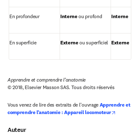
En profondeur
Interne
 ou profond
Interne
En superficie
Externe
 ou superficiel
Externe
Apprendre et comprendre l’anatomie
© 2018, Elsevier Masson SAS. Tous droits réservés
Vous venez de lire des extraits de l’ouvrage 
Apprendre et 
opens in n
comprendre l’anatomie : Appareil locomoteur
Auteur