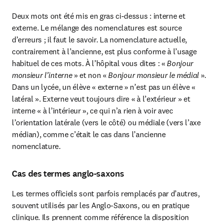
Deux mots ont été mis en gras ci-dessus : interne et 
externe. Le mélange des nomenclatures est source 
d’erreurs ; il faut le savoir. La nomenclature actuelle, 
contrairement à l’ancienne, est plus conforme à l’usage 
habituel de ces mots. À l’hôpital vous dites : «
 Bonjour 
monsieur l’interne
 » et non « 
Bonjour
monsieur le médial
 ». 
Dans un lycée, un élève « externe » n’est pas un élève « 
latéral ». Externe veut toujours dire « à l’extérieur » et 
interne « à l’intérieur », ce qui n’a rien à voir avec 
l’orientation latérale (vers le côté) ou médiale (vers l’axe 
médian), comme c’était le cas dans l’ancienne 
nomenclature.
Cas des termes anglo-saxons
Les termes officiels sont parfois remplacés par d’autres, 
souvent utilisés par les Anglo-Saxons, ou en pratique 
clinique. Ils prennent comme référence la disposition 