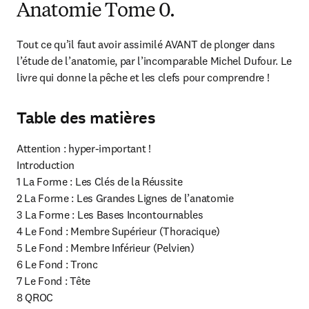
Anatomie Tome 0.
Tout ce qu’il faut avoir assimilé AVANT de plonger dans 
l’étude de l’anatomie, par l’incomparable Michel Dufour. Le 
livre qui donne la pêche et les clefs pour comprendre !
Table des matières
Attention : hyper-important !

Introduction

1 La Forme : Les Clés de la Réussite

2 La Forme : Les Grandes Lignes de l’anatomie

3 La Forme : Les Bases Incontournables

4 Le Fond : Membre Supérieur (Thoracique)

5 Le Fond : Membre Inférieur (Pelvien)

6 Le Fond : Tronc

7 Le Fond : Tête

8 QROC
