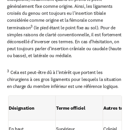
généralement fixe comme origine. Ainsi, les ligaments 
croisés du genou ont toujours eu l’insertion tibiale 
considérée comme origine et la fémorale comme 
3
terminaison
 (le pied étant le point fixe au sol). Pour de 
simples raisons de clarté conventionnelle, il est fortement 
déconseillé d’inverser ces termes. En cas d’hésitation, on 
peut toujours parler d’insertion crâniale ou caudale (haute 
ou basse), et latérale ou médiale.
3  
Cela est peut-être dû à l’intérêt que portent les 
chirurgiens à ces gros ligaments pour lesquels la situation 
en charge du membre inférieur est une référence logique.
Désignation
Terme officiel
Autres term
En haut
Supérieur
Crânial