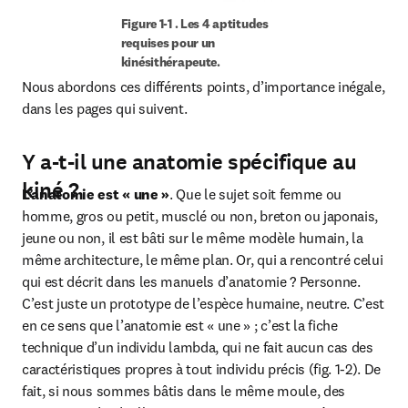
Figure 1-1 . Les 4 aptitudes 
requises pour un 
kinésithérapeute.
Nous abordons ces différents points, d’importance inégale, 
dans les pages qui suivent.
Y a-t-il une anatomie spécifique au
kiné ?
L’anatomie est « une »
. Que le sujet soit femme ou 
homme, gros ou petit, musclé ou non, breton ou japonais, 
jeune ou non, il est bâti sur le même modèle humain, la 
même architecture, le même plan. Or, qui a rencontré celui 
qui est décrit dans les manuels d’anatomie ? Personne. 
C’est juste un prototype de l’espèce humaine, neutre. C’est 
en ce sens que l’anatomie est « une » ; c’est la fiche 
technique d’un individu lambda, qui ne fait aucun cas des 
caractéristiques propres à tout individu précis (fig. 1-2). De 
fait, si nous sommes bâtis dans le même moule, des 