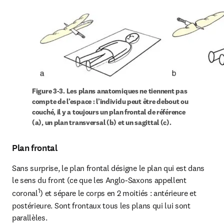
Figure 3-3. Les plans anatomiques ne tiennent pas 
compte de l’espace : l’individu peut être debout ou 
couché, il y a toujours un plan frontal de référence 
(a), un plan transversal (b) et un sagittal (c).
Plan frontal
Sans surprise, le plan frontal désigne le plan qui est dans 
le sens du front (ce que les Anglo-Saxons appellent 
1
coronal
) et sépare le corps en 2 moitiés : antérieure et 
postérieure. Sont frontaux tous les plans qui lui sont 
parallèles.