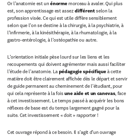
Or l’anatomie est un 
énorme
 morceau à avaler. Qui plus 
est, son apprentissage est assez 
différent 
selon la 
profession visée. Ce qui est utile diffère sensiblement 
selon que l’on se destine à la chirurgie, à la psychiatrie, à 
l’infirmerie, à la kinésithérapie, à la rhumatologie, à la 
gastro-entérologie, à l’ostéopathie ou autre.
L’orientation initiale pèse lourd sur les liens et les 
recoupements qui doivent agrémenter mais aussi faciliter 
l’étude de l’anatomie. La 
pédagogie spécifique
 à cette 
matière doit être clairement affichée dès le départ et servir 
de guide permanent au cheminement de l’étudiant, pour 
qui cela représente à la fois 
une aide et un canevas
, face 
à cet investissement. Le temps passé à acquérir les bons 
réflexes de base est du temps largement gagné pour la 
suite. Cet investissement « doit » rapporter !
Cet ouvrage répond à ce besoin. Il s’agit d’un ouvrage 