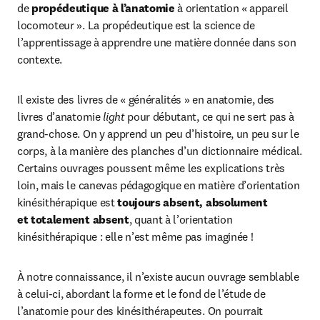
de 
propédeutique à l’anatomie
 à orientation « appareil 
locomoteur ». La propédeutique est la science de 
l’apprentissage à apprendre une matière donnée dans son 
contexte.
Il existe des livres de « généralités » en anatomie, des 
livres d’anatomie 
light
 pour débutant, ce qui ne sert pas à 
grand-chose. On y apprend un peu d’histoire, un peu sur le 
corps, à la manière des planches d’un dictionnaire médical. 
Certains ouvrages poussent même les explications très 
loin, mais le canevas pédagogique en matière d’orientation 
kinésithérapique est 
toujours absent, absolument 
et totalement absent
, quant à l’orientation 
kinésithérapique : elle n’est même pas imaginée !
À notre connaissance, il n’existe aucun ouvrage semblable 
à celui-ci, abordant la forme et le fond de l’étude de 
l’anatomie pour des kinésithérapeutes. On pourrait 