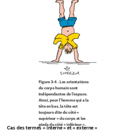
Figure 3-4 . Les orientations 
du corps humain sont 
indépendantes de l’espace. 
Ainsi, pour l’homme qui a la 
tête en bas, la tête est 
toujours dite du côté « 
supérieur » du corps et les 
pieds du côté « inférieur ».
Cas des termes « interne » et « externe »