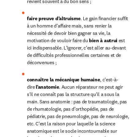
revient souvent à du bon sens ;
faire preuve d’altruisme
. Le gain financier suffit 
à un homme d’affaire mais, sans renier la 
nécessité de devoir bien gagner sa vie, la 
motivation de vouloir faire du 
bien à autrui
 est 
ici indispensable. L’ignorer, c’est aller au-devant 
de difficultés professionnelles certaines et de 
déconvenues ;
connaître la mécanique humaine
, c’est-à-
dire 
l’anatomie
. Aucun réparateur ne peut agir 
s’il ne connaît pas la structure qu’il a sous la 
main. Sans anatomie : pas de traumatologie, pas 
de rhumatologie, pas d’orthopédie, pas de 
pédiatrie, pas de pneumologie, pas de neurologie, 
etc. C’est la raison pour laquelle la science 
anatomique est le socle incontournable sur 