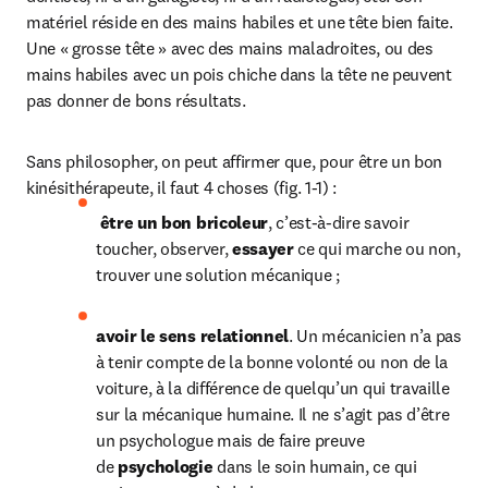
matériel réside en des mains habiles et une tête bien faite. 
Une « grosse tête » avec des mains maladroites, ou des 
mains habiles avec un pois chiche dans la tête ne peuvent 
pas donner de bons résultats.
Sans philosopher, on peut affirmer que, pour être un bon 
kinésithérapeute, il faut 4 choses (fig. 1-1) :
être un bon bricoleur
, c’est-à-dire savoir 
toucher, observer, 
essayer
 ce qui marche ou non, 
trouver une solution mécanique ;
avoir le sens relationnel
. Un mécanicien n’a pas 
à tenir compte de la bonne volonté ou non de la 
voiture, à la différence de quelqu’un qui travaille 
sur la mécanique humaine. Il ne s’agit pas d’être 
un psychologue mais de faire preuve 
de 
psychologie
 dans le soin humain, ce qui 