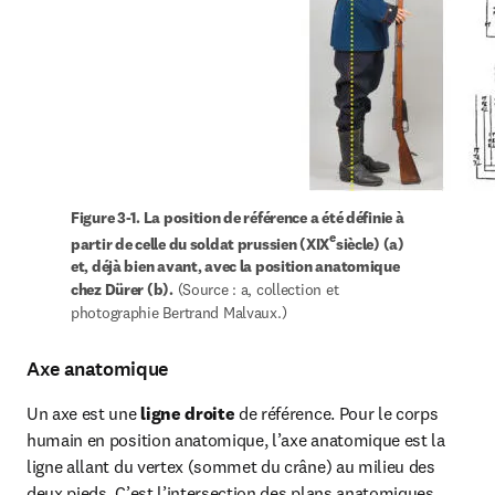
Figure 
3-1. La position de référence a été définie à 
e
partir de celle du soldat prussien (XIX
siècle) (a) 
et, déjà bien avant, avec la position anatomique 
chez Dürer (b).
 (Source : a, collection et 
photographie Bertrand Malvaux.)
Axe anatomique
Un axe est une 
ligne droite
 de référence. Pour le corps 
humain en position anatomique, l’axe anatomique est la 
ligne allant du vertex (sommet du crâne) au milieu des 
deux pieds. C’est l’intersection des plans anatomiques 