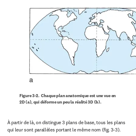
Figure 3-2.  Chaque plan anatomique est une vue en 
2D (a), qui déforme un peu la réalité 3D (b). 
À partir de là, on distingue 3 plans de base, tous les plans 
qui leur sont parallèles portant le même nom (fig. 3-3).