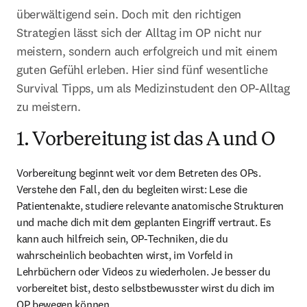
überwältigend sein. Doch mit den richtigen 
Strategien lässt sich der Alltag im OP nicht nur 
meistern, sondern auch erfolgreich und mit einem 
guten Gefühl erleben. Hier sind fünf wesentliche 
Survival Tipps, um als Medizinstudent den OP-Alltag 
zu meistern.
1. Vorbereitung ist das A und O
Vorbereitung beginnt weit vor dem Betreten des OPs. 
Verstehe den Fall, den du begleiten wirst: Lese die 
Patientenakte, studiere relevante anatomische Strukturen 
und mache dich mit dem geplanten Eingriff vertraut. Es 
kann auch hilfreich sein, OP-Techniken, die du 
wahrscheinlich beobachten wirst, im Vorfeld in 
Lehrbüchern oder Videos zu wiederholen. Je besser du 
vorbereitet bist, desto selbstbewusster wirst du dich im 
OP bewegen können.