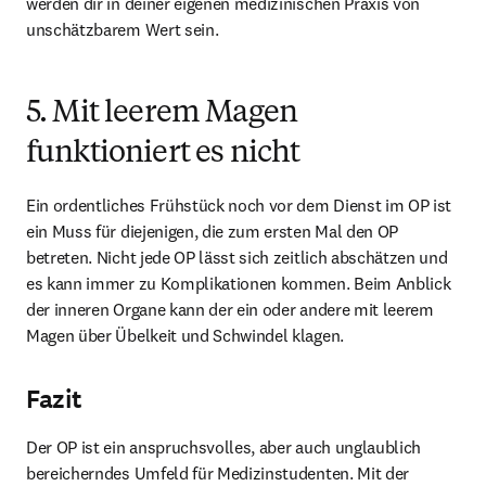
werden dir in deiner eigenen medizinischen Praxis von 
unschätzbarem Wert sein.
5. Mit leerem Magen
funktioniert es nicht
Ein ordentliches Frühstück noch vor dem Dienst im OP ist 
ein Muss für diejenigen, die zum ersten Mal den OP 
betreten. Nicht jede OP lässt sich zeitlich abschätzen und 
es kann immer zu Komplikationen kommen. Beim Anblick 
der inneren Organe kann der ein oder andere mit leerem 
Magen über Übelkeit und Schwindel klagen.
Fazit
Der OP ist ein anspruchsvolles, aber auch unglaublich 
bereicherndes Umfeld für Medizinstudenten. Mit der 